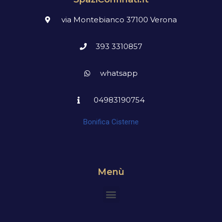
via Montebianco 37100 Verona
393 3310857
whatsapp
04983190754
Bonifica Cisterne
Menù