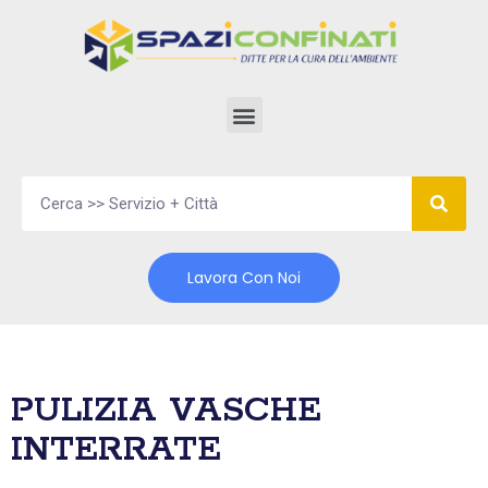
Vai
al
contenuto
Lavora Con Noi
PULIZIA VASCHE
INTERRATE