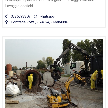
si occupa di pulizia fosse biologiche e Lavaggio tombini,
Lavaggio scarichi,
3385393356
whatsapp
Contrada Pozzi, - 74024, - Manduria,