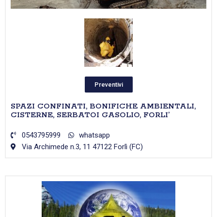
Preventivi
SPAZI CONFINATI, BONIFICHE AMBIENTALI,
CISTERNE, SERBATOI GASOLIO, FORLI’
0543795999
whatsapp
Via Archimede n.3, 11 47122 Forlì (FC)