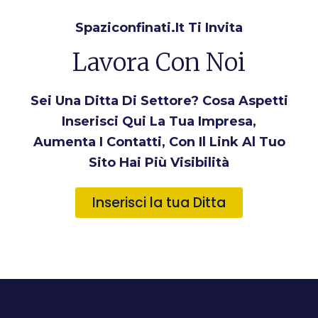
Spaziconfinati.it Ti Invita
Lavora Con Noi
Sei Una Ditta Di Settore? Cosa Aspetti
Inserisci Qui La Tua Impresa,
Aumenta I Contatti, Con Il Link Al Tuo
Sito Hai Più Visibilità
Inserisci la tua Ditta