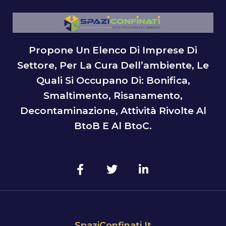
Propone Un Elenco Di Imprese Di
Settore, Per La Cura Dell’ambiente, Le
Quali Si Occupano Di: Bonifica,
Smaltimento, Risanamento,
Decontaminazione, Attività Rivolte Al
BtoB E Al BtoC.
SpaziConfinati.it