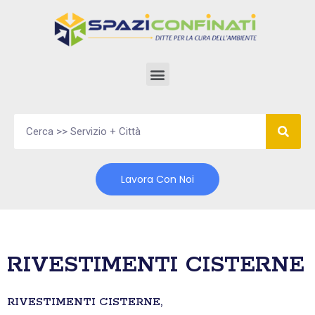
Vai
al
contenuto
Lavora Con Noi
RIVESTIMENTI CISTERNE
RIVESTIMENTI CISTERNE,