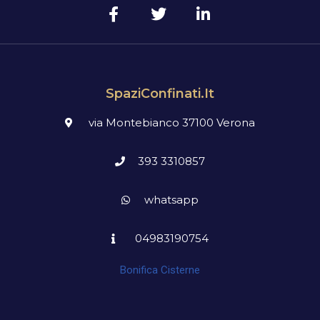
SpaziConfinati.it
via Montebianco 37100 Verona
393 3310857
whatsapp
04983190754
Bonifica Cisterne