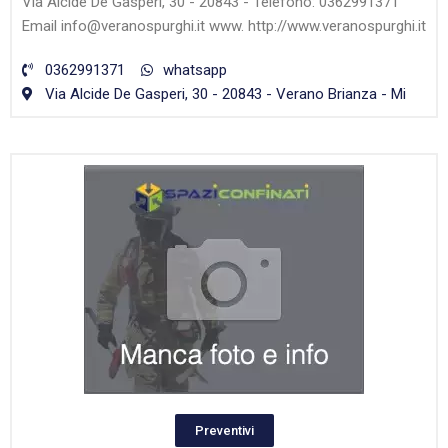
Via Alcide De Gasperi, 30 - 20843 - Telefono: 0362991371
Email info@veranospurghi.it www. http://www.veranospurghi.it
0362991371
whatsapp
Via Alcide De Gasperi, 30 - 20843 - Verano Brianza - Mi
Preventivi