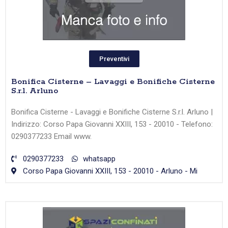
Preventivi
Bonifica Cisterne – Lavaggi e Bonifiche Cisterne
S.r.l. Arluno
Bonifica Cisterne - Lavaggi e Bonifiche Cisterne S.r.l. Arluno |
Indirizzo: Corso Papa Giovanni XXIII, 153 - 20010 - Telefono:
0290377233 Email www.
0290377233
whatsapp
Corso Papa Giovanni XXIII, 153 - 20010 - Arluno - Mi