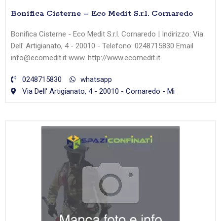
Bonifica Cisterne – Eco Medit S.r.l. Cornaredo
Bonifica Cisterne - Eco Medit S.r.l. Cornaredo | Indirizzo: Via
Dell' Artigianato, 4 - 20010 - Telefono: 0248715830 Email
info@ecomedit.it www. http://www.ecomedit.it
0248715830
whatsapp
Via Dell' Artigianato, 4 - 20010 - Cornaredo - Mi