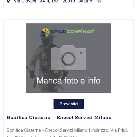
Via Giovanni XXIII, 153 - 20010 - Arluno - Mi
Preventivi
Bonifica Cisterne – Enecol Servizi Milano
Bonifica Cisterne - Enecol Servizi Milano | Indirizzo: Via Friuli,