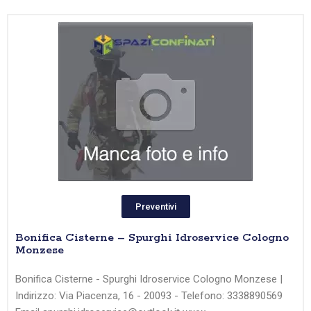
Preventivi
Bonifica Cisterne – Spurghi Idroservice Cologno
Monzese
Bonifica Cisterne - Spurghi Idroservice Cologno Monzese |
Indirizzo: Via Piacenza, 16 - 20093 - Telefono: 3338890569