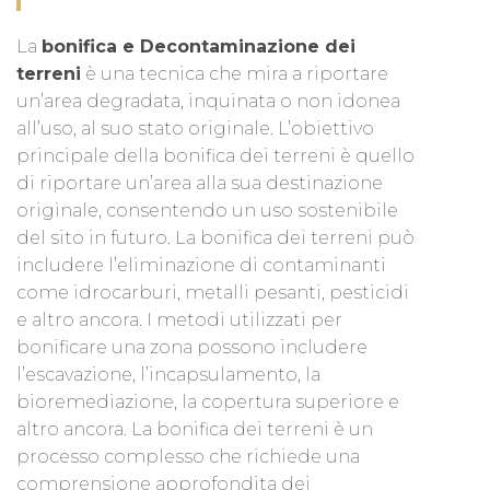
La
bonifica e Decontaminazione dei
terreni
è una tecnica che mira a riportare
un’area degradata, inquinata o non idonea
all’uso, al suo stato originale. L’obiettivo
principale della bonifica dei terreni è quello
di riportare un’area alla sua destinazione
originale, consentendo un uso sostenibile
del sito in futuro. La bonifica dei terreni può
includere l’eliminazione di contaminanti
come idrocarburi, metalli pesanti, pesticidi
e altro ancora. I metodi utilizzati per
bonificare una zona possono includere
l’escavazione, l’incapsulamento, la
bioremediazione, la copertura superiore e
altro ancora. La bonifica dei terreni è un
processo complesso che richiede una
comprensione approfondita dei