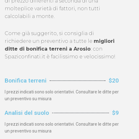
di prezzo differenti a seconda di una
molteplice varietà di fattori, non tutti
calcolabili a monte.
Come già suggerito, si consiglia di
richiedere un preventivo a tutte le
migliori
ditte di bonifica terreni a Arosio
: con
Spaziconfinati.it è facilissimo e velocissimo!
Bonifica terreni
$20
I prezzi indicati sono solo orientativi. Consultare le ditte per
un preventivo su misura
Analisi del suolo
$9
I prezzi indicati sono solo orientativi. Consultare le ditte per
un preventivo su misura