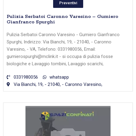
Preventivi
Pulizia Serbatoi Caronno Varesino – Gumiero
Gianfranco Spurghi
Pulizia Serbatoi Caronno Varesino - Gumiero Gianfranco
Spurghi, Indirizzo: Via Bianchi, 19, - 21040, - Caronno
Varesino, - VA, Telefono: 0331980056, Email:
gumierospurghi@mclink.it - si occupa di pulizia fosse
biologiche e Lavaggio tombini, Lavaggio scarichi,
0331980056
whatsapp
Via Bianchi, 19, - 21040, - Caronno Varesino,