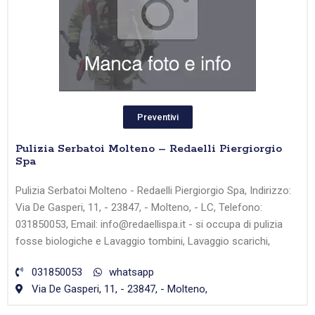
Preventivi
Pulizia Serbatoi Molteno – Redaelli Piergiorgio
Spa
Pulizia Serbatoi Molteno - Redaelli Piergiorgio Spa, Indirizzo:
Via De Gasperi, 11, - 23847, - Molteno, - LC, Telefono:
031850053, Email: info@redaellispa.it - si occupa di pulizia
fosse biologiche e Lavaggio tombini, Lavaggio scarichi,
031850053
whatsapp
Via De Gasperi, 11, - 23847, - Molteno,