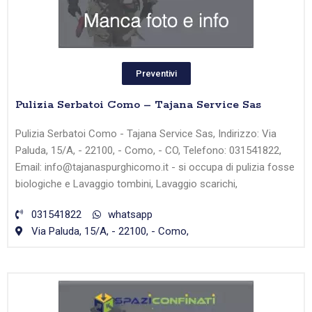
Preventivi
Pulizia Serbatoi Como – Tajana Service Sas
Pulizia Serbatoi Como - Tajana Service Sas, Indirizzo: Via
Paluda, 15/A, - 22100, - Como, - CO, Telefono: 031541822,
Email: info@tajanaspurghicomo.it - si occupa di pulizia fosse
biologiche e Lavaggio tombini, Lavaggio scarichi,
031541822
whatsapp
Via Paluda, 15/A, - 22100, - Como,