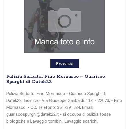
Preventivi
Pulizia Serbatoi Fino Mornasco – Guarisco
Spurghi di Datek22
Pulizia Serbatoi Fino Mornasco - Guarisco Spurghi di
Datek22, Indirizzo: Via Giuseppe Garibaldi, 118, - 22073, - Fino
Mornasco, - CO, Telefono: 3517391584, Email:
guariscospurghi@datek22.it - si occupa di pulizia fosse
biologiche e Lavaggio tombini, Lavaggio scarichi,