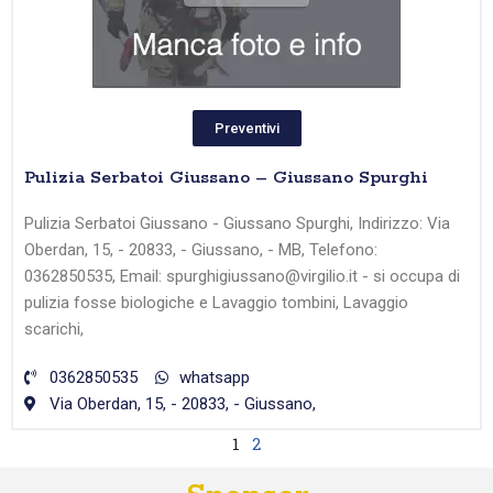
Preventivi
Pulizia Serbatoi Giussano – Giussano Spurghi
Pulizia Serbatoi Giussano - Giussano Spurghi, Indirizzo: Via
Oberdan, 15, - 20833, - Giussano, - MB, Telefono:
0362850535, Email: spurghigiussano@virgilio.it - si occupa di
pulizia fosse biologiche e Lavaggio tombini, Lavaggio
scarichi,
0362850535
whatsapp
Via Oberdan, 15, - 20833, - Giussano,
1
2