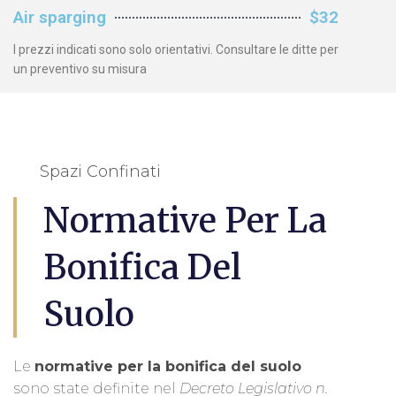
Air sparging
$32
I prezzi indicati sono solo orientativi. Consultare le ditte per
un preventivo su misura
Spazi Confinati
Normative Per La
Bonifica Del
Suolo
Le
normative per la bonifica del suolo
sono state definite nel
Decreto Legislativo n.