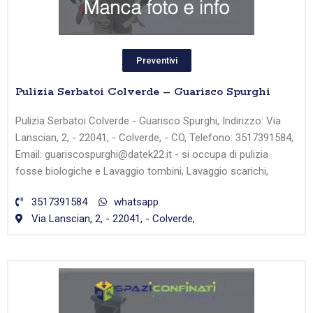
Preventivi
Pulizia Serbatoi Colverde – Guarisco Spurghi
Pulizia Serbatoi Colverde - Guarisco Spurghi, Indirizzo: Via
Lanscian, 2, - 22041, - Colverde, - CO, Telefono: 3517391584,
Email: guariscospurghi@datek22.it - si occupa di pulizia
fosse biologiche e Lavaggio tombini, Lavaggio scarichi,
3517391584
whatsapp
Via Lanscian, 2, - 22041, - Colverde,