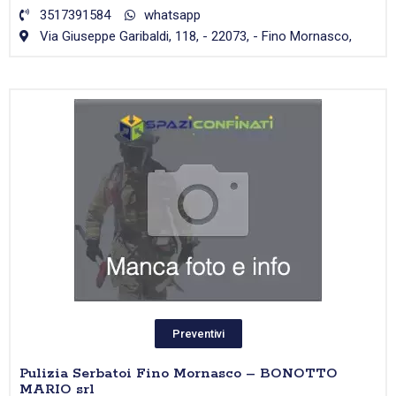
3517391584
whatsapp
Via Giuseppe Garibaldi, 118, - 22073, - Fino Mornasco,
Preventivi
Pulizia Serbatoi Fino Mornasco – BONOTTO
MARIO srl