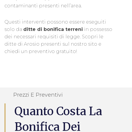
contaminanti presenti nell’area.
Questi interventi possono essere eseguiti
solo da
ditte di bonifica terreni
in possesso
dei necessari requisiti di legge. Scopri le
ditte di Arosio presenti sul nostro sito e
chiedi un preventivo gratuito!
Prezzi E Preventivi
Quanto Costa La
Bonifica Dei