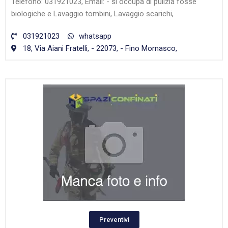
Telefono: 031921023, Email: - si occupa di pulizia fosse
biologiche e Lavaggio tombini, Lavaggio scarichi,
031921023
whatsapp
18, Via Aiani Fratelli, - 22073, - Fino Mornasco,
Preventivi