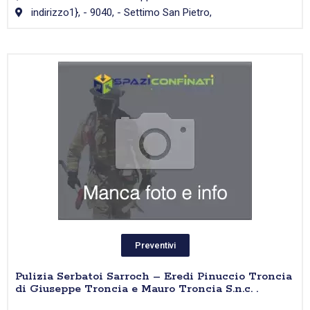
indirizzo1}, - 9040, - Settimo San Pietro,
Preventivi
Pulizia Serbatoi Sarroch – Eredi Pinuccio Troncia
di Giuseppe Troncia e Mauro Troncia S.n.c. .