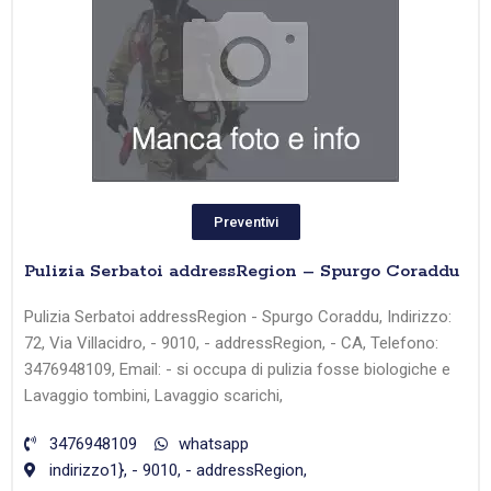
Preventivi
Pulizia Serbatoi addressRegion – Spurgo Coraddu
Pulizia Serbatoi addressRegion - Spurgo Coraddu, Indirizzo:
72, Via Villacidro, - 9010, - addressRegion, - CA, Telefono:
3476948109, Email: - si occupa di pulizia fosse biologiche e
Lavaggio tombini, Lavaggio scarichi,
3476948109
whatsapp
indirizzo1}, - 9010, - addressRegion,