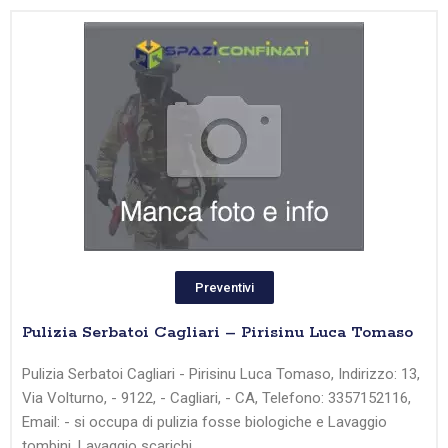
Preventivi
Pulizia Serbatoi Cagliari – Pirisinu Luca Tomaso
Pulizia Serbatoi Cagliari - Pirisinu Luca Tomaso, Indirizzo: 13,
Via Volturno, - 9122, - Cagliari, - CA, Telefono: 3357152116,
Email: - si occupa di pulizia fosse biologiche e Lavaggio
tombini, Lavaggio scarichi,