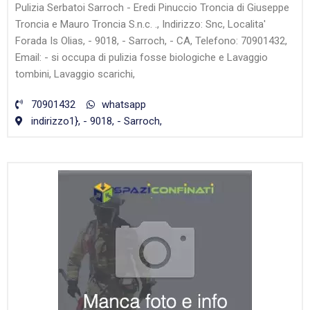
Pulizia Serbatoi Sarroch - Eredi Pinuccio Troncia di Giuseppe
Troncia e Mauro Troncia S.n.c. ., Indirizzo: Snc, Localita'
Forada Is Olias, - 9018, - Sarroch, - CA, Telefono: 70901432,
Email: - si occupa di pulizia fosse biologiche e Lavaggio
tombini, Lavaggio scarichi,
70901432
whatsapp
indirizzo1}, - 9018, - Sarroch,