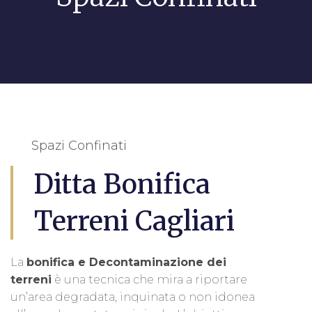
Spazi Confinati
Ditta Bonifica
Terreni Cagliari
La
bonifica e Decontaminazione dei
terreni
è una tecnica che mira a riportare
un’area degradata, inquinata o non idonea