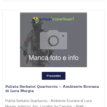
Preventivi
Pulizia Serbatoi Quartucciu – Ambiente Ecorana
di Luca Murgia
Pulizia Serbatoi Quartucciu - Ambiente Ecorana di Luca
Murgia, Indirizzo: Snc, Localita' Sa Carruba, - 9044, -