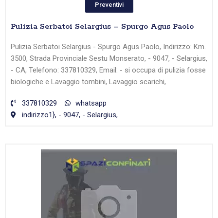
Preventivi
Pulizia Serbatoi Selargius – Spurgo Agus Paolo
Pulizia Serbatoi Selargius - Spurgo Agus Paolo, Indirizzo: Km.
3500, Strada Provinciale Sestu Monserato, - 9047, - Selargius,
- CA, Telefono: 337810329, Email: - si occupa di pulizia fosse
biologiche e Lavaggio tombini, Lavaggio scarichi,
337810329
whatsapp
indirizzo1}, - 9047, - Selargius,