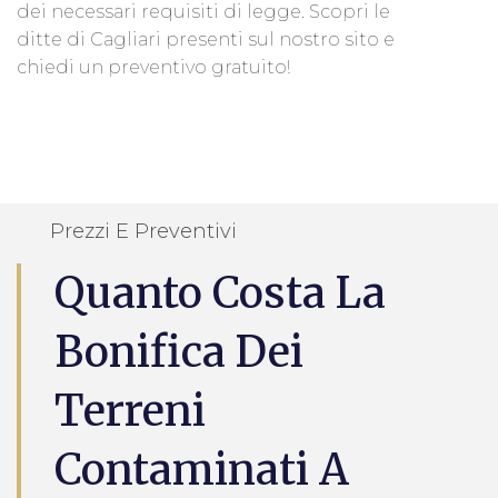
dei necessari requisiti di legge. Scopri le
ditte di Cagliari presenti sul nostro sito e
chiedi un preventivo gratuito!
Prezzi E Preventivi
Quanto Costa La
Bonifica Dei
Terreni
Contaminati A