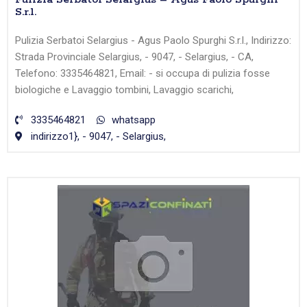
S.r.l.
Pulizia Serbatoi Selargius - Agus Paolo Spurghi S.r.l., Indirizzo:
Strada Provinciale Selargius, - 9047, - Selargius, - CA,
Telefono: 3335464821, Email: - si occupa di pulizia fosse
biologiche e Lavaggio tombini, Lavaggio scarichi,
3335464821
whatsapp
indirizzo1}, - 9047, - Selargius,