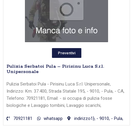
Preventivi
Pulizia Serbatoi Pula – Pirisinu Luca S.r.l.
Unipersonale
Pulizia Serbatoi Pula - Pirisinu Luca S.r.l. Unipersonale,
Indirizzo: Km. 37.400, Strada Statale 195, - 9010, - Pula, - CA,
Telefono: 70921181, Email: - si occupa di pulizia fosse
biologiche e Lavaggio tombini, Lavaggio scarichi,
70921181
whatsapp
indirizzo1}, - 9010, - Pula,