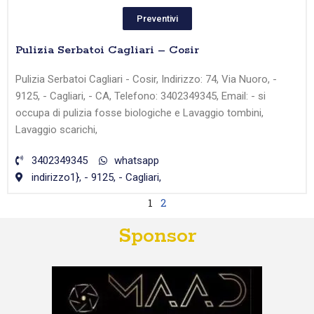
Preventivi
Pulizia Serbatoi Cagliari – Cosir
Pulizia Serbatoi Cagliari - Cosir, Indirizzo: 74, Via Nuoro, -
9125, - Cagliari, - CA, Telefono: 3402349345, Email: - si
occupa di pulizia fosse biologiche e Lavaggio tombini,
Lavaggio scarichi,
3402349345
whatsapp
indirizzo1}, - 9125, - Cagliari,
1
2
Sponsor