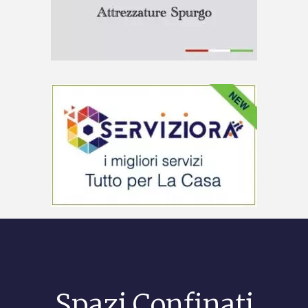
Spazi Confinati