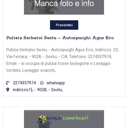
Preventivi
Pulizia Serbatoi Sestu – Autospurghi Agus Eco
Pulizia Serbatoi Sestu - Autospurghi Agus Eco, Indirizzo: 23,
Via Ferrara, - 9028, - Sestu, - CA, Telefono: 3274337974,
Email: - si occupa di pulizia fosse biologiche e Lavaggio
tombini, Lavaggio scarichi,
3274337974
whatsapp
indirizzo1}, - 9028, - Sestu,