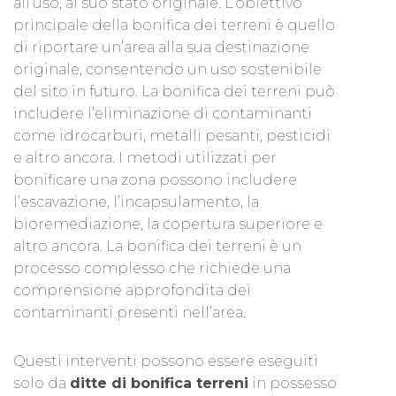
all’uso, al suo stato originale. L’obiettivo
principale della bonifica dei terreni è quello
di riportare un’area alla sua destinazione
originale, consentendo un uso sostenibile
del sito in futuro. La bonifica dei terreni può
includere l’eliminazione di contaminanti
come idrocarburi, metalli pesanti, pesticidi
e altro ancora. I metodi utilizzati per
bonificare una zona possono includere
l’escavazione, l’incapsulamento, la
bioremediazione, la copertura superiore e
altro ancora. La bonifica dei terreni è un
processo complesso che richiede una
comprensione approfondita dei
contaminanti presenti nell’area.
Questi interventi possono essere eseguiti
solo da
ditte di bonifica terreni
in possesso