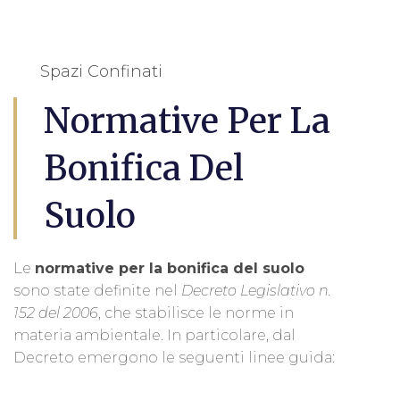
Spazi Confinati
Normative Per La
Bonifica Del
Suolo
Le
normative per la bonifica del suolo
sono state definite nel
Decreto Legislativo n.
152 del 2006
, che stabilisce le norme in
materia ambientale. In particolare, dal
Decreto emergono le seguenti linee guida: