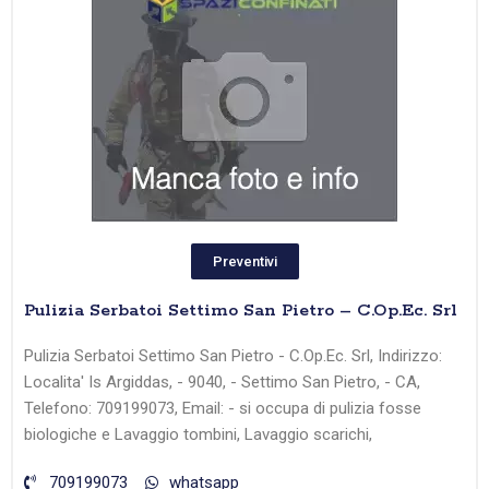
Preventivi
Pulizia Serbatoi Settimo San Pietro – C.Op.Ec. Srl
Pulizia Serbatoi Settimo San Pietro - C.Op.Ec. Srl, Indirizzo:
Localita' Is Argiddas, - 9040, - Settimo San Pietro, - CA,
Telefono: 709199073, Email: - si occupa di pulizia fosse
biologiche e Lavaggio tombini, Lavaggio scarichi,
709199073
whatsapp