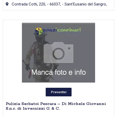
Contrada Cotti, 220, - 66037, - Sant'Eusanio del Sangro,
Preventivi
Pulizia Serbatoi Pescara – Di Michele Giovanni
S.n.c. di Invernizzi G. & C.