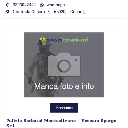
3393042449
whatsapp
Contrada Cesura, 7, - 65020, - Cugnoli,
Preventivi
Pulizia Serbatoi Montesilvano – Pescara Spurgo
S.r.l.