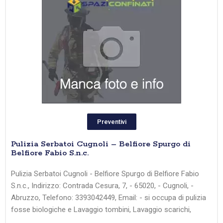
Preventivi
Pulizia Serbatoi Cugnoli – Belfiore Spurgo di
Belfiore Fabio S.n.c.
Pulizia Serbatoi Cugnoli - Belfiore Spurgo di Belfiore Fabio
S.n.c., Indirizzo: Contrada Cesura, 7, - 65020, - Cugnoli, -
Abruzzo, Telefono: 3393042449, Email: - si occupa di pulizia
fosse biologiche e Lavaggio tombini, Lavaggio scarichi,