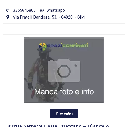
3355646807
whatsapp
Via Fratelli Bandiera, 53, - 64028, - Silvi,
Preventivi
Pulizia Serbatoi Castel Frentano – D’Angelo