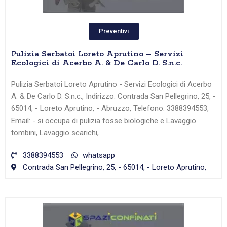
Preventivi
Pulizia Serbatoi Loreto Aprutino – Servizi
Ecologici di Acerbo A. & De Carlo D. S.n.c.
Pulizia Serbatoi Loreto Aprutino - Servizi Ecologici di Acerbo
A. & De Carlo D. S.n.c., Indirizzo: Contrada San Pellegrino, 25, -
65014, - Loreto Aprutino, - Abruzzo, Telefono: 3388394553,
Email: - si occupa di pulizia fosse biologiche e Lavaggio
tombini, Lavaggio scarichi,
3388394553
whatsapp
Contrada San Pellegrino, 25, - 65014, - Loreto Aprutino,