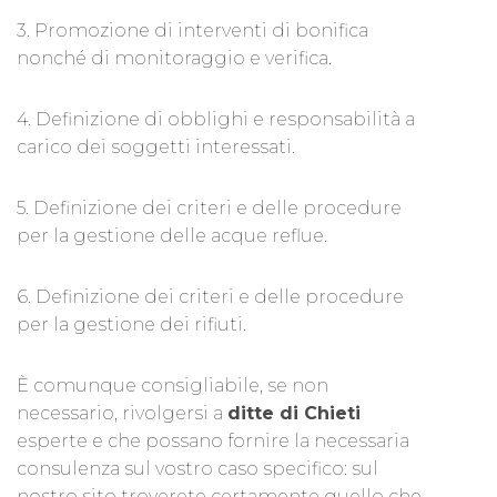
3. Promozione di interventi di bonifica
nonché di monitoraggio e verifica.
4. Definizione di obblighi e responsabilità a
carico dei soggetti interessati.
5. Definizione dei criteri e delle procedure
per la gestione delle acque reflue.
6. Definizione dei criteri e delle procedure
per la gestione dei rifiuti.
È comunque consigliabile, se non
necessario, rivolgersi a
ditte di Chieti
esperte e che possano fornire la necessaria
consulenza sul vostro caso specifico: sul
nostro sito troverete certamente quello che