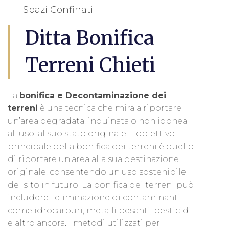
Spazi Confinati
Ditta Bonifica
Terreni Chieti
La
bonifica e Decontaminazione dei
terreni
è una tecnica che mira a riportare
un’area degradata, inquinata o non idonea
all’uso, al suo stato originale. L’obiettivo
principale della bonifica dei terreni è quello
di riportare un’area alla sua destinazione
originale, consentendo un uso sostenibile
del sito in futuro. La bonifica dei terreni può
includere l’eliminazione di contaminanti
come idrocarburi, metalli pesanti, pesticidi
e altro ancora. I metodi utilizzati per