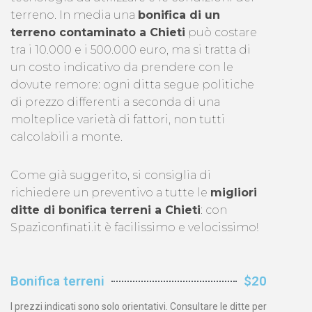
terreno. In media una
bonifica di un
terreno contaminato a Chieti
può costare
tra i 10.000 e i 500.000 euro, ma si tratta di
un costo indicativo da prendere con le
dovute remore: ogni ditta segue politiche
di prezzo differenti a seconda di una
molteplice varietà di fattori, non tutti
calcolabili a monte.
Come già suggerito, si consiglia di
richiedere un preventivo a tutte le
migliori
ditte di bonifica terreni a Chieti
: con
Spaziconfinati.it è facilissimo e velocissimo!
Bonifica terreni
$20
I prezzi indicati sono solo orientativi. Consultare le ditte per