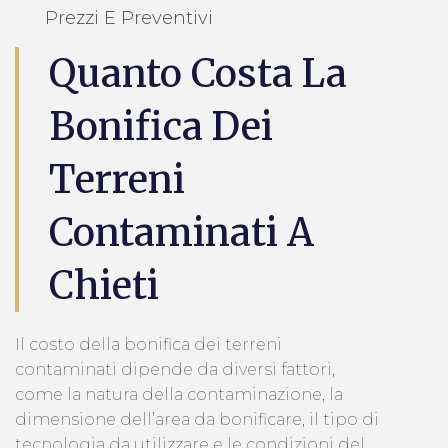
Prezzi E Preventivi
Quanto Costa La
Bonifica Dei
Terreni
Contaminati A
Chieti
Il costo della bonifica dei terreni
contaminati dipende da diversi fattori,
come la natura della contaminazione, la
dimensione dell’area da bonificare, il tipo di
tecnologia da utilizzare e le condizioni del