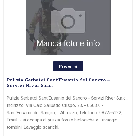
Preventivi
Pulizia Serbatoi Sant’Eusanio del Sangro –
Servizi River S.n.c.
Pulizia Serbatoi Sant'Eusanio del Sangro - Servizi River S.n.c.,
Indirizzo: Via Caio Sallustio Crispo, 73, - 66037, -
Sant'Eusanio del Sangro, - Abruzzo, Telefono: 087256122,
Email: - si occupa di pulizia fosse biologiche e Lavaggio
tombini, Lavaggio scarichi,