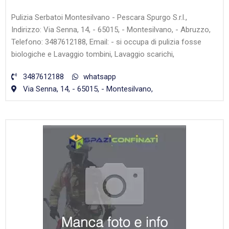
Pulizia Serbatoi Montesilvano - Pescara Spurgo S.r.l.,
Indirizzo: Via Senna, 14, - 65015, - Montesilvano, - Abruzzo,
Telefono: 3487612188, Email: - si occupa di pulizia fosse
biologiche e Lavaggio tombini, Lavaggio scarichi,
3487612188
whatsapp
Via Senna, 14, - 65015, - Montesilvano,