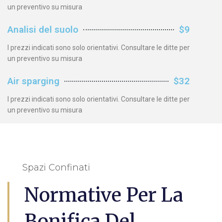
un preventivo su misura
Analisi del suolo
$9
I prezzi indicati sono solo orientativi. Consultare le ditte per
un preventivo su misura
Air sparging
$32
I prezzi indicati sono solo orientativi. Consultare le ditte per
un preventivo su misura
Spazi Confinati
Normative Per La
Bonifica Del