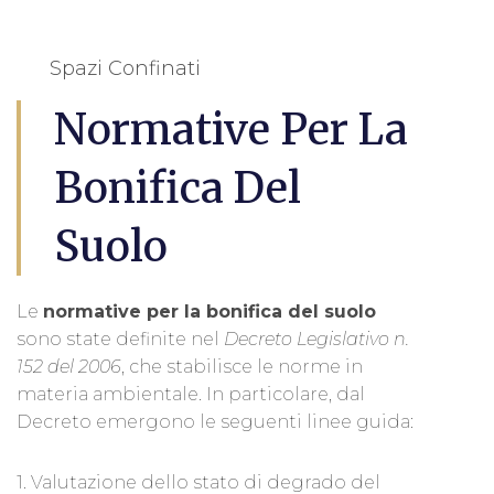
Spazi Confinati
Normative Per La
Bonifica Del
Suolo
Le
normative per la bonifica del suolo
sono state definite nel
Decreto Legislativo n.
152 del 2006
, che stabilisce le norme in
materia ambientale. In particolare, dal
Decreto emergono le seguenti linee guida:
1. Valutazione dello stato di degrado del