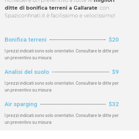
richiedere un preventivo a tutte le
migliori
ditte di bonifica terreni a Gallarate
: con
Spaziconfinati.it è facilissimo e velocissimo!
Bonifica terreni
$20
I prezzi indicati sono solo orientativi. Consultare le ditte per
un preventivo su misura
Analisi del suolo
$9
I prezzi indicati sono solo orientativi. Consultare le ditte per
un preventivo su misura
Air sparging
$32
I prezzi indicati sono solo orientativi. Consultare le ditte per
un preventivo su misura