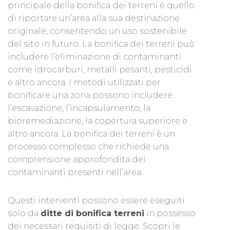
principale della bonifica dei terreni è quello
di riportare un’area alla sua destinazione
originale, consentendo un uso sostenibile
del sito in futuro. La bonifica dei terreni può
includere l’eliminazione di contaminanti
come idrocarburi, metalli pesanti, pesticidi
e altro ancora. I metodi utilizzati per
bonificare una zona possono includere
l’escavazione, l’incapsulamento, la
bioremediazione, la copertura superiore e
altro ancora. La bonifica dei terreni è un
processo complesso che richiede una
comprensione approfondita dei
contaminanti presenti nell’area.
Questi interventi possono essere eseguiti
solo da
ditte di bonifica terreni
in possesso
dei necessari requisiti di legge. Scopri le