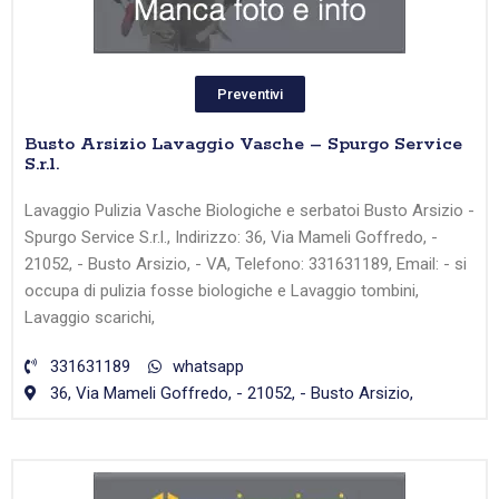
Preventivi
Busto Arsizio Lavaggio Vasche – Spurgo Service
S.r.l.
Lavaggio Pulizia Vasche Biologiche e serbatoi Busto Arsizio -
Spurgo Service S.r.l., Indirizzo: 36, Via Mameli Goffredo, -
21052, - Busto Arsizio, - VA, Telefono: 331631189, Email: - si
occupa di pulizia fosse biologiche e Lavaggio tombini,
Lavaggio scarichi,
331631189
whatsapp
36, Via Mameli Goffredo, - 21052, - Busto Arsizio,