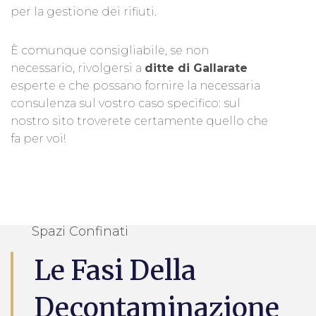
per la gestione dei rifiuti.
È comunque consigliabile, se non
necessario, rivolgersi a
ditte di Gallarate
esperte e che possano fornire la necessaria
consulenza sul vostro caso specifico: sul
nostro sito troverete certamente quello che
fa per voi!
Spazi Confinati
Le Fasi Della
Decontaminazione