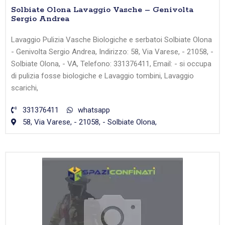
Solbiate Olona Lavaggio Vasche – Genivolta
Sergio Andrea
Lavaggio Pulizia Vasche Biologiche e serbatoi Solbiate Olona
- Genivolta Sergio Andrea, Indirizzo: 58, Via Varese, - 21058, -
Solbiate Olona, - VA, Telefono: 331376411, Email: - si occupa
di pulizia fosse biologiche e Lavaggio tombini, Lavaggio
scarichi,
331376411
whatsapp
58, Via Varese, - 21058, - Solbiate Olona,