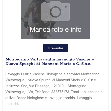
Preventivi
Montegrino Valtravaglia Lavaggio Vasche –
Nuova Spurghi di Manzoni Mario e C. S.n.c.
Lavaggio Pulizia Vasche Biologiche e serbatoi Montegrino
Valtravaglia - Nuova Spurghi di Manzoni Mario e C. S.n.c.,
Indirizzo: Snc, Via Brissago, - 21010, - Montegrino
Valtravaglia, - VA, Telefono: 332575173, Email: - si occupa di
pulizia fosse biologiche e Lavaggio tombini, Lavaggio
scarichi,