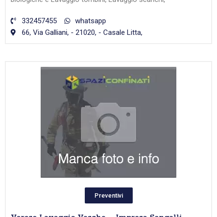
332457455
whatsapp
66, Via Galliani, - 21020, - Casale Litta,
Preventivi