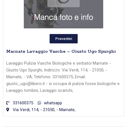
Preventivi
Marnate Lavaggio Vasche – Giusto Ugo Spurghi
Lavaggio Pulizia Vasche Biologiche e serbatoi Marnate -
Giusto Ugo Spurghi, Indirizzo: Via Verdi, 114, - 21050, -
Marnate, - VA, Telefono: 331600375, Email:
giusto_ugo@libero.it - si occupa di pulizia fosse biologiche e
Lavaggio tombini, Lavaggio scarichi,
331600375
whatsapp
Via Verdi, 114, - 21050, - Marnate,