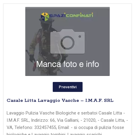
Preventivi
Casale Litta Lavaggio Vasche – I.M.A.F. SRL
Lavaggio Pulizia Vasche Biologiche e serbatoi Casale Litta -
I.M.A.F. SRL, Indirizzo: 66, Via Galliani, - 21020, - Casale Litta, -
VA, Telefono: 332457455, Email: - si occupa di pulizia fosse
biologiche e Lavaggio tombini, Lavaggio scarichi,