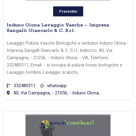
Preventivi
Induno Olona Lavaggio Vasche – Impresa
Sangalli Giancarlo & C. S.r.l.
Lavaggio Pulizia Vasche Biologiche e serbatoi Induno Olona -
Impresa Sangalli Giancarlo & C. S.r.l., Indirizzo: 80, Via
Campagna, - 21056, - Induno Olona, - VA, Telefono:
332480311, Email: - si occupa di pulizia fosse biologiche e
Lavaggio tombini, Lavaggio scarichi,
332480311
whatsapp
80, Via Campagna, - 21056, - Induno Olona,