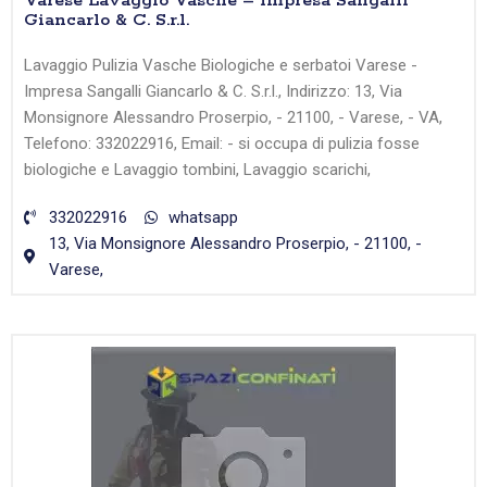
Varese Lavaggio Vasche – Impresa Sangalli
Giancarlo & C. S.r.l.
Lavaggio Pulizia Vasche Biologiche e serbatoi Varese -
Impresa Sangalli Giancarlo & C. S.r.l., Indirizzo: 13, Via
Monsignore Alessandro Proserpio, - 21100, - Varese, - VA,
Telefono: 332022916, Email: - si occupa di pulizia fosse
biologiche e Lavaggio tombini, Lavaggio scarichi,
332022916
whatsapp
13, Via Monsignore Alessandro Proserpio, - 21100, -
Varese,