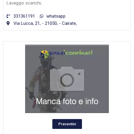
Lavaggio scarichi,
331361191
whatsapp
Via Lucca, 21, - 21050, - Cairate,
Preventivi