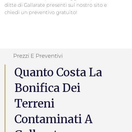
ditte di Gallarate presenti sul nostro sito e
chiedi un preventivo gratuito!
Prezzi E Preventivi
Quanto Costa La
Bonifica Dei
Terreni
Contaminati A