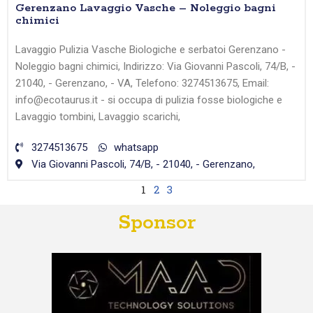
Gerenzano Lavaggio Vasche – Noleggio bagni
chimici
Lavaggio Pulizia Vasche Biologiche e serbatoi Gerenzano -
Noleggio bagni chimici, Indirizzo: Via Giovanni Pascoli, 74/B, -
21040, - Gerenzano, - VA, Telefono: 3274513675, Email:
info@ecotaurus.it - si occupa di pulizia fosse biologiche e
Lavaggio tombini, Lavaggio scarichi,
3274513675
whatsapp
Via Giovanni Pascoli, 74/B, - 21040, - Gerenzano,
1
2
3
Sponsor