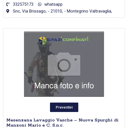
332575173
whatsapp
Snc, Via Brissago, - 21010, - Montegrino Valtravaglia,
Preventivi
Mesenzana Lavaggio Vasche – Nuova Spurghi di
Manzoni Mario e C. S.n.c.