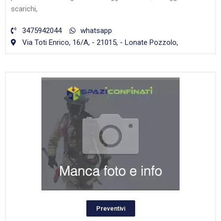
scarichi,
3475942044
whatsapp
Via Toti Enrico, 16/A, - 21015, - Lonate Pozzolo,
Preventivi