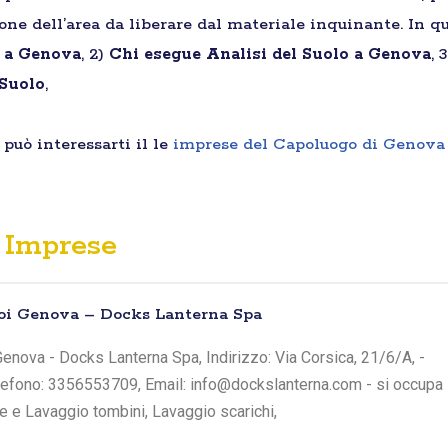
ione dell’area da liberare dal materiale inquinante. In qu
i a Genova
, 2)
Chi esegue Analisi del Suolo a Genova
, 
 Suolo
,
può interessarti il le
imprese del Capoluogo di Genova
Imprese
toi Genova – Docks Lanterna Spa
enova - Docks Lanterna Spa, Indirizzo: Via Corsica, 21/6/A, -
elefono: 3356553709, Email: info@dockslanterna.com - si occupa
he e Lavaggio tombini, Lavaggio scarichi,