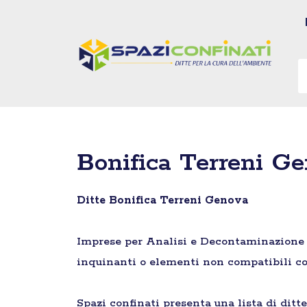
Vai
al
contenuto
Bonifica Terreni G
Ditte Bonifica Terreni Genova
Imprese per Analisi e Decontaminazione di 
inquinanti o elementi non compatibili co
Spazi confinati presenta una lista di ditt