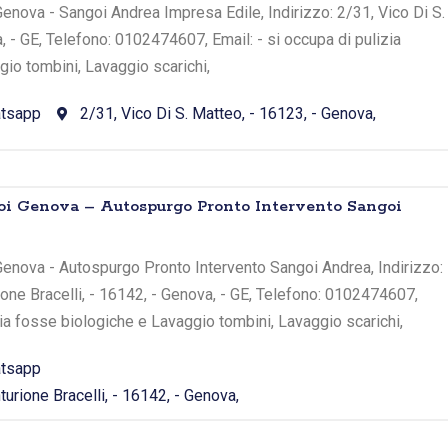
enova - Sangoi Andrea Impresa Edile, Indirizzo: 2/31, Vico Di S.
, - GE, Telefono: 0102474607, Email: - si occupa di pulizia
io tombini, Lavaggio scarichi,
tsapp
2/31, Vico Di S. Matteo, - 16123, - Genova,
toi Genova – Autospurgo Pronto Intervento Sangoi
Genova - Autospurgo Pronto Intervento Sangoi Andrea, Indirizzo:
rione Bracelli, - 16142, - Genova, - GE, Telefono: 0102474607,
zia fosse biologiche e Lavaggio tombini, Lavaggio scarichi,
tsapp
turione Bracelli, - 16142, - Genova,