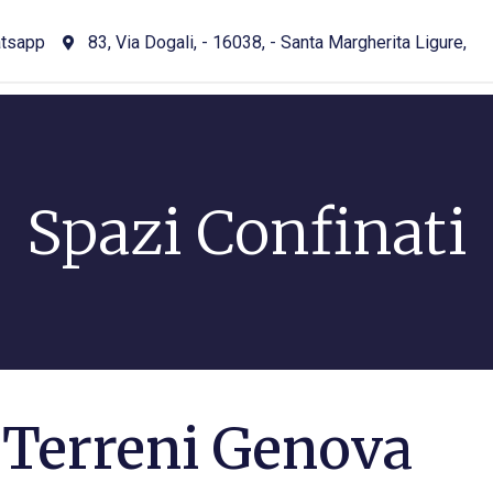
tsapp
83, Via Dogali, - 16038, - Santa Margherita Ligure,
Spazi Confinati
a Terreni Genova