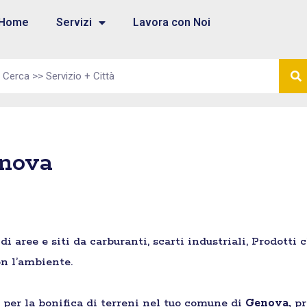
Home
Servizi
Lavora con Noi
enova
aree e siti da carburanti, scarti industriali, Prodotti 
n l’ambiente.
e per la bonifica di terreni nel tuo comune di
Genova,
pr