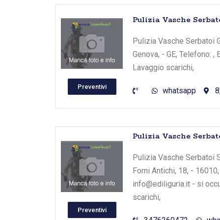
Pulizia Vasche Serbat
Pulizia Vasche Serbatoi Ge
Genova, - GE, Telefono: , 
Lavaggio scarichi,
Preventivi
whatsapp
8
Pulizia Vasche Serba
Pulizia Vasche Serbatoi S
Forni Antichi, 18, - 16010
info@ediliguria.it - si o
scarichi,
Preventivi