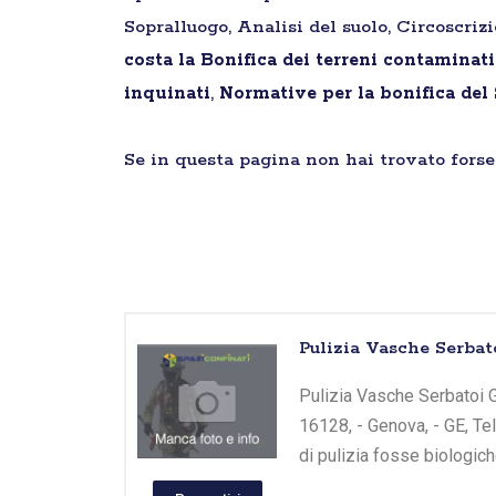
Sopralluogo, Analisi del suolo, Circoscriz
costa la Bonifica dei terreni contaminat
inquinati
,
Normative per la bonifica del
Se in questa pagina non hai trovato forse 
Pulizia Vasche Serba
Pulizia Vasche Serbatoi G
16128, - Genova, - GE, T
di pulizia fosse biologic