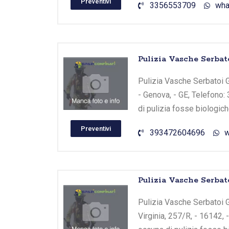
Preventivi
3356553709
wha
Pulizia Vasche Serbato
Pulizia Vasche Serbatoi G
- Genova, - GE, Telefono
di pulizia fosse biologic
Preventivi
393472604696
w
Pulizia Vasche Serb
Pulizia Vasche Serbatoi 
Virginia, 257/R, - 16142, 