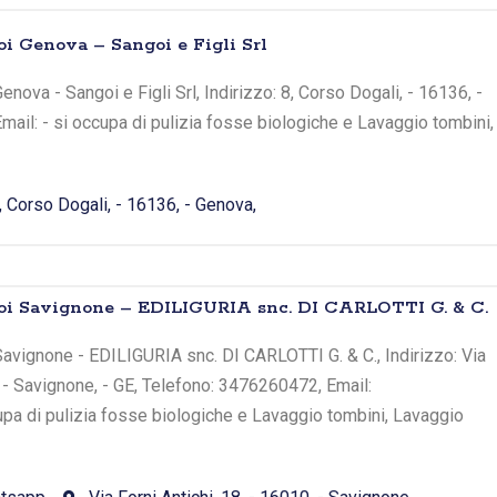
oi Genova – Sangoi e Figli Srl
nova - Sangoi e Figli Srl, Indirizzo: 8, Corso Dogali, - 16136, -
Email: - si occupa di pulizia fosse biologiche e Lavaggio tombini,
, Corso Dogali, - 16136, - Genova,
toi Savignone – EDILIGURIA snc. DI CARLOTTI G. & C.
avignone - EDILIGURIA snc. DI CARLOTTI G. & C., Indirizzo: Via
, - Savignone, - GE, Telefono: 3476260472, Email:
ccupa di pulizia fosse biologiche e Lavaggio tombini, Lavaggio