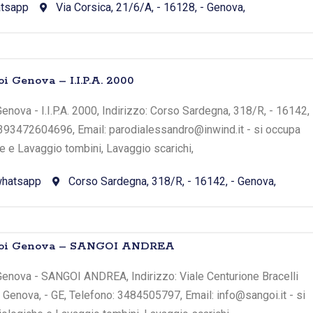
tsapp
Via Corsica, 21/6/A, - 16128, - Genova,
i Genova – I.I.P.A. 2000
enova - I.I.P.A. 2000, Indirizzo: Corso Sardegna, 318/R, - 16142,
: 393472604696, Email: parodialessandro@inwind.it - si occupa
he e Lavaggio tombini, Lavaggio scarichi,
hatsapp
Corso Sardegna, 318/R, - 16142, - Genova,
atoi Genova – SANGOI ANDREA
Genova - SANGOI ANDREA, Indirizzo: Viale Centurione Bracelli
- Genova, - GE, Telefono: 3484505797, Email: info@sangoi.it - si