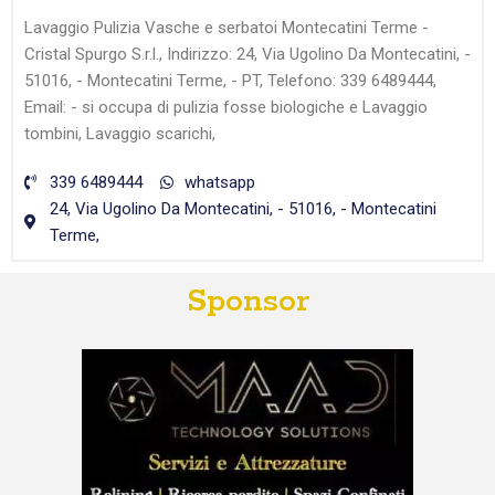
Lavaggio Pulizia Vasche e serbatoi Montecatini Terme -
Cristal Spurgo S.r.l., Indirizzo: 24, Via Ugolino Da Montecatini, -
51016, - Montecatini Terme, - PT, Telefono: 339 6489444,
Email: - si occupa di pulizia fosse biologiche e Lavaggio
tombini, Lavaggio scarichi,
339 6489444
whatsapp
24, Via Ugolino Da Montecatini, - 51016, - Montecatini
Terme,
Sponsor