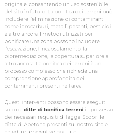
originale, consentendo un uso sostenibile
del sito in futuro. La bonifica dei terreni può
includere l’eliminazione di contaminanti
come idrocarburi, metalli pesanti, pesticidi
e altro ancora. I metodi utilizzati per
bonificare una zona possono includere
l’escavazione, l’incapsulamento, la
bioremediazione, la copertura superiore e
altro ancora. La bonifica dei terreni è un
processo complesso che richiede una
comprensione approfondita dei
contaminanti presenti nell’area.
Questi interventi possono essere eseguiti
solo da
ditte di bonifica terreni
in possesso
dei necessari requisiti di legge. Scopri le
ditte di Abetone presenti sul nostro sito e
chiedi un preventivo gratuito!