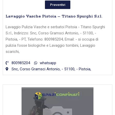
Preventivi
Lavaggio Vasche Pistoia – Titano Spurghi S.r.l.
Lavaggio Pulizia Vasche e serbatoi Pistoia - Titano Spurghi
S.r.l., Indirizzo: Snc, Corso Gramsci Antonio, - 51100, -
Pistoia, - PT, Telefono: 800985204, Email: - si occupa di
pulizia fosse biologiche e Lavaggio tombini, Lavaggio
scarichi,
800985204
whatsapp
Snc, Corso Gramsci Antonio, - 51100, - Pistoia,