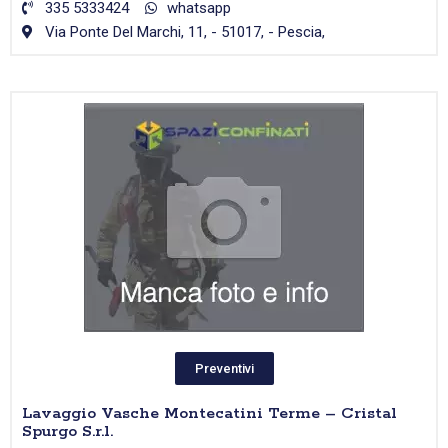
335 5333424
whatsapp
Via Ponte Del Marchi, 11, - 51017, - Pescia,
Preventivi
Lavaggio Vasche Montecatini Terme – Cristal
Spurgo S.r.l.