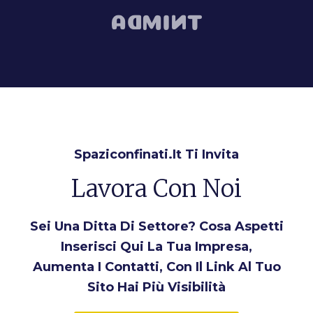
Spaziconfinati.it Ti Invita
Lavora Con Noi
Sei Una Ditta Di Settore? Cosa Aspetti
Inserisci Qui La Tua Impresa,
Aumenta I Contatti, Con Il Link Al Tuo
Sito Hai Più Visibilità