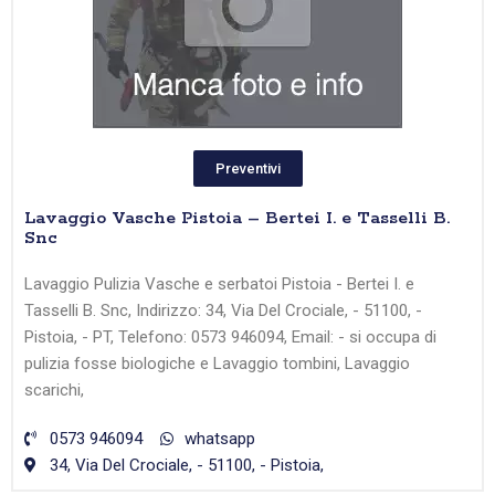
Preventivi
Lavaggio Vasche Pistoia – Bertei I. e Tasselli B.
Snc
Lavaggio Pulizia Vasche e serbatoi Pistoia - Bertei I. e
Tasselli B. Snc, Indirizzo: 34, Via Del Crociale, - 51100, -
Pistoia, - PT, Telefono: 0573 946094, Email: - si occupa di
pulizia fosse biologiche e Lavaggio tombini, Lavaggio
scarichi,
0573 946094
whatsapp
34, Via Del Crociale, - 51100, - Pistoia,