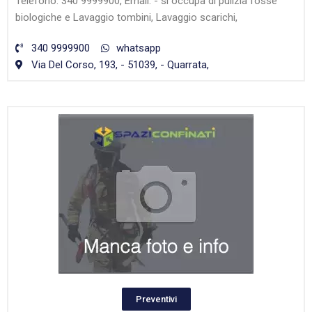
Telefono: 340 9999900, Email: - si occupa di pulizia fosse
biologiche e Lavaggio tombini, Lavaggio scarichi,
340 9999900
whatsapp
Via Del Corso, 193, - 51039, - Quarrata,
Preventivi