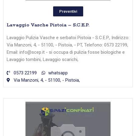
Preventivi
Lavaggio Vasche Pistoia – S.C.E.P.
Lavaggio Pulizia Vasche e serbatoi Pistoia - S.C.E.P., Indirizzo:
Via Manzoni, 4, - 51100, - Pistoia, - PT, Telefono: 0573 22199,
Email: info@scep.it - si occupa di pulizia fosse biologiche e
Lavaggio tombini, Lavaggio scarichi,
0573 22199
whatsapp
Via Manzoni, 4, - 51100, - Pistoia,