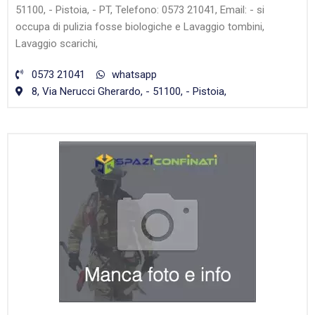
51100, - Pistoia, - PT, Telefono: 0573 21041, Email: - si
occupa di pulizia fosse biologiche e Lavaggio tombini,
Lavaggio scarichi,
0573 21041
whatsapp
8, Via Nerucci Gherardo, - 51100, - Pistoia,