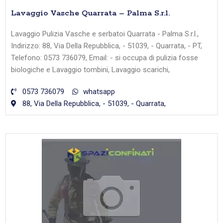
Lavaggio Vasche Quarrata – Palma S.r.l.
Lavaggio Pulizia Vasche e serbatoi Quarrata - Palma S.r.l.,
Indirizzo: 88, Via Della Repubblica, - 51039, - Quarrata, - PT,
Telefono: 0573 736079, Email: - si occupa di pulizia fosse
biologiche e Lavaggio tombini, Lavaggio scarichi,
0573 736079
whatsapp
88, Via Della Repubblica, - 51039, - Quarrata,