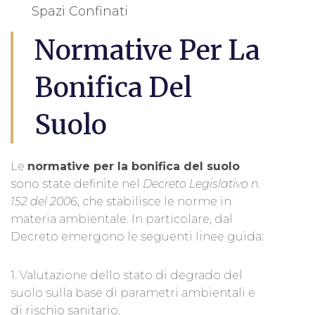
Spazi Confinati
Normative Per La
Bonifica Del
Suolo
Le
normative per la bonifica del suolo
sono state definite nel
Decreto Legislativo n.
152 del 2006
, che stabilisce le norme in
materia ambientale. In particolare, dal
Decreto emergono le seguenti linee guida:
1. Valutazione dello stato di degrado del
suolo sulla base di parametri ambientali e
di rischio sanitario.