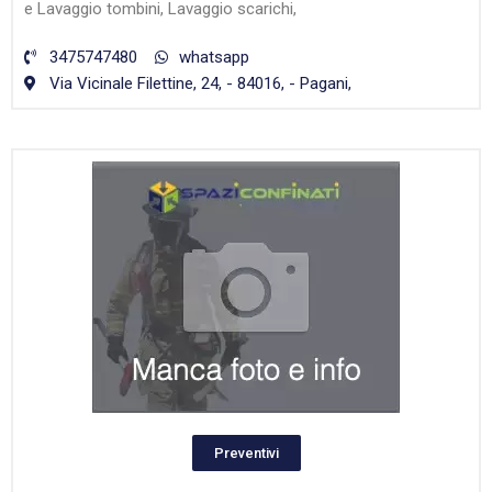
e Lavaggio tombini, Lavaggio scarichi,
3475747480
whatsapp
Via Vicinale Filettine, 24, - 84016, - Pagani,
Preventivi