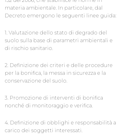
152 del 2006
, che stabilisce le norme in
materia ambientale. In particolare, dal
Decreto emergono le seguenti linee guida:
1. Valutazione dello stato di degrado del
suolo sulla base di parametri ambientali e
di rischio sanitario.
2. Definizione dei criteri e delle procedure
per la bonifica, la messa in sicurezza e la
conservazione del suolo.
3. Promozione di interventi di bonifica
nonché di monitoraggio e verifica.
4. Definizione di obblighi e responsabilità a
carico dei soggetti interessati.