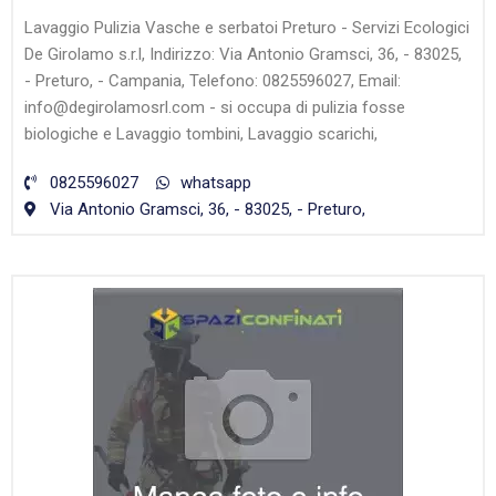
Lavaggio Pulizia Vasche e serbatoi Preturo - Servizi Ecologici
De Girolamo s.r.l, Indirizzo: Via Antonio Gramsci, 36, - 83025,
- Preturo, - Campania, Telefono: 0825596027, Email:
info@degirolamosrl.com - si occupa di pulizia fosse
biologiche e Lavaggio tombini, Lavaggio scarichi,
0825596027
whatsapp
Via Antonio Gramsci, 36, - 83025, - Preturo,