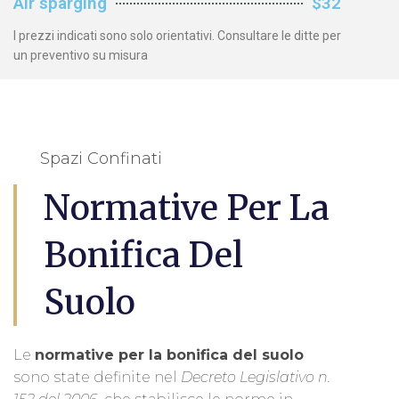
Air sparging
$32
I prezzi indicati sono solo orientativi. Consultare le ditte per
un preventivo su misura
Spazi Confinati
Normative Per La
Bonifica Del
Suolo
Le
normative per la bonifica del suolo
sono state definite nel
Decreto Legislativo n.