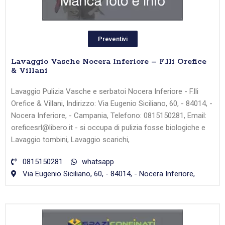
Preventivi
Lavaggio Vasche Nocera Inferiore – F.lli Orefice
& Villani
Lavaggio Pulizia Vasche e serbatoi Nocera Inferiore - F.lli
Orefice & Villani, Indirizzo: Via Eugenio Siciliano, 60, - 84014, -
Nocera Inferiore, - Campania, Telefono: 0815150281, Email:
oreficesrl@libero.it - si occupa di pulizia fosse biologiche e
Lavaggio tombini, Lavaggio scarichi,
0815150281
whatsapp
Via Eugenio Siciliano, 60, - 84014, - Nocera Inferiore,