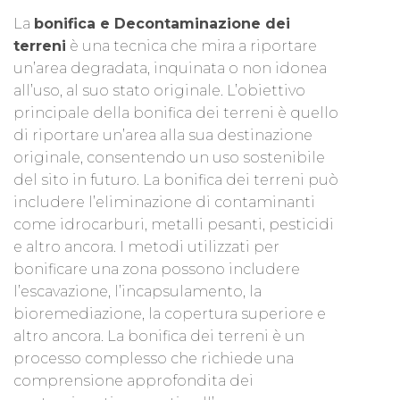
La
bonifica e Decontaminazione dei
terreni
è una tecnica che mira a riportare
un’area degradata, inquinata o non idonea
all’uso, al suo stato originale. L’obiettivo
principale della bonifica dei terreni è quello
di riportare un’area alla sua destinazione
originale, consentendo un uso sostenibile
del sito in futuro. La bonifica dei terreni può
includere l’eliminazione di contaminanti
come idrocarburi, metalli pesanti, pesticidi
e altro ancora. I metodi utilizzati per
bonificare una zona possono includere
l’escavazione, l’incapsulamento, la
bioremediazione, la copertura superiore e
altro ancora. La bonifica dei terreni è un
processo complesso che richiede una
comprensione approfondita dei