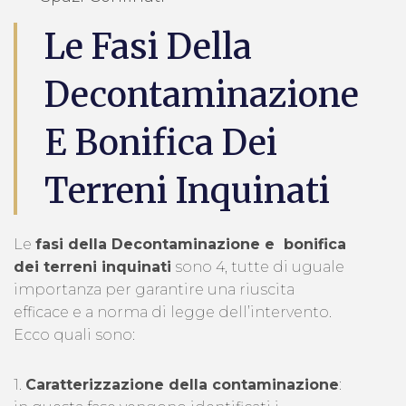
Le Fasi Della
Decontaminazione
E Bonifica Dei
Terreni Inquinati
Le
fasi della Decontaminazione e bonifica
dei terreni inquinati
sono 4, tutte di uguale
importanza per garantire una riuscita
efficace e a norma di legge dell’intervento.
Ecco quali sono:
1.
Caratterizzazione della contaminazione
: