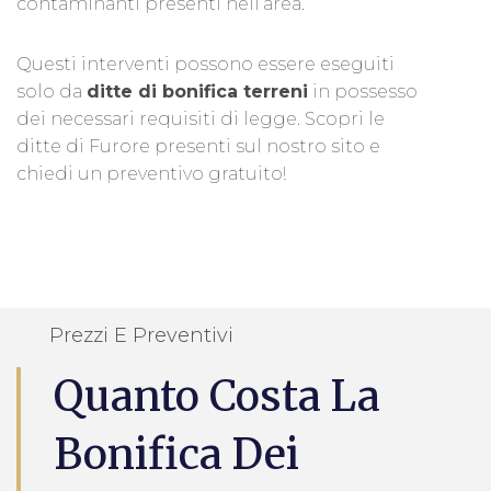
contaminanti presenti nell’area.
Questi interventi possono essere eseguiti
solo da
ditte di bonifica terreni
in possesso
dei necessari requisiti di legge. Scopri le
ditte di Furore presenti sul nostro sito e
chiedi un preventivo gratuito!
Prezzi E Preventivi
Quanto Costa La
Bonifica Dei