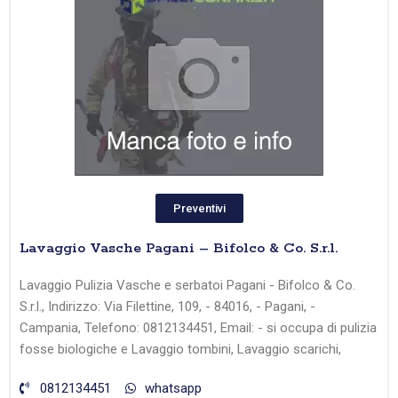
Preventivi
Lavaggio Vasche Pagani – Bifolco & Co. S.r.l.
Lavaggio Pulizia Vasche e serbatoi Pagani - Bifolco & Co.
S.r.l., Indirizzo: Via Filettine, 109, - 84016, - Pagani, -
Campania, Telefono: 0812134451, Email: - si occupa di pulizia
fosse biologiche e Lavaggio tombini, Lavaggio scarichi,
0812134451
whatsapp