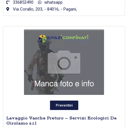
336852490
whatsapp
Via Corallo, 203, - 84016, - Pagani,
Preventivi
Lavaggio Vasche Preturo – Servizi Ecologici De
Girolamo s.r.l