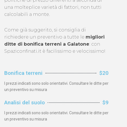
politiche di prezzo differenti a seconda di
una molteplice varietà di fattori, non tutti
calcolabili a monte.
Come già suggerito, si consiglia di
richiedere un preventivo a tutte le
migliori
ditte di bonifica terreni a Galatone
: con
Spaziconfinati.it è facilissimo e velocissimo!
Bonifica terreni
$20
I prezzi indicati sono solo orientativi. Consultare le ditte per
un preventivo su misura
Analisi del suolo
$9
I prezzi indicati sono solo orientativi. Consultare le ditte per
un preventivo su misura