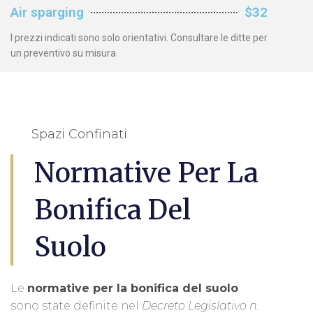
Air sparging
$32
I prezzi indicati sono solo orientativi. Consultare le ditte per
un preventivo su misura
Spazi Confinati
Normative Per La
Bonifica Del
Suolo
Le
normative per la bonifica del suolo
sono state definite nel
Decreto Legislativo n.