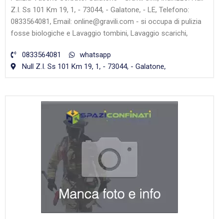
Z.I. Ss 101 Km 19, 1, - 73044, - Galatone, - LE, Telefono:
0833564081, Email: online@gravili.com - si occupa di pulizia
fosse biologiche e Lavaggio tombini, Lavaggio scarichi,
0833564081
whatsapp
Null Z.I. Ss 101 Km 19, 1, - 73044, - Galatone,