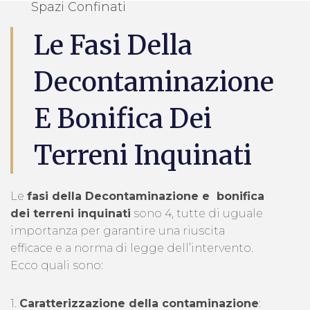
Spazi Confinati
Le Fasi Della
Decontaminazione
E Bonifica Dei
Terreni Inquinati
Le
fasi della Decontaminazione e bonifica
dei terreni inquinati
sono 4, tutte di uguale
importanza per garantire una riuscita
efficace e a norma di legge dell’intervento.
Ecco quali sono:
1.
Caratterizzazione della contaminazione
: