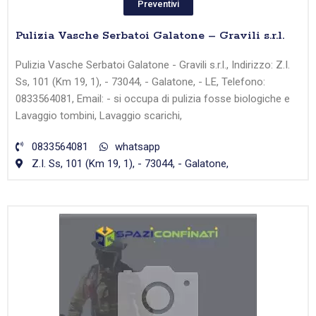
Preventivi
Pulizia Vasche Serbatoi Galatone – Gravili s.r.l.
Pulizia Vasche Serbatoi Galatone - Gravili s.r.l., Indirizzo: Z.I.
Ss, 101 (Km 19, 1), - 73044, - Galatone, - LE, Telefono:
0833564081, Email: - si occupa di pulizia fosse biologiche e
Lavaggio tombini, Lavaggio scarichi,
0833564081
whatsapp
Z.I. Ss, 101 (Km 19, 1), - 73044, - Galatone,