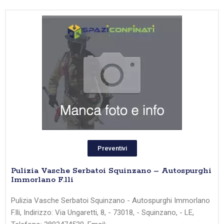
Preventivi
Pulizia Vasche Serbatoi Squinzano – Autospurghi
Immorlano F.lli
Pulizia Vasche Serbatoi Squinzano - Autospurghi Immorlano
F.lli, Indirizzo: Via Ungaretti, 8, - 73018, - Squinzano, - LE,