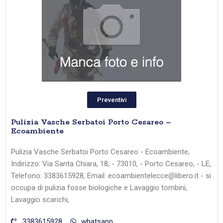
Preventivi
Pulizia Vasche Serbatoi Porto Cesareo –
Ecoambiente
Pulizia Vasche Serbatoi Porto Cesareo - Ecoambiente,
Indirizzo: Via Santa Chiara, 18, - 73010, - Porto Cesareo, - LE,
Telefono: 3383615928, Email: ecoambientelecce@libero.it - si
occupa di pulizia fosse biologiche e Lavaggio tombini,
Lavaggio scarichi,
3383615928
whatsapp