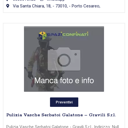
Via Santa Chiara, 18, - 73010, - Porto Cesareo,
Preventivi
Pulizia Vasche Serbatoi Galatone – Gravili S.r.l.
Pulizia Vasche Serbatoi Galatone - Gravili S.r.l., Indirizzo: Null