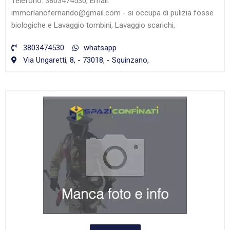
Telefono: 3803474530, Email:
immorlanofernando@gmail.com - si occupa di pulizia fosse
biologiche e Lavaggio tombini, Lavaggio scarichi,
3803474530
whatsapp
Via Ungaretti, 8, - 73018, - Squinzano,