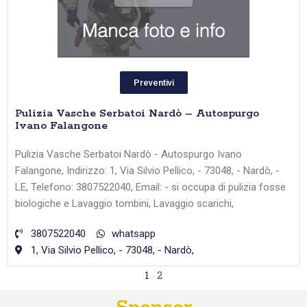
Preventivi
Pulizia Vasche Serbatoi Nardò – Autospurgo
Ivano Falangone
Pulizia Vasche Serbatoi Nardò - Autospurgo Ivano
Falangone, Indirizzo: 1, Via Silvio Pellico, - 73048, - Nardò, -
LE, Telefono: 3807522040, Email: - si occupa di pulizia fosse
biologiche e Lavaggio tombini, Lavaggio scarichi,
3807522040
whatsapp
1, Via Silvio Pellico, - 73048, - Nardò,
1
2