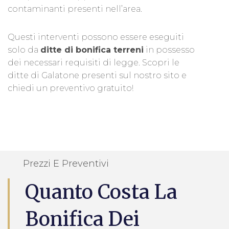
contaminanti presenti nell’area.
Questi interventi possono essere eseguiti
solo da
ditte di bonifica terreni
in possesso
dei necessari requisiti di legge. Scopri le
ditte di Galatone presenti sul nostro sito e
chiedi un preventivo gratuito!
Prezzi E Preventivi
Quanto Costa La
Bonifica Dei