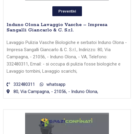
Preventivi
Induno Olona Lavaggio Vasche – Impresa
Sangalli Giancarlo & C. S.r.l.
Lavaggio Pulizia Vasche Biologiche e serbatoi Induno Olona -
Impresa Sangalli Giancarlo & C. S.r.l., Indirizzo: 80, Via
Campagna, - 21056, - Induno Olona, - VA, Telefono:
332480311, Email: - si occupa di pulizia fosse biologiche e
Lavaggio tombini, Lavaggio scarichi,
332480311
whatsapp
80, Via Campagna, - 21056, - Induno Olona,