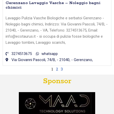
Gerenzano Lavaggio Vasche – Noleggio bagni
chimici
Lavaggio Pulizia Vasche Biologiche e serbatoi Gerenzano -
Noleggio bagni chimici, Indirizzo: Via Giovanni Pascoli, 74/B, -
21040, - Gerenzano, - VA, Telefono: 3274513675, Email:
info@ecotaurus.it - si occupa di pulizia fosse biologiche e
Lavaggio tombini, Lavaggio scarichi,
3274513675
whatsapp
Via Giovanni Pascoli, 74/B, - 21040, - Gerenzano,
1
2
3
Sponsor