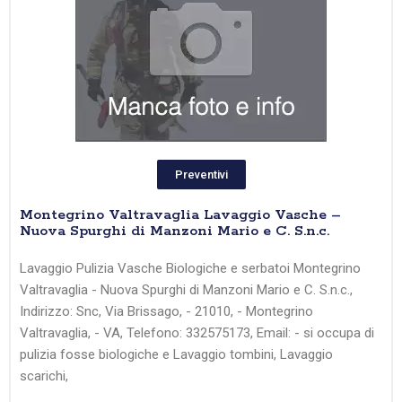
Preventivi
Montegrino Valtravaglia Lavaggio Vasche –
Nuova Spurghi di Manzoni Mario e C. S.n.c.
Lavaggio Pulizia Vasche Biologiche e serbatoi Montegrino
Valtravaglia - Nuova Spurghi di Manzoni Mario e C. S.n.c.,
Indirizzo: Snc, Via Brissago, - 21010, - Montegrino
Valtravaglia, - VA, Telefono: 332575173, Email: - si occupa di
pulizia fosse biologiche e Lavaggio tombini, Lavaggio
scarichi,