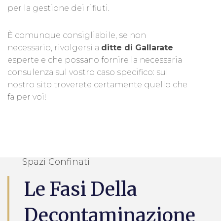
per la gestione dei rifiuti.
È comunque consigliabile, se non
necessario, rivolgersi a
ditte di Gallarate
esperte e che possano fornire la necessaria
consulenza sul vostro caso specifico: sul
nostro sito troverete certamente quello che
fa per voi!
Spazi Confinati
Le Fasi Della
Decontaminazione