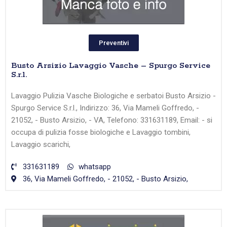
Preventivi
Busto Arsizio Lavaggio Vasche – Spurgo Service
S.r.l.
Lavaggio Pulizia Vasche Biologiche e serbatoi Busto Arsizio -
Spurgo Service S.r.l., Indirizzo: 36, Via Mameli Goffredo, -
21052, - Busto Arsizio, - VA, Telefono: 331631189, Email: - si
occupa di pulizia fosse biologiche e Lavaggio tombini,
Lavaggio scarichi,
331631189
whatsapp
36, Via Mameli Goffredo, - 21052, - Busto Arsizio,