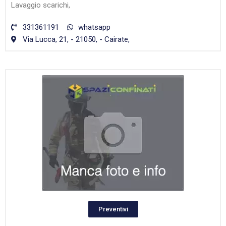
Lavaggio scarichi,
331361191
whatsapp
Via Lucca, 21, - 21050, - Cairate,
Preventivi