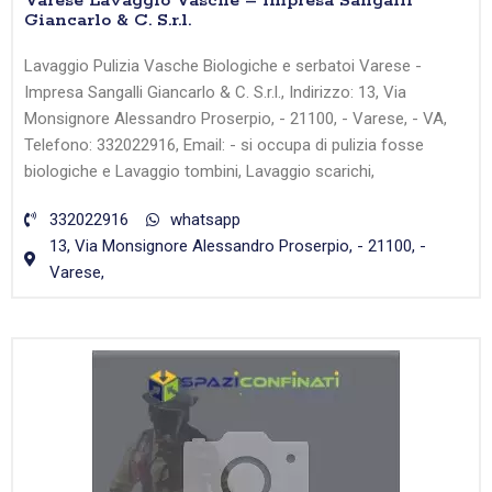
Varese Lavaggio Vasche – Impresa Sangalli
Giancarlo & C. S.r.l.
Lavaggio Pulizia Vasche Biologiche e serbatoi Varese -
Impresa Sangalli Giancarlo & C. S.r.l., Indirizzo: 13, Via
Monsignore Alessandro Proserpio, - 21100, - Varese, - VA,
Telefono: 332022916, Email: - si occupa di pulizia fosse
biologiche e Lavaggio tombini, Lavaggio scarichi,
332022916
whatsapp
13, Via Monsignore Alessandro Proserpio, - 21100, -
Varese,