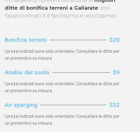
richiedere un preventivo a tutte le
migliori
ditte di bonifica terreni a Gallarate
: con
Spaziconfinati.it è facilissimo e velocissimo!
Bonifica terreni
$20
I prezzi indicati sono solo orientativi. Consultare le ditte per
un preventivo su misura
Analisi del suolo
$9
I prezzi indicati sono solo orientativi. Consultare le ditte per
un preventivo su misura
Air sparging
$32
I prezzi indicati sono solo orientativi. Consultare le ditte per
un preventivo su misura