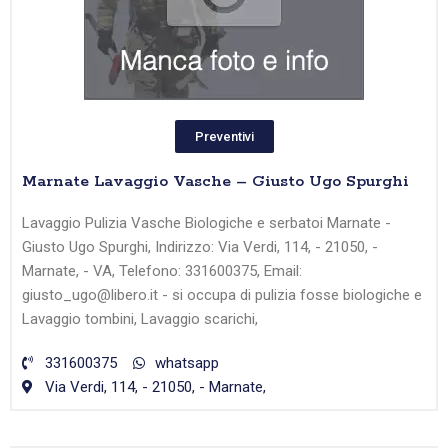
Preventivi
Marnate Lavaggio Vasche – Giusto Ugo Spurghi
Lavaggio Pulizia Vasche Biologiche e serbatoi Marnate -
Giusto Ugo Spurghi, Indirizzo: Via Verdi, 114, - 21050, -
Marnate, - VA, Telefono: 331600375, Email:
giusto_ugo@libero.it - si occupa di pulizia fosse biologiche e
Lavaggio tombini, Lavaggio scarichi,
331600375
whatsapp
Via Verdi, 114, - 21050, - Marnate,