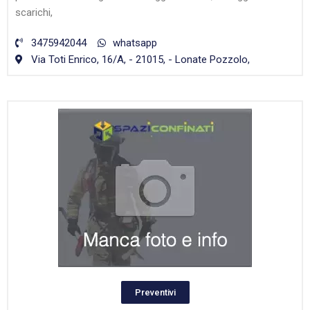
scarichi,
3475942044
whatsapp
Via Toti Enrico, 16/A, - 21015, - Lonate Pozzolo,
Preventivi