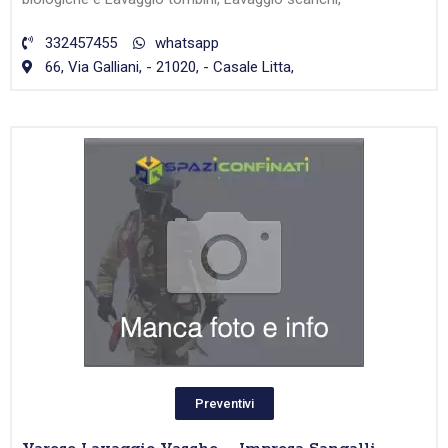
332457455
whatsapp
66, Via Galliani, - 21020, - Casale Litta,
Preventivi