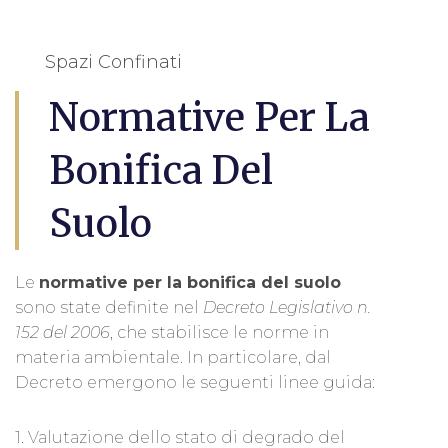
Spazi Confinati
Normative Per La
Bonifica Del
Suolo
Le
normative per la bonifica del suolo
sono state definite nel
Decreto Legislativo n.
152 del 2006
, che stabilisce le norme in
materia ambientale. In particolare, dal
Decreto emergono le seguenti linee guida:
1. Valutazione dello stato di degrado del