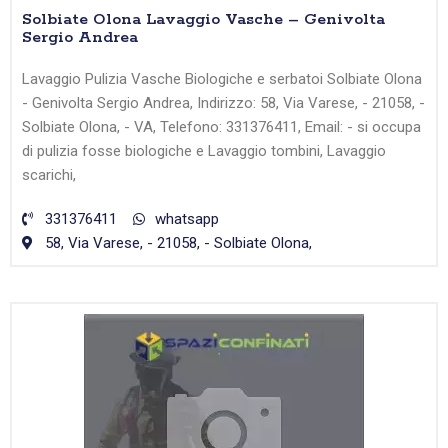
Solbiate Olona Lavaggio Vasche – Genivolta
Sergio Andrea
Lavaggio Pulizia Vasche Biologiche e serbatoi Solbiate Olona
- Genivolta Sergio Andrea, Indirizzo: 58, Via Varese, - 21058, -
Solbiate Olona, - VA, Telefono: 331376411, Email: - si occupa
di pulizia fosse biologiche e Lavaggio tombini, Lavaggio
scarichi,
331376411
whatsapp
58, Via Varese, - 21058, - Solbiate Olona,