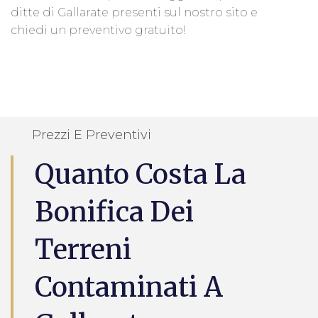
ditte di Gallarate presenti sul nostro sito e
chiedi un preventivo gratuito!
Prezzi E Preventivi
Quanto Costa La
Bonifica Dei
Terreni
Contaminati A