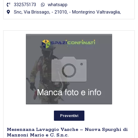
332575173
whatsapp
Snc, Via Brissago, - 21010, - Montegrino Valtravaglia,
Preventivi
Mesenzana Lavaggio Vasche – Nuova Spurghi di
Manzoni Mario e C. S.n.c.