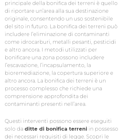
principale della bonifica dei terreni è quello
di riportare un’area alla sua destinazione
originale, consentendo un uso sostenibile
del sito in futuro. La bonifica dei terreni può
includere l’eliminazione di contaminanti
come idrocarburi, metalli pesanti, pesticidi
e altro ancora. I metodi utilizzati per
bonificare una zona possono includere
l’escavazione, l’incapsulamento, la
bioremediazione, la copertura superiore e
altro ancora. La bonifica dei terreni è un
processo complesso che richiede una
comprensione approfondita dei
contaminanti presenti nell’area.
Questi interventi possono essere eseguiti
solo da
ditte di bonifica terreni
in possesso
dei necessari requisiti di legge. Scopri le