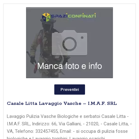
Preventivi
Casale Litta Lavaggio Vasche – I.M.A.F. SRL
Lavaggio Pulizia Vasche Biologiche e serbatoi Casale Litta -
I.M.A.F. SRL, Indirizzo: 66, Via Galliani, - 21020, - Casale Litta, -
VA, Telefono: 332457455, Email: - si occupa di pulizia fosse
biologiche e Lavaggio tombini, Lavaggio scarichi,