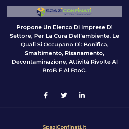
Propone Un Elenco Di Imprese Di
Settore, Per La Cura Dell’ambiente, Le
Quali Si Occupano Di: Bonifica,
Smaltimento, Risanamento,
Decontaminazione, Attività Rivolte Al
BtoB E Al BtoC.
SpaziConfinati.it