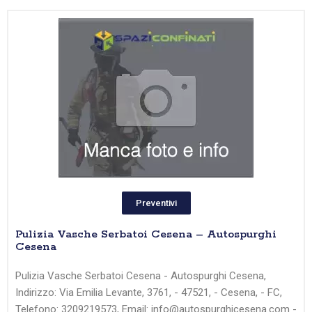
Preventivi
Pulizia Vasche Serbatoi Cesena – Autospurghi
Cesena
Pulizia Vasche Serbatoi Cesena - Autospurghi Cesena,
Indirizzo: Via Emilia Levante, 3761, - 47521, - Cesena, - FC,
Telefono: 3209219573, Email: info@autospurghicesena.com -