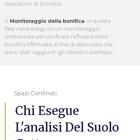
operazioni di bonifica.
4.
Monitoraggio della bonifica
: in questa
fase viene eseguito un monitoraggio
ambientale per verificare l’efficacia della
bonifica effettuata, al fine di assicurare che
siano stati raggiunti gli obiettivi prefissati.
Spazi Confinati
Chi Esegue
L'analisi Del Suolo