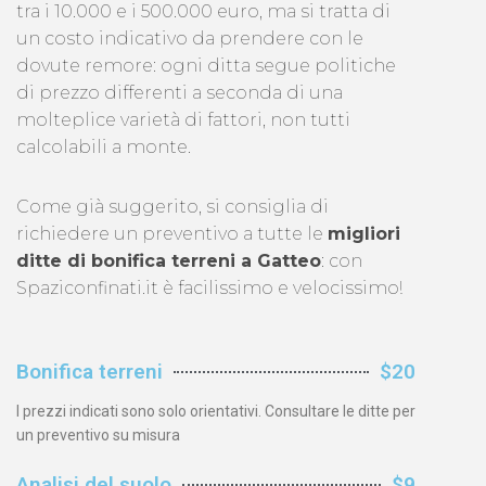
tra i 10.000 e i 500.000 euro, ma si tratta di
un costo indicativo da prendere con le
dovute remore: ogni ditta segue politiche
di prezzo differenti a seconda di una
molteplice varietà di fattori, non tutti
calcolabili a monte.
Come già suggerito, si consiglia di
richiedere un preventivo a tutte le
migliori
ditte di bonifica terreni a Gatteo
: con
Spaziconfinati.it è facilissimo e velocissimo!
Bonifica terreni
$20
I prezzi indicati sono solo orientativi. Consultare le ditte per
un preventivo su misura
Analisi del suolo
$9