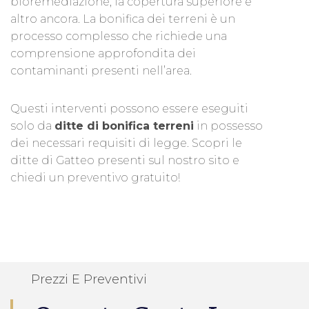
bioremediazione, la copertura superiore e
altro ancora. La bonifica dei terreni è un
processo complesso che richiede una
comprensione approfondita dei
contaminanti presenti nell’area.
Questi interventi possono essere eseguiti
solo da
ditte di bonifica terreni
in possesso
dei necessari requisiti di legge. Scopri le
ditte di Gatteo presenti sul nostro sito e
chiedi un preventivo gratuito!
Prezzi E Preventivi