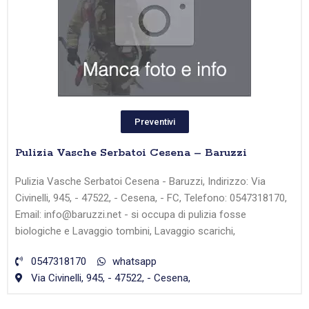
Preventivi
Pulizia Vasche Serbatoi Cesena – Baruzzi
Pulizia Vasche Serbatoi Cesena - Baruzzi, Indirizzo: Via
Civinelli, 945, - 47522, - Cesena, - FC, Telefono: 0547318170,
Email: info@baruzzi.net - si occupa di pulizia fosse
biologiche e Lavaggio tombini, Lavaggio scarichi,
0547318170
whatsapp
Via Civinelli, 945, - 47522, - Cesena,