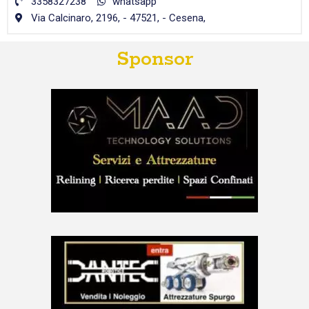
3358327238
whatsapp
Via Calcinaro, 2196, - 47521, - Cesena,
Sponsor