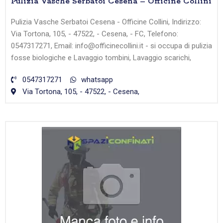
Pulizia Vasche Serbatoi Cesena – Officine Collini
Pulizia Vasche Serbatoi Cesena - Officine Collini, Indirizzo:
Via Tortona, 105, - 47522, - Cesena, - FC, Telefono:
0547317271, Email: info@officinecollini.it - si occupa di pulizia
fosse biologiche e Lavaggio tombini, Lavaggio scarichi,
0547317271
whatsapp
Via Tortona, 105, - 47522, - Cesena,