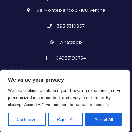
via Montebianco 37100 Verona
393 3310857
whatsapp
04983190754
Bonifica Cisterne
We value your privacy
We use cookies to enhance your browsing experience, serve
personalized ads or content, and analyze our traffic. By
Menù
clicking "Accept All", you consent to our use of cookies.
Customize
Reject All
Accept All