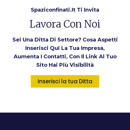
Spaziconfinati.it Ti Invita
Lavora Con Noi
Sei Una Ditta Di Settore? Cosa Aspetti
Inserisci Qui La Tua Impresa,
Aumenta I Contatti, Con Il Link Al Tuo
Sito Hai Più Visibilità
Inserisci la tua Ditta