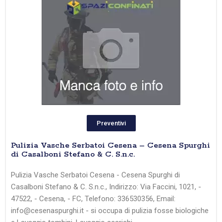
Preventivi
Pulizia Vasche Serbatoi Cesena – Cesena Spurghi
di Casalboni Stefano & C. S.n.c.
Pulizia Vasche Serbatoi Cesena - Cesena Spurghi di
Casalboni Stefano & C. S.n.c., Indirizzo: Via Faccini, 1021, -
47522, - Cesena, - FC, Telefono: 336530356, Email:
info@cesenaspurghi.it - si occupa di pulizia fosse biologiche