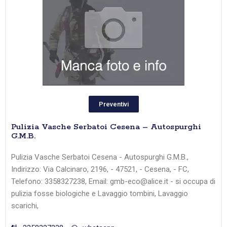
Preventivi
Pulizia Vasche Serbatoi Cesena – Autospurghi
G.M.B.
Pulizia Vasche Serbatoi Cesena - Autospurghi G.M.B.,
Indirizzo: Via Calcinaro, 2196, - 47521, - Cesena, - FC,
Telefono: 3358327238, Email: gmb-eco@alice.it - si occupa di
pulizia fosse biologiche e Lavaggio tombini, Lavaggio
scarichi,