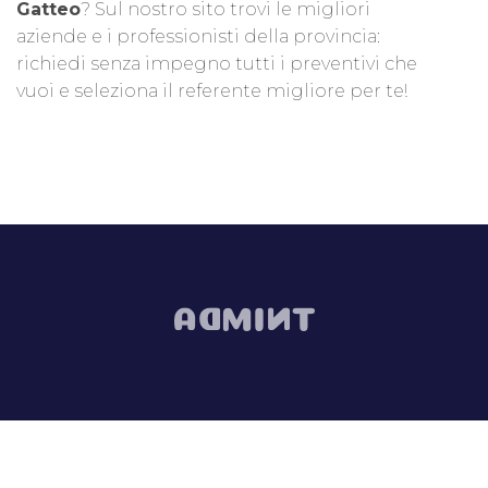
Gatteo
? Sul nostro sito trovi le migliori
aziende e i professionisti della provincia:
richiedi senza impegno tutti i preventivi che
vuoi e seleziona il referente migliore per te!