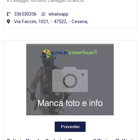
e Lavaggio tombini, Lavaggio scarichi,
336530356
whatsapp
Via Faccini, 1021, - 47522, - Cesena,
Preventivi