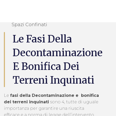
Spazi Confinati
Le Fasi Della
Decontaminazione
E Bonifica Dei
Terreni Inquinati
Le
fasi della Decontaminazione e bonifica
dei terreni inquinati
sono 4, tutte di uguale
importanza per garantire una riuscita
efficace e a norma di legge dell’intervento.