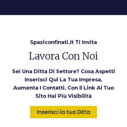
Spaziconfinati.it Ti Invita
Lavora Con Noi
Sei Una Ditta Di Settore? Cosa Aspetti
Inserisci Qui La Tua Impresa,
Aumenta I Contatti, Con Il Link Al Tuo
Sito Hai Più Visibilità
Inserisci la tua Ditta