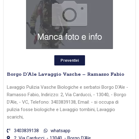
Preventivi
Borgo D’Ale Lavaggio Vasche – Ramasso Fabio
Lavaggio Pulizia Vasche Biologiche e serbatoi Borgo D'Ale -
Ramasso Fabio, Indirizzo: 2, Via Carducci, - 13040, - Borgo
D'Ale, - VC, Telefono: 3403839138, Email: - si occupa di
pulizia fosse biologiche e Lavaggio tombini, Lavaggio
scarichi,
3403839138
whatsapp
2, Via Carducci, - 13040, - Borgo D'Ale,