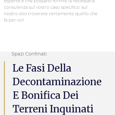
esperte e che possano fornire la necessaria
consulenza sul vostro caso specifico: sul
nostro sito troverete certamente quello che
fa per voi!
Spazi Confinati
Le Fasi Della
Decontaminazione
E Bonifica Dei
Terreni Inquinati