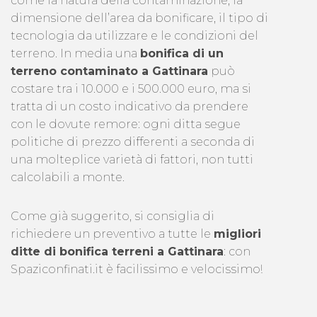
come la natura della contaminazione, la
dimensione dell’area da bonificare, il tipo di
tecnologia da utilizzare e le condizioni del
terreno. In media una
bonifica di un
terreno contaminato a Gattinara
può
costare tra i 10.000 e i 500.000 euro, ma si
tratta di un costo indicativo da prendere
con le dovute remore: ogni ditta segue
politiche di prezzo differenti a seconda di
una molteplice varietà di fattori, non tutti
calcolabili a monte.
Come già suggerito, si consiglia di
richiedere un preventivo a tutte le
migliori
ditte di bonifica terreni a Gattinara
: con
Spaziconfinati.it è facilissimo e velocissimo!