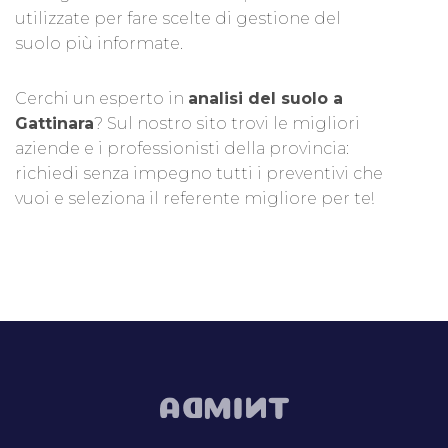
utilizzate per fare scelte di gestione del
suolo più informate.
Cerchi un esperto in
analisi del suolo a
Gattinara
? Sul nostro sito trovi le migliori
aziende e i professionisti della provincia:
richiedi senza impegno tutti i preventivi che
vuoi e seleziona il referente migliore per te!