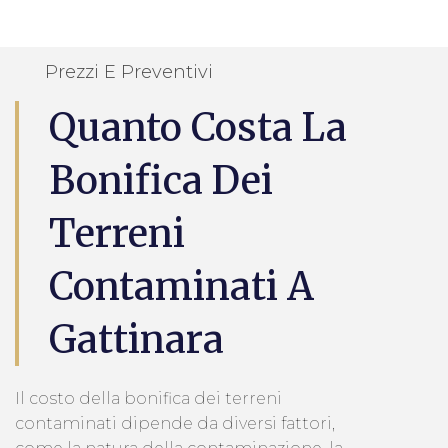
Prezzi E Preventivi
Quanto Costa La
Bonifica Dei
Terreni
Contaminati A
Gattinara
Il costo della bonifica dei terreni
contaminati dipende da diversi fattori,