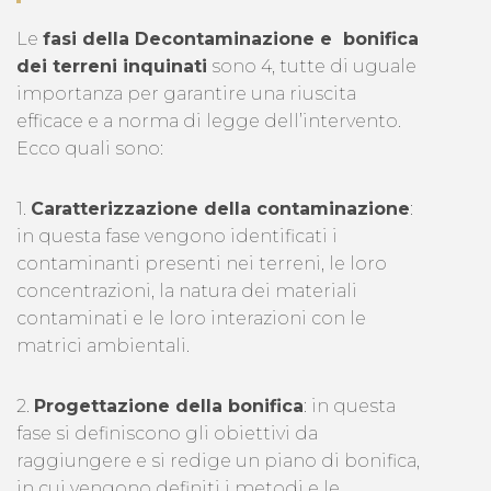
Le
fasi della Decontaminazione e bonifica
dei terreni inquinati
sono 4, tutte di uguale
importanza per garantire una riuscita
efficace e a norma di legge dell’intervento.
Ecco quali sono:
1.
Caratterizzazione della contaminazione
:
in questa fase vengono identificati i
contaminanti presenti nei terreni, le loro
concentrazioni, la natura dei materiali
contaminati e le loro interazioni con le
matrici ambientali.
2.
Progettazione della bonifica
: in questa
fase si definiscono gli obiettivi da
raggiungere e si redige un piano di bonifica,
in cui vengono definiti i metodi e le