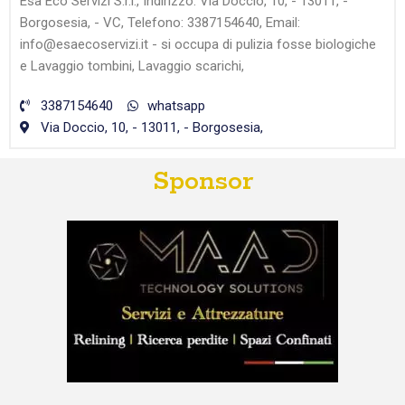
Esa Eco Servizi S.r.l., Indirizzo: Via Doccio, 10, - 13011, -
Borgosesia, - VC, Telefono: 3387154640, Email:
info@esaecoservizi.it - si occupa di pulizia fosse biologiche
e Lavaggio tombini, Lavaggio scarichi,
3387154640
whatsapp
Via Doccio, 10, - 13011, - Borgosesia,
Sponsor