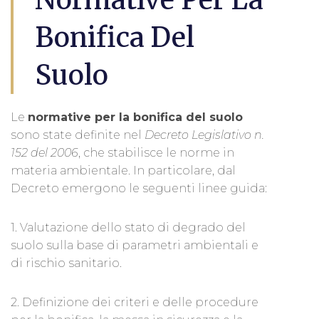
Bonifica Del
Suolo
Le
normative per la bonifica del suolo
sono state definite nel
Decreto Legislativo n.
152 del 2006
, che stabilisce le norme in
materia ambientale. In particolare, dal
Decreto emergono le seguenti linee guida:
1. Valutazione dello stato di degrado del
suolo sulla base di parametri ambientali e
di rischio sanitario.
2. Definizione dei criteri e delle procedure