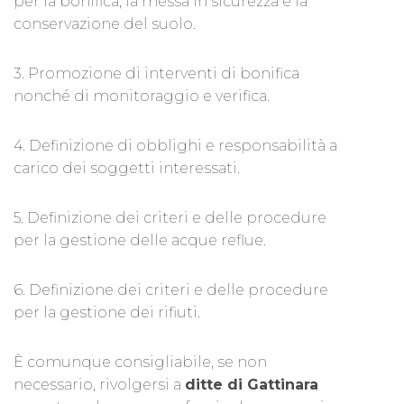
per la bonifica, la messa in sicurezza e la
conservazione del suolo.
3. Promozione di interventi di bonifica
nonché di monitoraggio e verifica.
4. Definizione di obblighi e responsabilità a
carico dei soggetti interessati.
5. Definizione dei criteri e delle procedure
per la gestione delle acque reflue.
6. Definizione dei criteri e delle procedure
per la gestione dei rifiuti.
È comunque consigliabile, se non
necessario, rivolgersi a
ditte di Gattinara