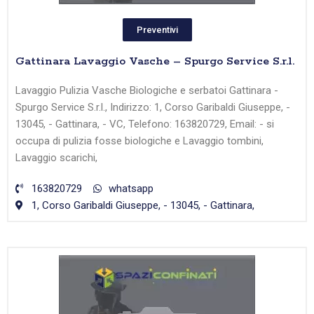
Preventivi
Gattinara Lavaggio Vasche – Spurgo Service S.r.l.
Lavaggio Pulizia Vasche Biologiche e serbatoi Gattinara -
Spurgo Service S.r.l., Indirizzo: 1, Corso Garibaldi Giuseppe, -
13045, - Gattinara, - VC, Telefono: 163820729, Email: - si
occupa di pulizia fosse biologiche e Lavaggio tombini,
Lavaggio scarichi,
163820729
whatsapp
1, Corso Garibaldi Giuseppe, - 13045, - Gattinara,