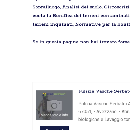
Sopralluogo, Analisi del suolo, Circoscriz
costa la Bonifica dei terreni contaminati
terreni inquinati
,
Normative per la bonif
Se in questa pagina non hai trovato forse 
Pulizia Vasche Serbato
Pulizia Vasche Serbatoi Av
67051, - Avezzano, - Abru
biologiche e Lavaggio tom