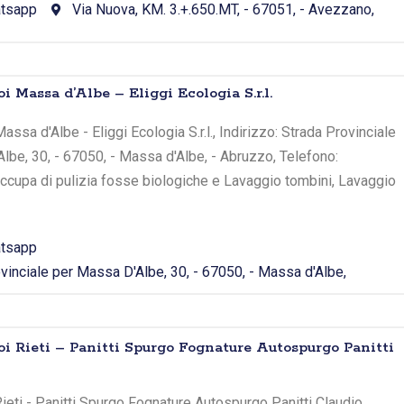
tsapp
Via Nuova, KM. 3.+.650.MT, - 67051, - Avezzano,
i Massa d’Albe – Eliggi Ecologia S.r.l.
ssa d'Albe - Eliggi Ecologia S.r.l., Indirizzo: Strada Provinciale
lbe, 30, - 67050, - Massa d'Albe, - Abruzzo, Telefono:
ccupa di pulizia fosse biologiche e Lavaggio tombini, Lavaggio
tsapp
vinciale per Massa D'Albe, 30, - 67050, - Massa d'Albe,
oi Rieti – Panitti Spurgo Fognature Autospurgo Panitti
ieti - Panitti Spurgo Fognature Autospurgo Panitti Claudio,