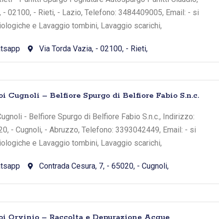
, - 02100, - Rieti, - Lazio, Telefono: 3484409005, Email: - si
iologiche e Lavaggio tombini, Lavaggio scarichi,
tsapp
Via Torda Vazia, - 02100, - Rieti,
i Cugnoli – Belfiore Spurgo di Belfiore Fabio S.n.c.
gnoli - Belfiore Spurgo di Belfiore Fabio S.n.c., Indirizzo:
20, - Cugnoli, - Abruzzo, Telefono: 3393042449, Email: - si
iologiche e Lavaggio tombini, Lavaggio scarichi,
tsapp
Contrada Cesura, 7, - 65020, - Cugnoli,
oi Orvinio – Raccolta e Depurazione Acque