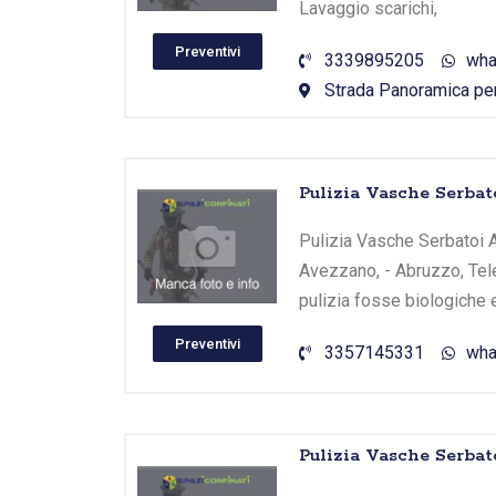
Lavaggio scarichi,
Preventivi
3339895205
wha
Strada Panoramica per
Pulizia Vasche Serbat
Pulizia Vasche Serbatoi Av
Avezzano, - Abruzzo, Tel
pulizia fosse biologiche 
Preventivi
3357145331
wha
Pulizia Vasche Serbat