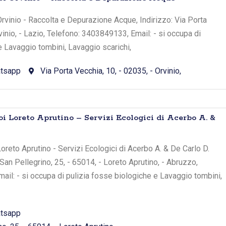
rvinio - Raccolta e Depurazione Acque, Indirizzo: Via Porta
vinio, - Lazio, Telefono: 3403849133, Email: - si occupa di
e Lavaggio tombini, Lavaggio scarichi,
tsapp
Via Porta Vecchia, 10, - 02035, - Orvinio,
oi Loreto Aprutino – Servizi Ecologici di Acerbo A. &
oreto Aprutino - Servizi Ecologici di Acerbo A. & De Carlo D.
a San Pellegrino, 25, - 65014, - Loreto Aprutino, - Abruzzo,
il: - si occupa di pulizia fosse biologiche e Lavaggio tombini,
tsapp