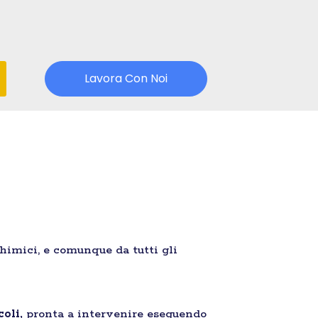
Lavora Con Noi
chimici, e comunque da tutti gli
coli,
pronta a intervenire eseguendo