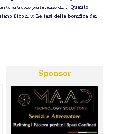
esto articolo parleremo di: 1)
Quanto
riano Sicoli
, 3)
Le fasi della bonifica dei
a
Sponsor