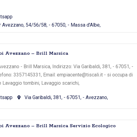
tsapp
 Avezzano, 54/56/58, - 67050, - Massa d'Albe,
oi Avezzano – Brill Marsica
ezzano - Brill Marsica, Indirizzo: Via Garibaldi, 381, - 67051, -
efono: 3357145331, Email: empiacente@tiscali.it - si occupa di
e Lavaggio tombini, Lavaggio scarichi,
tsapp
Via Garibaldi, 381, - 67051, - Avezzano,
oi Avezzano – Brill Marsica Servizio Ecologico