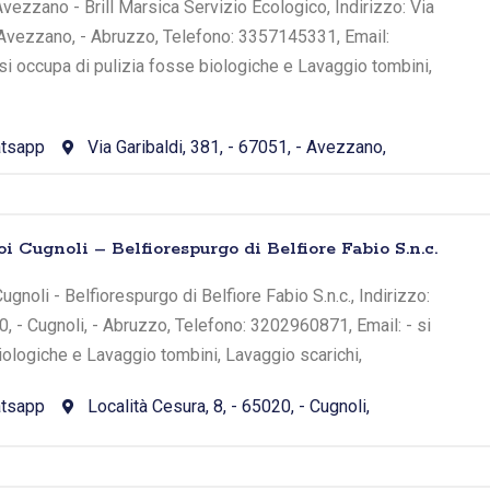
vezzano - Brill Marsica Servizio Ecologico, Indirizzo: Via
- Avezzano, - Abruzzo, Telefono: 3357145331, Email:
i occupa di pulizia fosse biologiche e Lavaggio tombini,
tsapp
Via Garibaldi, 381, - 67051, - Avezzano,
i Cugnoli – Belfiorespurgo di Belfiore Fabio S.n.c.
gnoli - Belfiorespurgo di Belfiore Fabio S.n.c., Indirizzo:
0, - Cugnoli, - Abruzzo, Telefono: 3202960871, Email: - si
iologiche e Lavaggio tombini, Lavaggio scarichi,
tsapp
Località Cesura, 8, - 65020, - Cugnoli,