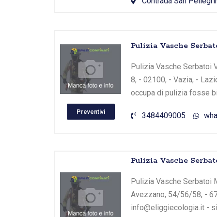
Contrada San Pellegrin
Pulizia Vasche Serbat
Pulizia Vasche Serbatoi V
8, - 02100, - Vazia, - Laz
occupa di pulizia fosse b
Preventivi
3484409005
wha
Pulizia Vasche Serbat
Pulizia Vasche Serbatoi M
Avezzano, 54/56/58, - 67
info@eliggiecologia.it - 