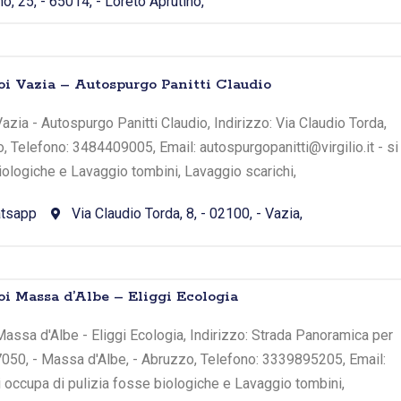
o, 25, - 65014, - Loreto Aprutino,
oi Vazia – Autospurgo Panitti Claudio
azia - Autospurgo Panitti Claudio, Indirizzo: Via Claudio Torda,
io, Telefono: 3484409005, Email: autospurgopanitti@virgilio.it - si
iologiche e Lavaggio tombini, Lavaggio scarichi,
tsapp
Via Claudio Torda, 8, - 02100, - Vazia,
oi Massa d’Albe – Eliggi Ecologia
assa d'Albe - Eliggi Ecologia, Indirizzo: Strada Panoramica per
050, - Massa d'Albe, - Abruzzo, Telefono: 3339895205, Email:
si occupa di pulizia fosse biologiche e Lavaggio tombini,