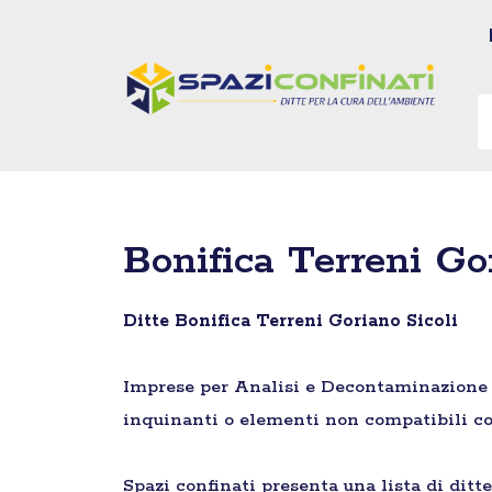
Vai
al
contenuto
Bonifica Terreni Go
Ditte Bonifica Terreni Goriano Sicoli
Imprese per Analisi e Decontaminazione di 
inquinanti o elementi non compatibili co
Spazi confinati presenta una lista di ditt