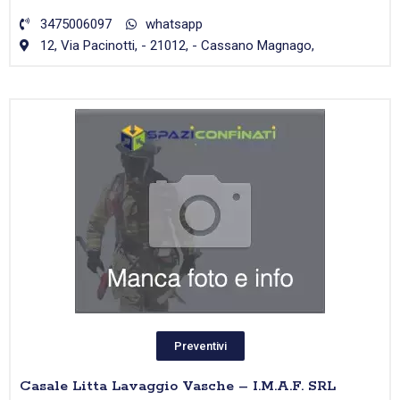
3475006097
whatsapp
12, Via Pacinotti, - 21012, - Cassano Magnago,
Preventivi
Casale Litta Lavaggio Vasche – I.M.A.F. SRL