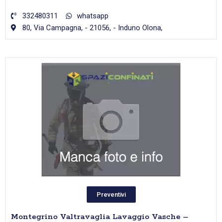
332480311
whatsapp
80, Via Campagna, - 21056, - Induno Olona,
Preventivi
Montegrino Valtravaglia Lavaggio Vasche –