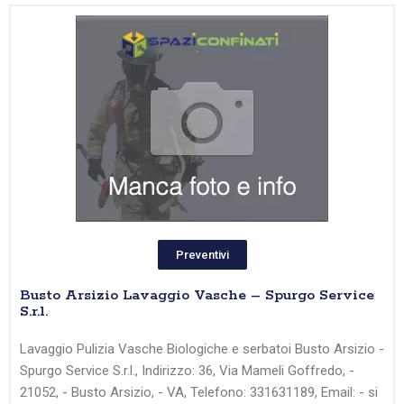
Preventivi
Busto Arsizio Lavaggio Vasche – Spurgo Service
S.r.l.
Lavaggio Pulizia Vasche Biologiche e serbatoi Busto Arsizio -
Spurgo Service S.r.l., Indirizzo: 36, Via Mameli Goffredo, -
21052, - Busto Arsizio, - VA, Telefono: 331631189, Email: - si