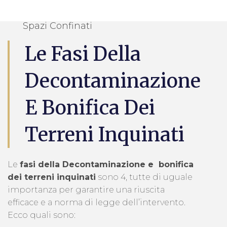
Spazi Confinati
Le Fasi Della
Decontaminazione
E Bonifica Dei
Terreni Inquinati
Le
fasi della Decontaminazione e bonifica
dei terreni inquinati
sono 4, tutte di uguale
importanza per garantire una riuscita
efficace e a norma di legge dell’intervento.
Ecco quali sono: