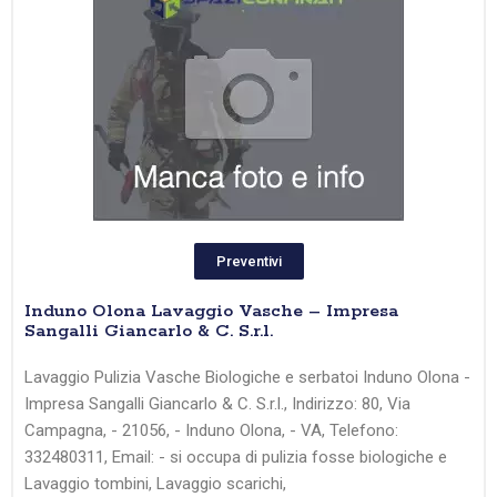
Preventivi
Induno Olona Lavaggio Vasche – Impresa
Sangalli Giancarlo & C. S.r.l.
Lavaggio Pulizia Vasche Biologiche e serbatoi Induno Olona -
Impresa Sangalli Giancarlo & C. S.r.l., Indirizzo: 80, Via
Campagna, - 21056, - Induno Olona, - VA, Telefono:
332480311, Email: - si occupa di pulizia fosse biologiche e
Lavaggio tombini, Lavaggio scarichi,