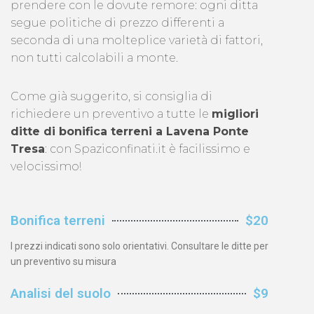
prendere con le dovute remore: ogni ditta
segue politiche di prezzo differenti a
seconda di una molteplice varietà di fattori,
non tutti calcolabili a monte.
Come già suggerito, si consiglia di
richiedere un preventivo a tutte le
migliori
ditte di bonifica terreni a Lavena Ponte
Tresa
: con Spaziconfinati.it è facilissimo e
velocissimo!
Bonifica terreni
$20
I prezzi indicati sono solo orientativi. Consultare le ditte per
un preventivo su misura
Analisi del suolo
$9