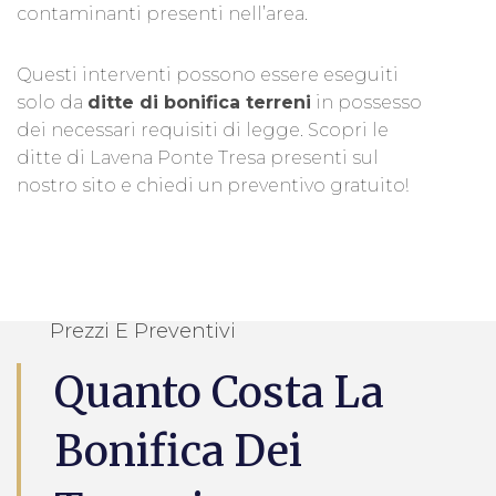
contaminanti presenti nell’area.
Questi interventi possono essere eseguiti
solo da
ditte di bonifica terreni
in possesso
dei necessari requisiti di legge. Scopri le
ditte di Lavena Ponte Tresa presenti sul
nostro sito e chiedi un preventivo gratuito!
Prezzi E Preventivi
Quanto Costa La
Bonifica Dei