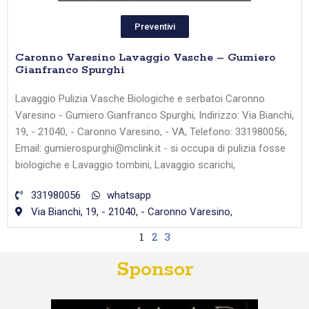
Preventivi
Caronno Varesino Lavaggio Vasche – Gumiero
Gianfranco Spurghi
Lavaggio Pulizia Vasche Biologiche e serbatoi Caronno
Varesino - Gumiero Gianfranco Spurghi, Indirizzo: Via Bianchi,
19, - 21040, - Caronno Varesino, - VA, Telefono: 331980056,
Email: gumierospurghi@mclink.it - si occupa di pulizia fosse
biologiche e Lavaggio tombini, Lavaggio scarichi,
331980056
whatsapp
Via Bianchi, 19, - 21040, - Caronno Varesino,
1
2
3
Sponsor