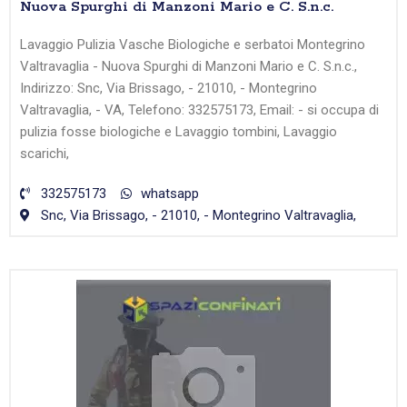
Nuova Spurghi di Manzoni Mario e C. S.n.c.
Lavaggio Pulizia Vasche Biologiche e serbatoi Montegrino
Valtravaglia - Nuova Spurghi di Manzoni Mario e C. S.n.c.,
Indirizzo: Snc, Via Brissago, - 21010, - Montegrino
Valtravaglia, - VA, Telefono: 332575173, Email: - si occupa di
pulizia fosse biologiche e Lavaggio tombini, Lavaggio
scarichi,
332575173
whatsapp
Snc, Via Brissago, - 21010, - Montegrino Valtravaglia,