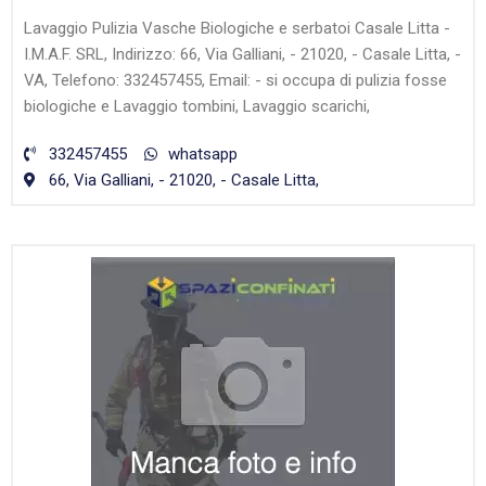
Lavaggio Pulizia Vasche Biologiche e serbatoi Casale Litta -
I.M.A.F. SRL, Indirizzo: 66, Via Galliani, - 21020, - Casale Litta, -
VA, Telefono: 332457455, Email: - si occupa di pulizia fosse
biologiche e Lavaggio tombini, Lavaggio scarichi,
332457455
whatsapp
66, Via Galliani, - 21020, - Casale Litta,