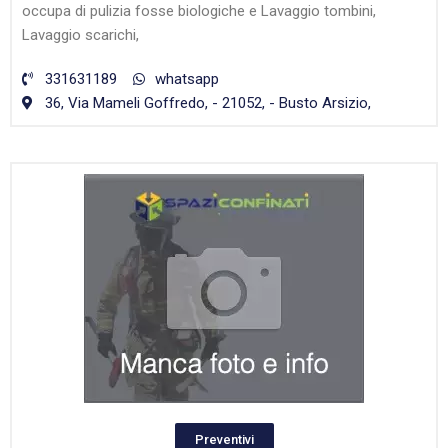
occupa di pulizia fosse biologiche e Lavaggio tombini,
Lavaggio scarichi,
331631189
whatsapp
36, Via Mameli Goffredo, - 21052, - Busto Arsizio,
Preventivi