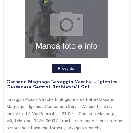
Preventivi
Cassano Magnago Lavaggio Vasche – Igienica
Cassanese Servizi Ambientali S.r.l.
Lavaggio Pulizia Vasche Biologiche e serbatoi Cassano
Magnago - Igienica Cassanese Servizi Ambientali S.r.l.,
Indirizzo: 12, Via Pacinotti, - 21012, - Cassano Magnago, -
VA, Telefono: 3475006097, Email: - si occupa di pulizia fosse
biologiche e Lavaggio tombini, Lavaggio scarichi,