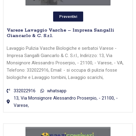
Preventivi
Varese Lavaggio Vasche – Impresa Sangalli
Giancarlo & C. S.r.l.
Lavaggio Pulizia Vasche Biologiche e serbatoi Varese -
Impresa Sangalli Giancarlo & C. S.r.l., Indirizzo: 13, Via
Monsignore Alessandro Proserpio, - 21100, - Varese, - VA,
Telefono: 332022916, Email: - si occupa di pulizia fosse
biologiche e Lavaggio tombini, Lavaggio scarichi,
332022916
whatsapp
13, Via Monsignore Alessandro Proserpio, - 21100, -
Varese,