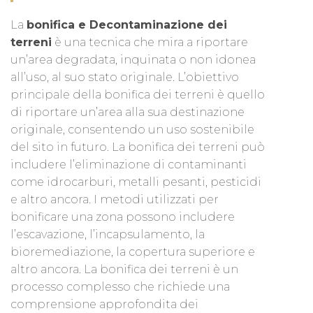
La
bonifica e Decontaminazione dei
terreni
è una tecnica che mira a riportare
un’area degradata, inquinata o non idonea
all’uso, al suo stato originale. L’obiettivo
principale della bonifica dei terreni è quello
di riportare un’area alla sua destinazione
originale, consentendo un uso sostenibile
del sito in futuro. La bonifica dei terreni può
includere l’eliminazione di contaminanti
come idrocarburi, metalli pesanti, pesticidi
e altro ancora. I metodi utilizzati per
bonificare una zona possono includere
l’escavazione, l’incapsulamento, la
bioremediazione, la copertura superiore e
altro ancora. La bonifica dei terreni è un
processo complesso che richiede una
comprensione approfondita dei