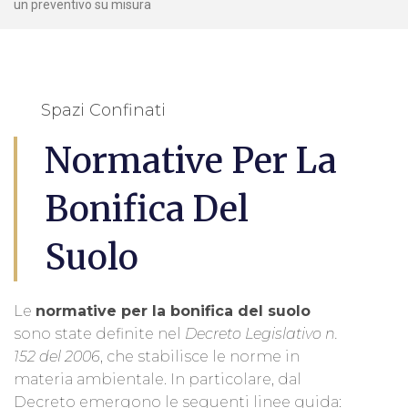
un preventivo su misura
Spazi Confinati
Normative Per La
Bonifica Del
Suolo
Le
normative per la bonifica del suolo
sono state definite nel
Decreto Legislativo n.
152 del 2006
, che stabilisce le norme in
materia ambientale. In particolare, dal
Decreto emergono le seguenti linee guida: