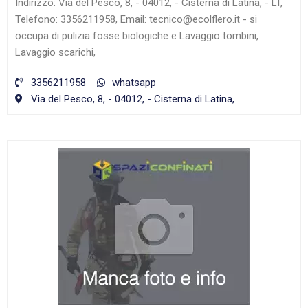
Indirizzo: Via del Pesco, 8, - 04012, - Cisterna di Latina, - LT,
Telefono: 3356211958, Email: tecnico@ecolflero.it - si
occupa di pulizia fosse biologiche e Lavaggio tombini,
Lavaggio scarichi,
3356211958
whatsapp
Via del Pesco, 8, - 04012, - Cisterna di Latina,