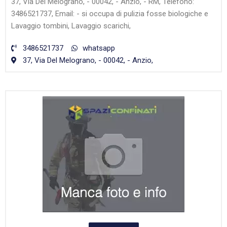
37, Via Del Melograno, - 00042, - Anzio, - RM, Telefono:
3486521737, Email: - si occupa di pulizia fosse biologiche e
Lavaggio tombini, Lavaggio scarichi,
3486521737
whatsapp
37, Via Del Melograno, - 00042, - Anzio,