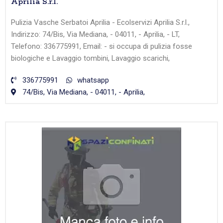
Aprilia S.r.l.
Pulizia Vasche Serbatoi Aprilia - Ecolservizi Aprilia S.r.l.,
Indirizzo: 74/Bis, Via Mediana, - 04011, - Aprilia, - LT,
Telefono: 336775991, Email: - si occupa di pulizia fosse
biologiche e Lavaggio tombini, Lavaggio scarichi,
336775991
whatsapp
74/Bis, Via Mediana, - 04011, - Aprilia,