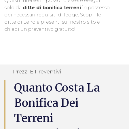
Questi interventi possono essere eseguiti
solo da
ditte di bonifica terreni
in possesso
dei necessari requisiti di legge. Scopri le
ditte di Lenola presenti sul nostro sito e
chiedi un preventivo gratuito!
Prezzi E Preventivi
Quanto Costa La
Bonifica Dei
Terreni