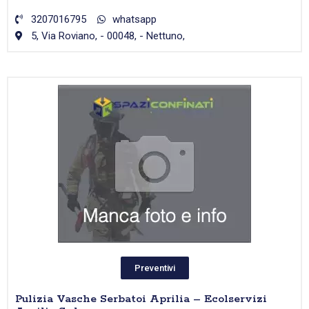
3207016795
whatsapp
5, Via Roviano, - 00048, - Nettuno,
Preventivi
Pulizia Vasche Serbatoi Aprilia – Ecolservizi