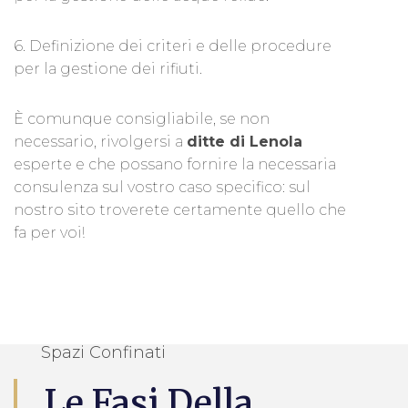
6. Definizione dei criteri e delle procedure
per la gestione dei rifiuti.
È comunque consigliabile, se non
necessario, rivolgersi a
ditte di Lenola
esperte e che possano fornire la necessaria
consulenza sul vostro caso specifico: sul
nostro sito troverete certamente quello che
fa per voi!
Spazi Confinati
Le Fasi Della