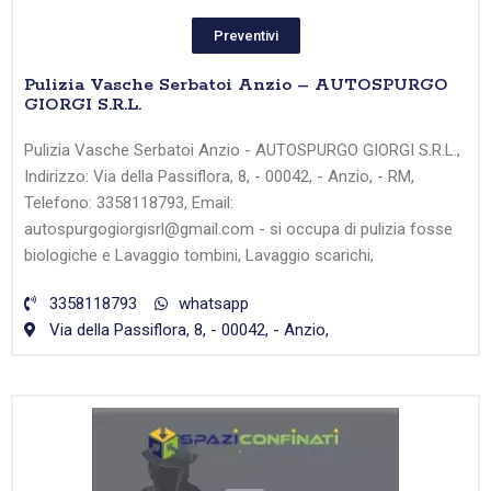
Preventivi
Pulizia Vasche Serbatoi Anzio – AUTOSPURGO
GIORGI S.R.L.
Pulizia Vasche Serbatoi Anzio - AUTOSPURGO GIORGI S.R.L.,
Indirizzo: Via della Passiflora, 8, - 00042, - Anzio, - RM,
Telefono: 3358118793, Email:
autospurgogiorgisrl@gmail.com - si occupa di pulizia fosse
biologiche e Lavaggio tombini, Lavaggio scarichi,
3358118793
whatsapp
Via della Passiflora, 8, - 00042, - Anzio,