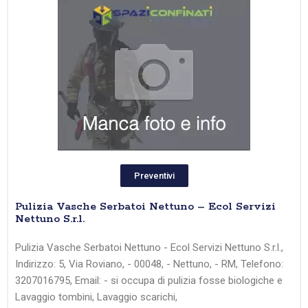
Preventivi
Pulizia Vasche Serbatoi Nettuno – Ecol Servizi
Nettuno S.r.l.
Pulizia Vasche Serbatoi Nettuno - Ecol Servizi Nettuno S.r.l.,
Indirizzo: 5, Via Roviano, - 00048, - Nettuno, - RM, Telefono:
3207016795, Email: - si occupa di pulizia fosse biologiche e
Lavaggio tombini, Lavaggio scarichi,