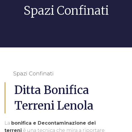
Spazi Confinati
Spazi Confinati
Ditta Bonifica
Terreni Lenola
La
bonifica e Decontaminazione dei
terreni
è una tecnica che mira a riportare