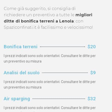
Come già suggerito, si consiglia di
richiedere un preventivo a tutte le
migliori
ditte di bonifica terreni a Lenola
: con
Spaziconfinati.it è facilissimo e velocissimo!
Bonifica terreni
$20
I prezzi indicati sono solo orientativi. Consultare le ditte per
un preventivo su misura
Analisi del suolo
$9
I prezzi indicati sono solo orientativi. Consultare le ditte per
un preventivo su misura
Air sparging
$32
I prezzi indicati sono solo orientativi. Consultare le ditte per