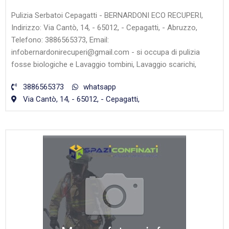
Pulizia Serbatoi Cepagatti - BERNARDONI ECO RECUPERI,
Indirizzo: Via Cantò, 14, - 65012, - Cepagatti, - Abruzzo,
Telefono: 3886565373, Email:
infobernardonirecuperi@gmail.com - si occupa di pulizia
fosse biologiche e Lavaggio tombini, Lavaggio scarichi,
3886565373
whatsapp
Via Cantò, 14, - 65012, - Cepagatti,