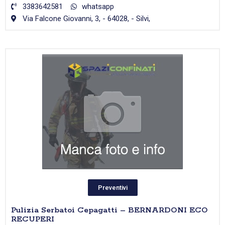
3383642581
whatsapp
Via Falcone Giovanni, 3, - 64028, - Silvi,
Preventivi
Pulizia Serbatoi Cepagatti – BERNARDONI ECO
RECUPERI