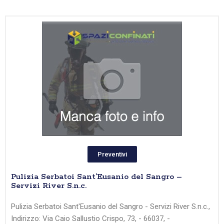
Preventivi
Pulizia Serbatoi Sant’Eusanio del Sangro –
Servizi River S.n.c.
Pulizia Serbatoi Sant'Eusanio del Sangro - Servizi River S.n.c.,
Indirizzo: Via Caio Sallustio Crispo, 73, - 66037, -