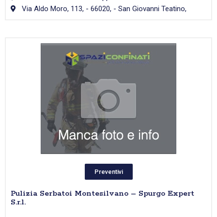
Via Aldo Moro, 113, - 66020, - San Giovanni Teatino,
Preventivi
Pulizia Serbatoi Montesilvano – Spurgo Expert
S.r.l.