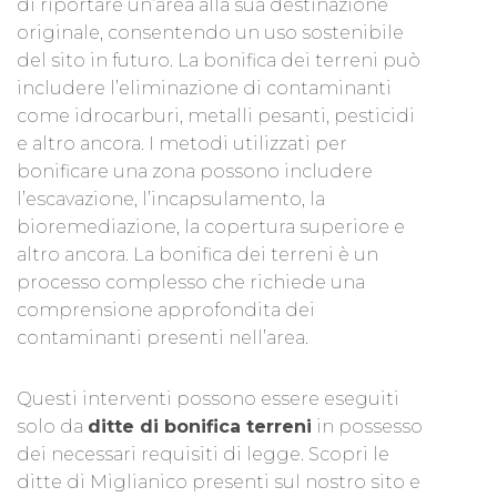
di riportare un’area alla sua destinazione
originale, consentendo un uso sostenibile
del sito in futuro. La bonifica dei terreni può
includere l’eliminazione di contaminanti
come idrocarburi, metalli pesanti, pesticidi
e altro ancora. I metodi utilizzati per
bonificare una zona possono includere
l’escavazione, l’incapsulamento, la
bioremediazione, la copertura superiore e
altro ancora. La bonifica dei terreni è un
processo complesso che richiede una
comprensione approfondita dei
contaminanti presenti nell’area.
Questi interventi possono essere eseguiti
solo da
ditte di bonifica terreni
in possesso
dei necessari requisiti di legge. Scopri le
ditte di Miglianico presenti sul nostro sito e