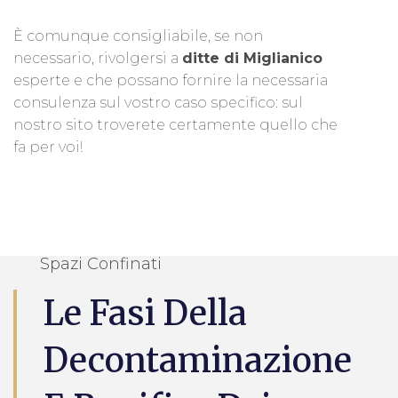
È comunque consigliabile, se non
necessario, rivolgersi a
ditte di Miglianico
esperte e che possano fornire la necessaria
consulenza sul vostro caso specifico: sul
nostro sito troverete certamente quello che
fa per voi!
Spazi Confinati
Le Fasi Della
Decontaminazione