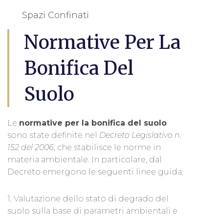
Spazi Confinati
Normative Per La
Bonifica Del
Suolo
Le
normative per la bonifica del suolo
sono state definite nel
Decreto Legislativo n.
152 del 2006
, che stabilisce le norme in
materia ambientale. In particolare, dal
Decreto emergono le seguenti linee guida:
1. Valutazione dello stato di degrado del
suolo sulla base di parametri ambientali e