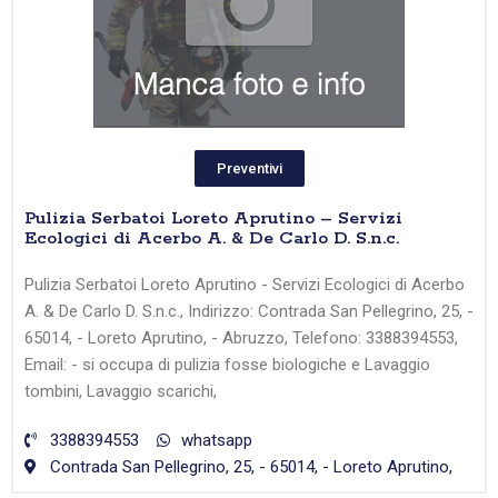
Preventivi
Pulizia Serbatoi Loreto Aprutino – Servizi
Ecologici di Acerbo A. & De Carlo D. S.n.c.
Pulizia Serbatoi Loreto Aprutino - Servizi Ecologici di Acerbo
A. & De Carlo D. S.n.c., Indirizzo: Contrada San Pellegrino, 25, -
65014, - Loreto Aprutino, - Abruzzo, Telefono: 3388394553,
Email: - si occupa di pulizia fosse biologiche e Lavaggio
tombini, Lavaggio scarichi,
3388394553
whatsapp
Contrada San Pellegrino, 25, - 65014, - Loreto Aprutino,