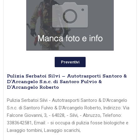
Preventivi
Pulizia Serbatoi Silvi – Autotrasporti Santoro &
D’Arcangelo S.n.c. di Santoro Fulvio &
D’Arcangelo Roberto
Pulizia Serbatoi Silvi - Autotrasporti Santoro & D'Arcangelo
S.n.c. di Santoro Fulvio & D'Arcangelo Roberto, Indirizzo: Via
Falcone Giovanni, 3, - 64028, - Silvi, - Abruzzo, Telefono:
3383642581, Email: - si occupa di pulizia fosse biologiche e
Lavaggio tombini, Lavaggio scarichi,