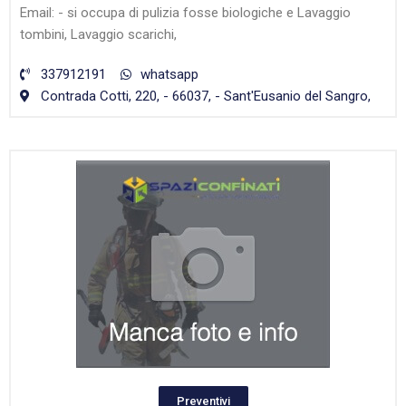
Email: - si occupa di pulizia fosse biologiche e Lavaggio
tombini, Lavaggio scarichi,
337912191
whatsapp
Contrada Cotti, 220, - 66037, - Sant'Eusanio del Sangro,
Preventivi