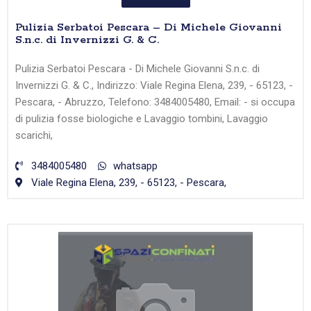
Pulizia Serbatoi Pescara – Di Michele Giovanni
S.n.c. di Invernizzi G. & C.
Pulizia Serbatoi Pescara - Di Michele Giovanni S.n.c. di
Invernizzi G. & C., Indirizzo: Viale Regina Elena, 239, - 65123, -
Pescara, - Abruzzo, Telefono: 3484005480, Email: - si occupa
di pulizia fosse biologiche e Lavaggio tombini, Lavaggio
scarichi,
3484005480
whatsapp
Viale Regina Elena, 239, - 65123, - Pescara,