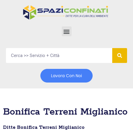
Vai
al
contenuto
Lavora Con Noi
Bonifica Terreni Miglianico
Ditte Bonifica Terreni Miglianico