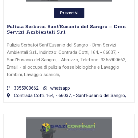
Preventivi
Pulizia Serbatoi Sant’Eusanio del Sangro – Dmn
Servizi Ambientali S.r.l.
Pulizia Serbatoi Sant'Eusanio del Sangro - Dmn Servizi
Ambientali S.r.l., Indirizzo: Contrada Cotti, 164, - 66037, -
Sant'Eusanio del Sangro, - Abruzzo, Telefono: 3355900662,
Email: - si occupa di pulizia fosse biologiche e Lavaggio
tombini, Lavaggio scarichi,
3355900662
whatsapp
Contrada Cotti, 164, - 66037, - Sant'Eusanio del Sangro,