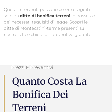
Questi interventi possono essere eseguiti
solo da
ditte di bonifica terreni
in possesso
dei necessari requisiti di legge. Scopri le
ditte di Montecatini-terme presenti sul
nostro sito e chiedi un preventivo gratuito!
Prezzi E Preventivi
Quanto Costa La
Bonifica Dei
Terreni