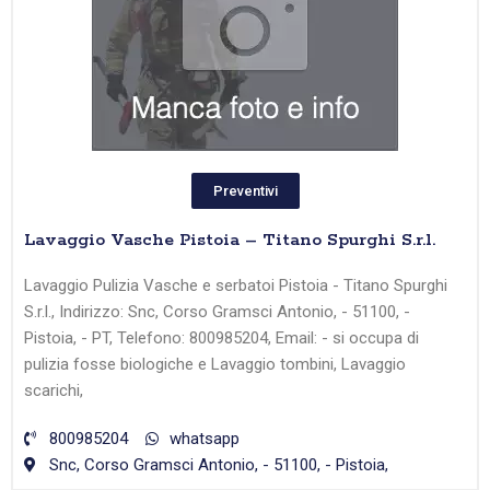
Preventivi
Lavaggio Vasche Pistoia – Titano Spurghi S.r.l.
Lavaggio Pulizia Vasche e serbatoi Pistoia - Titano Spurghi
S.r.l., Indirizzo: Snc, Corso Gramsci Antonio, - 51100, -
Pistoia, - PT, Telefono: 800985204, Email: - si occupa di
pulizia fosse biologiche e Lavaggio tombini, Lavaggio
scarichi,
800985204
whatsapp
Snc, Corso Gramsci Antonio, - 51100, - Pistoia,