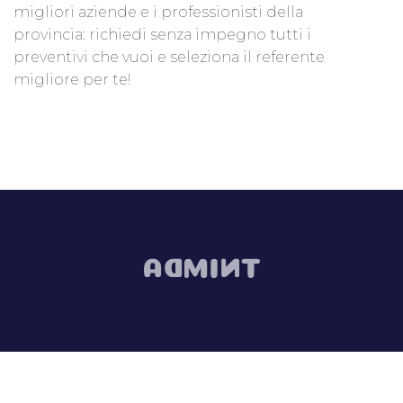
migliori aziende e i professionisti della
provincia: richiedi senza impegno tutti i
preventivi che vuoi e seleziona il referente
migliore per te!