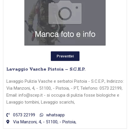
Preventivi
Lavaggio Vasche Pistoia – S.C.E.P.
Lavaggio Pulizia Vasche e serbatoi Pistoia - S.C.E.P., Indirizzo:
Via Manzoni, 4, - 51100, - Pistoia, - PT, Telefono: 0573 22199,
Email: info@scep.it - si occupa di pulizia fosse biologiche e
Lavaggio tombini, Lavaggio scarichi,
0573 22199
whatsapp
Via Manzoni, 4, - 51100, - Pistoia,