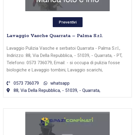
Preventivi
Lavaggio Vasche Quarrata – Palma S.r.l.
Lavaggio Pulizia Vasche e serbatoi Quarrata - Palma S.r.l.,
Indirizzo: 88, Via Della Repubblica, - 51039, - Quarrata, - PT,
Telefono: 0573 736079, Email: - si occupa di pulizia fosse
biologiche e Lavaggio tombini, Lavaggio scarichi,
0573 736079
whatsapp
88, Via Della Repubblica, - 51039, - Quarrata,