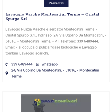
Preventivi
Lavaggio Vasche Montecatini Terme – Cristal
Spurgo S.r.l.
Lavaggio Pulizia Vasche e serbatoi Montecatini Terme -
Cristal Spurgo S.r.l., Indirizzo: 24, Via Ugolino Da Montecatini, -
51016, - Montecatini Terme, - PT, Telefono: 339 6489444,
Email: - si occupa di pulizia fosse biologiche e Lavaggio
tombini, Lavaggio scarichi,
339 6489444
whatsapp
24, Via Ugolino Da Montecatini, - 51016, - Montecatini
Terme,