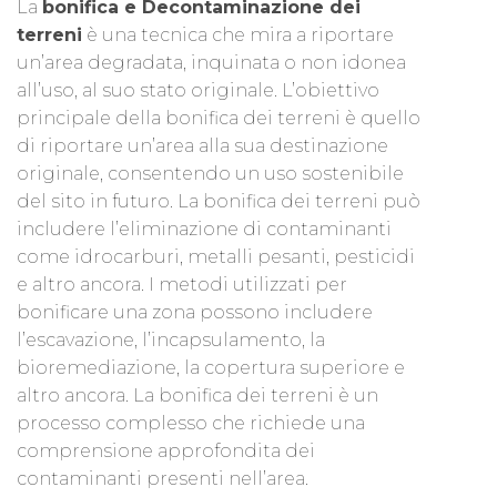
La
bonifica e Decontaminazione dei
terreni
è una tecnica che mira a riportare
un’area degradata, inquinata o non idonea
all’uso, al suo stato originale. L’obiettivo
principale della bonifica dei terreni è quello
di riportare un’area alla sua destinazione
originale, consentendo un uso sostenibile
del sito in futuro. La bonifica dei terreni può
includere l’eliminazione di contaminanti
come idrocarburi, metalli pesanti, pesticidi
e altro ancora. I metodi utilizzati per
bonificare una zona possono includere
l’escavazione, l’incapsulamento, la
bioremediazione, la copertura superiore e
altro ancora. La bonifica dei terreni è un
processo complesso che richiede una
comprensione approfondita dei
contaminanti presenti nell’area.