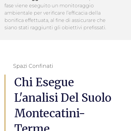
fase viene eseguito un monitoraggio
ambientale per verificare l’efficacia della
bonifica effettuata, al fine di assicurare che
siano stati raggiunti gli obiettivi prefissati.
Spazi Confinati
Chi Esegue
L'analisi Del Suolo
Montecatini-
Terme