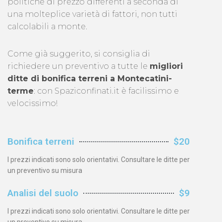
politiche di prezzo differenti a seconda di
una molteplice varietà di fattori, non tutti
calcolabili a monte.
Come già suggerito, si consiglia di
richiedere un preventivo a tutte le
migliori
ditte di bonifica terreni a Montecatini-
terme
: con Spaziconfinati.it è facilissimo e
velocissimo!
Bonifica terreni
$20
I prezzi indicati sono solo orientativi. Consultare le ditte per
un preventivo su misura
Analisi del suolo
$9
I prezzi indicati sono solo orientativi. Consultare le ditte per