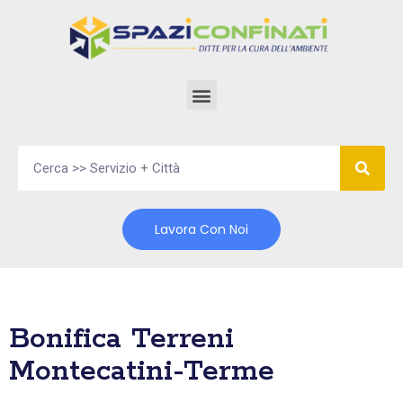
Vai
al
contenuto
Lavora Con Noi
Bonifica Terreni
Montecatini-Terme