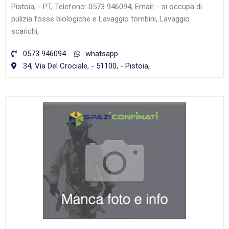
Pistoia, - PT, Telefono: 0573 946094, Email: - si occupa di
pulizia fosse biologiche e Lavaggio tombini, Lavaggio
scarichi,
0573 946094
whatsapp
34, Via Del Crociale, - 51100, - Pistoia,