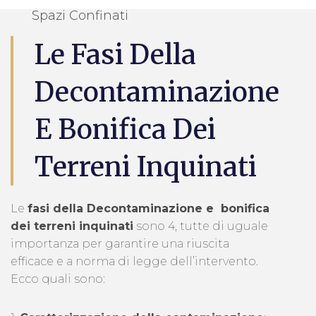
Spazi Confinati
Le Fasi Della
Decontaminazione
E Bonifica Dei
Terreni Inquinati
Le
fasi della Decontaminazione e bonifica
dei terreni inquinati
sono 4, tutte di uguale
importanza per garantire una riuscita
efficace e a norma di legge dell’intervento.
Ecco quali sono: