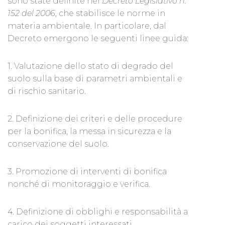
sono state definite nel
Decreto Legislativo n.
152 del 2006
, che stabilisce le norme in
materia ambientale. In particolare, dal
Decreto emergono le seguenti linee guida:
1. Valutazione dello stato di degrado del
suolo sulla base di parametri ambientali e
di rischio sanitario.
2. Definizione dei criteri e delle procedure
per la bonifica, la messa in sicurezza e la
conservazione del suolo.
3. Promozione di interventi di bonifica
nonché di monitoraggio e verifica.
4. Definizione di obblighi e responsabilità a
carico dei soggetti interessati.