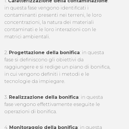
1.
Caratterizzazione della contaminazione
:
in questa fase vengono identificati i
contaminanti presenti nei terreni, le loro
concentrazioni, la natura dei materiali
contaminati e le loro interazioni con le
matrici ambientali.
2.
Progettazione della bonifica
: in questa
fase si definiscono gli obiettivi da
raggiungere e si redige un piano di bonifica,
in cui vengono definiti i metodi e le
tecnologie da impiegare.
3.
Realizzazione della bonifica
: in questa
fase vengono effettivamente eseguite le
operazioni di bonifica.
4.
Monitoraggio della bonifica
: in questa