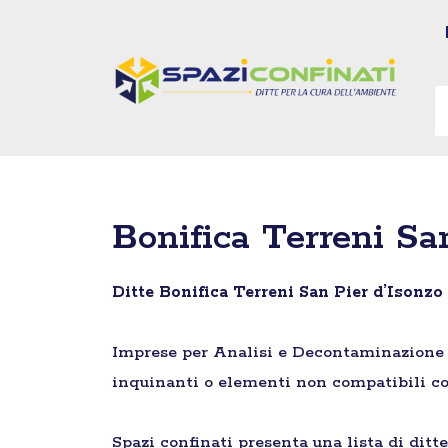
Vai
al
contenuto
Bonifica Terreni Sa
Ditte Bonifica Terreni San Pier d’Isonzo
Imprese per Analisi e Decontaminazione di 
inquinanti o elementi non compatibili co
Spazi confinati presenta una lista di ditt