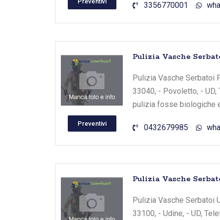
Preventivi
3356770001
wha
Pulizia Vasche Serbato
Pulizia Vasche Serbatoi Po
33040, - Povoletto, - UD, 
pulizia fosse biologiche 
Preventivi
0432679985
wha
Pulizia Vasche Serbat
Pulizia Vasche Serbatoi Ud
33100, - Udine, - UD, Tele