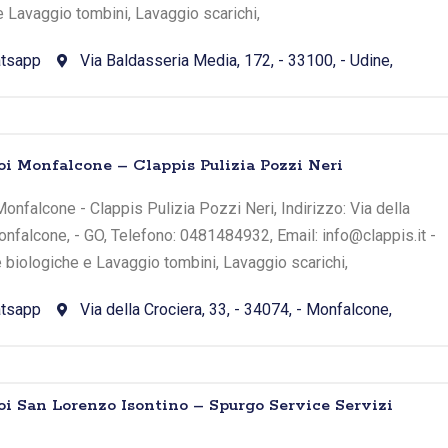
e Lavaggio tombini, Lavaggio scarichi,
tsapp
Via Baldasseria Media, 172, - 33100, - Udine,
oi Monfalcone – Clappis Pulizia Pozzi Neri
onfalcone - Clappis Pulizia Pozzi Neri, Indirizzo: Via della
Monfalcone, - GO, Telefono: 0481484932, Email: info@clappis.it -
e biologiche e Lavaggio tombini, Lavaggio scarichi,
tsapp
Via della Crociera, 33, - 34074, - Monfalcone,
oi San Lorenzo Isontino – Spurgo Service Servizi