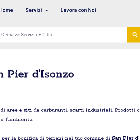
Home
Servizi
Lavora con Noi
n Pier d'Isonzo
aree e siti da carburanti, scarti industriali, Prodotti 
n l’ambiente.
e per la bonifica di terreni nel tuo comune di
San Pier d