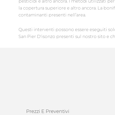
pesticidi e altro ancora. I metodi utilizzati 
la copertura superiore e altro ancora. La bo
contaminanti presenti nell’area.
Questi interventi possono essere eseguiti so
San Pier D'isonzo presenti sul nostro sito e c
Prezzi E Preventivi