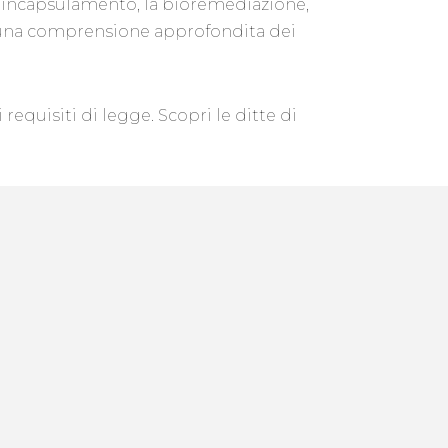
, l’incapsulamento, la bioremediazione,
de una comprensione approfondita dei
requisiti di legge. Scopri le ditte di