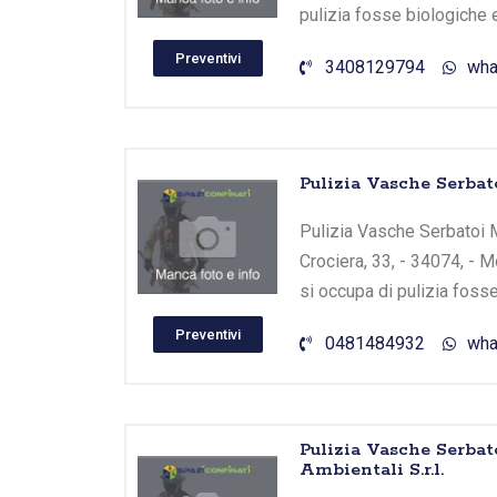
pulizia fosse biologiche 
Preventivi
3408129794
wha
Pulizia Vasche Serbat
Pulizia Vasche Serbatoi M
Crociera, 33, - 34074, - 
si occupa di pulizia foss
Preventivi
0481484932
wha
Pulizia Vasche Serbat
Ambientali S.r.l.