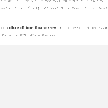
per bonificare una zona possono includere l’escavazione
nifica dei terreni è un processo complesso che richie
lo da
ditte di bonifica terreni
in possesso dei necessari 
hiedi un preventivo gratuito!