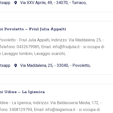
tsapp
Via XXV Aprile, 49, - 34070, - Turriaco,
i Povoletto – Friul Julia Appalti
voletto - Friul Julia Appalti, Indirizzo: Via Maddalena, 25, -
Telefono: 0432679985, Email: info@friuljulia.it - si occupa di
e Lavaggio tombini, Lavaggio scarichi,
tsapp
Via Maddalena, 25, - 33040, - Povoletto,
oi Udine – La Igienica
ine - La Igienica, Indirizzo: Via Baldasseria Media, 172, -
fono: 3408129794, Email: info@laigienica.it - si occupa di