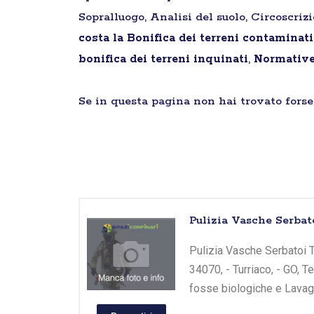
Sopralluogo, Analisi del suolo, Circoscriz
costa la Bonifica dei terreni contaminati
bonifica dei terreni inquinati
,
Normative 
Se in questa pagina non hai trovato forse 
Pulizia Vasche Serbat
Pulizia Vasche Serbatoi Tu
34070, - Turriaco, - GO, T
fosse biologiche e Lavagg