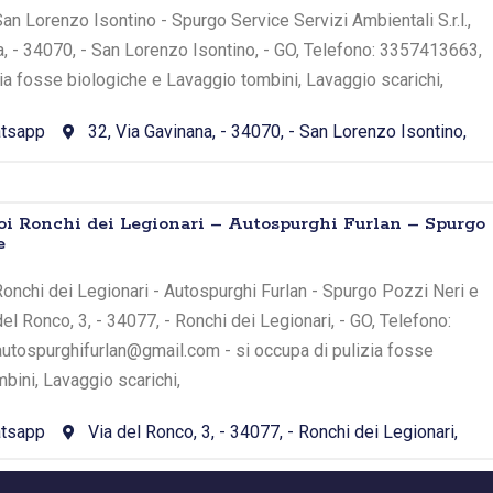
an Lorenzo Isontino - Spurgo Service Servizi Ambientali S.r.l.,
na, - 34070, - San Lorenzo Isontino, - GO, Telefono: 3357413663,
zia fosse biologiche e Lavaggio tombini, Lavaggio scarichi,
tsapp
32, Via Gavinana, - 34070, - San Lorenzo Isontino,
oi Ronchi dei Legionari – Autospurghi Furlan – Spurgo
e
onchi dei Legionari - Autospurghi Furlan - Spurgo Pozzi Neri e
del Ronco, 3, - 34077, - Ronchi dei Legionari, - GO, Telefono:
autospurghifurlan@gmail.com - si occupa di pulizia fosse
bini, Lavaggio scarichi,
tsapp
Via del Ronco, 3, - 34077, - Ronchi dei Legionari,