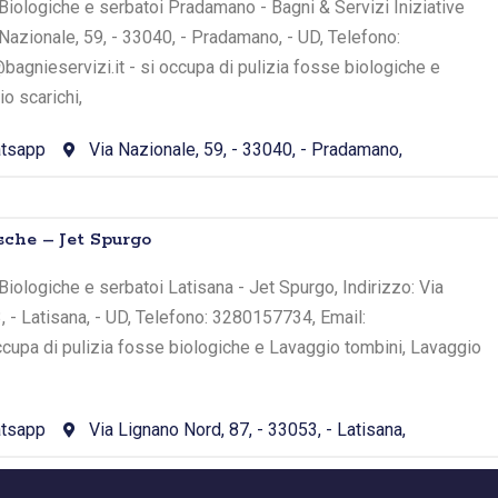
iologiche e serbatoi Pradamano - Bagni & Servizi Iniziative
 Nazionale, 59, - 33040, - Pradamano, - UD, Telefono:
agnieservizi.it - si occupa di pulizia fosse biologiche e
o scarichi,
tsapp
Via Nazionale, 59, - 33040, - Pradamano,
sche – Jet Spurgo
iologiche e serbatoi Latisana - Jet Spurgo, Indirizzo: Via
, - Latisana, - UD, Telefono: 3280157734, Email:
occupa di pulizia fosse biologiche e Lavaggio tombini, Lavaggio
tsapp
Via Lignano Nord, 87, - 33053, - Latisana,