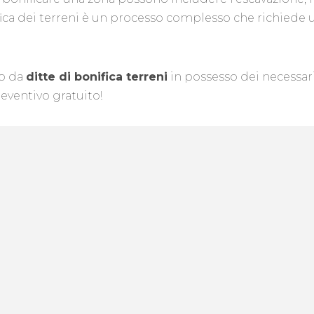
nifica dei terreni è un processo complesso che richie
lo da
ditte di bonifica terreni
in possesso dei necessari 
reventivo gratuito!