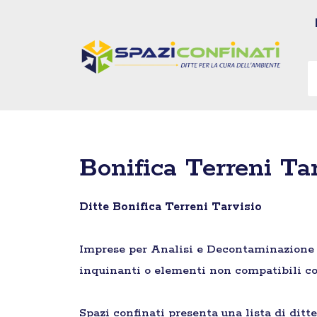
Vai
al
contenuto
Bonifica Terreni Ta
Ditte Bonifica Terreni Tarvisio
Imprese per Analisi e Decontaminazione di 
inquinanti o elementi non compatibili co
Spazi confinati presenta una lista di ditt