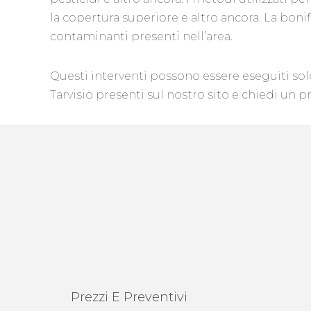
la copertura superiore e altro ancora. La bo
contaminanti presenti nell’area.
Questi interventi possono essere eseguiti so
Tarvisio presenti sul nostro sito e chiedi un p
Prezzi E Preventivi