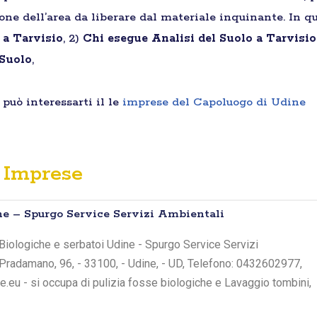
ione dell’area da liberare dal materiale inquinante. In qu
 a Tarvisio
, 2)
Chi esegue Analisi del Suolo a Tarvisio
 Suolo
,
può interessarti il le
imprese del Capoluogo di Udine
Imprese
e – Spurgo Service Servizi Ambientali
Biologiche e serbatoi Udine - Spurgo Service Servizi
a Pradamano, 96, - 33100, - Udine, - UD, Telefono: 0432602977,
.eu - si occupa di pulizia fosse biologiche e Lavaggio tombini,