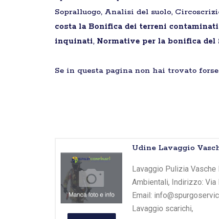
Sopralluogo, Analisi del suolo, Circoscriz
costa la Bonifica dei terreni contaminati
inquinati
,
Normative per la bonifica del
Se in questa pagina non hai trovato forse 
Udine Lavaggio Vasch
Lavaggio Pulizia Vasche 
Ambientali, Indirizzo: Vi
Email: info@spurgoservice
Lavaggio scarichi,