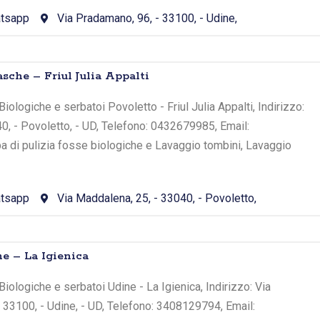
tsapp
Via Pradamano, 96, - 33100, - Udine,
sche – Friul Julia Appalti
ologiche e serbatoi Povoletto - Friul Julia Appalti, Indirizzo:
0, - Povoletto, - UD, Telefono: 0432679985, Email:
cupa di pulizia fosse biologiche e Lavaggio tombini, Lavaggio
tsapp
Via Maddalena, 25, - 33040, - Povoletto,
e – La Igienica
iologiche e serbatoi Udine - La Igienica, Indirizzo: Via
 33100, - Udine, - UD, Telefono: 3408129794, Email: