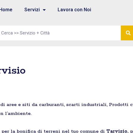
Home
Servizi
Lavora con Noi
rvisio
aree e siti da carburanti, scarti industriali, Prodotti 
n l’ambiente.
e per la bonifica di terreni nel tuo comune di
Tarvisio,
p