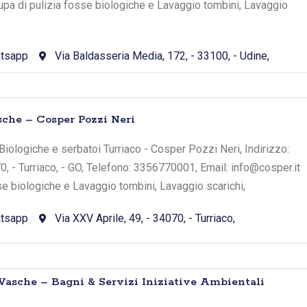
ccupa di pulizia fosse biologiche e Lavaggio tombini, Lavaggio
tsapp
Via Baldasseria Media, 172, - 33100, - Udine,
sche – Cosper Pozzi Neri
iologiche e serbatoi Turriaco - Cosper Pozzi Neri, Indirizzo:
70, - Turriaco, - GO, Telefono: 3356770001, Email: info@cosper.it
sse biologiche e Lavaggio tombini, Lavaggio scarichi,
tsapp
Via XXV Aprile, 49, - 34070, - Turriaco,
asche – Bagni & Servizi Iniziative Ambientali