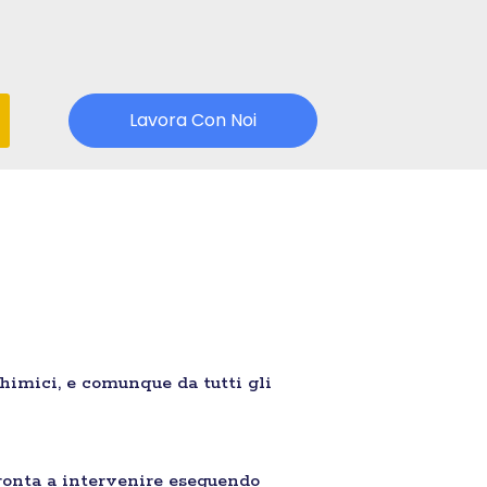
Lavora Con Noi
chimici, e comunque da tutti gli
ronta a intervenire eseguendo