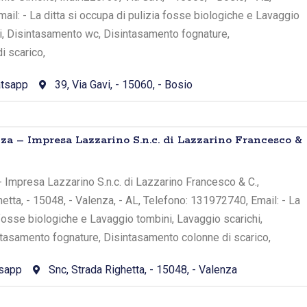
il: - La ditta si occupa di pulizia fosse biologiche e Lavaggio
hi, Disintasamento wc, Disintasamento fognature,
i scarico,
tsapp
39, Via Gavi, - 15060, - Bosio
nza – Impresa Lazzarino S.n.c. di Lazzarino Francesco &
- Impresa Lazzarino S.n.c. di Lazzarino Francesco & C.,
hetta, - 15048, - Valenza, - AL, Telefono: 131972740, Email: - La
a fosse biologiche e Lavaggio tombini, Lavaggio scarichi,
tasamento fognature, Disintasamento colonne di scarico,
sapp
Snc, Strada Righetta, - 15048, - Valenza