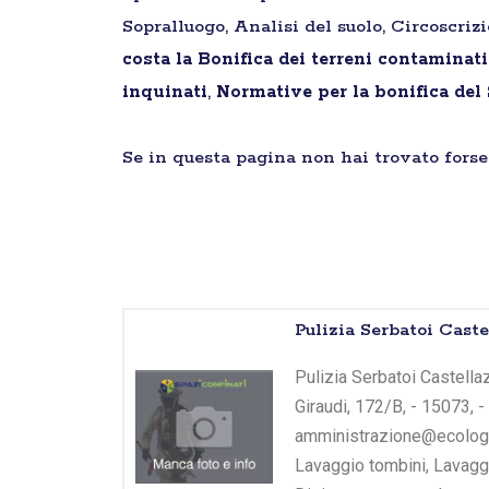
Sopralluogo, Analisi del suolo, Circoscriz
costa la Bonifica dei terreni contaminat
inquinati
,
Normative per la bonifica del
Se in questa pagina non hai trovato forse 
Pulizia Serbatoi Cas
Pulizia Serbatoi Castella
Giraudi, 172/B, - 15073, 
amministrazione@ecologiag
Lavaggio tombini, Lavagg