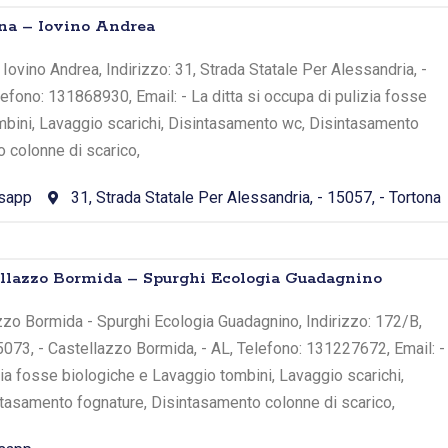
ona – Iovino Andrea
 Iovino Andrea, Indirizzo: 31, Strada Statale Per Alessandria, -
lefono: 131868930, Email: - La ditta si occupa di pulizia fosse
mbini, Lavaggio scarichi, Disintasamento wc, Disintasamento
o colonne di scarico,
sapp
31, Strada Statale Per Alessandria, - 15057, - Tortona
tellazzo Bormida – Spurghi Ecologia Guadagnino
zzo Bormida - Spurghi Ecologia Guadagnino, Indirizzo: 172/B,
15073, - Castellazzo Bormida, - AL, Telefono: 131227672, Email: -
izia fosse biologiche e Lavaggio tombini, Lavaggio scarichi,
tasamento fognature, Disintasamento colonne di scarico,