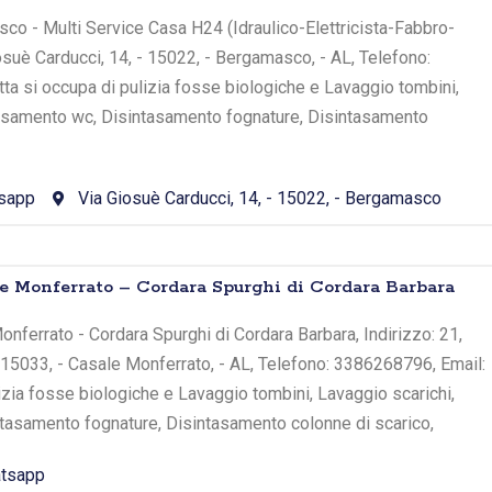
co - Multi Service Casa H24 (Idraulico-Elettricista-Fabbro-
iosuè Carducci, 14, - 15022, - Bergamasco, - AL, Telefono:
tta si occupa di pulizia fosse biologiche e Lavaggio tombini,
tasamento wc, Disintasamento fognature, Disintasamento
sapp
Via Giosuè Carducci, 14, - 15022, - Bergamasco
le Monferrato – Cordara Spurghi di Cordara Barbara
onferrato - Cordara Spurghi di Cordara Barbara, Indirizzo: 21,
- 15033, - Casale Monferrato, - AL, Telefono: 3386268796, Email:
lizia fosse biologiche e Lavaggio tombini, Lavaggio scarichi,
tasamento fognature, Disintasamento colonne di scarico,
tsapp