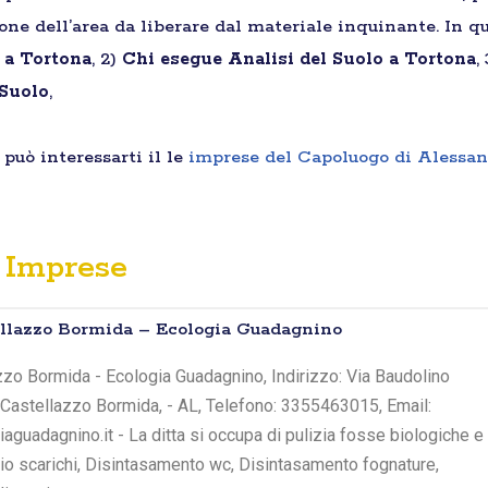
ione dell’area da liberare dal materiale inquinante. In qu
i a Tortona
, 2)
Chi esegue Analisi del Suolo a Tortona
,
 Suolo
,
può interessarti il le
imprese del Capoluogo di Alessan
Imprese
tellazzo Bormida – Ecologia Guadagnino
zzo Bormida - Ecologia Guadagnino, Indirizzo: Via Baudolino
- Castellazzo Bormida, - AL, Telefono: 3355463015, Email:
uadagnino.it - La ditta si occupa di pulizia fosse biologiche e
io scarichi, Disintasamento wc, Disintasamento fognature,