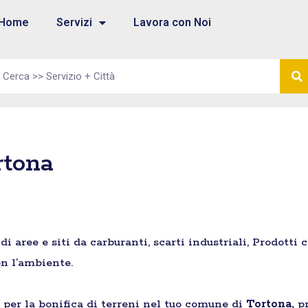
Home
Servizi
Lavora con Noi
rtona
aree e siti da carburanti, scarti industriali, Prodotti 
n l’ambiente.
e per la bonifica di terreni nel tuo comune di
Tortona,
p