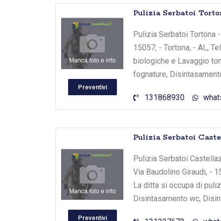
Pulizia Serbatoi Tort
Pulizia Serbatoi Tortona -
15057, - Tortona, - AL, Te
biologiche e Lavaggio to
fognature, Disintasament
Preventivi
131868930
what
Pulizia Serbatoi Cas
Pulizia Serbatoi Castella
Via Baudolino Giraudi, - 
La ditta si occupa di pul
Disintasamento wc, Disin
Preventivi