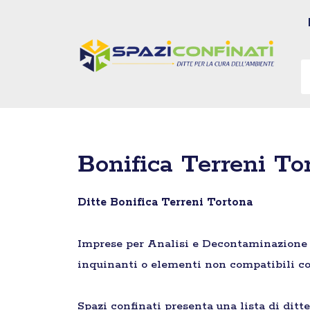
Vai
al
contenuto
Bonifica Terreni To
Ditte Bonifica Terreni Tortona
Imprese per Analisi e Decontaminazione di 
inquinanti o elementi non compatibili co
Spazi confinati presenta una lista di ditt