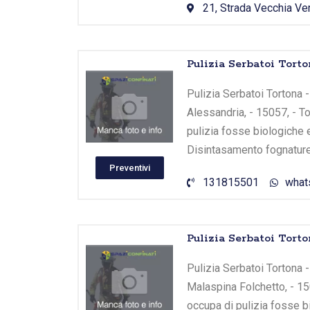
21, Strada Vecchia Ver
Pulizia Serbatoi Torto
Pulizia Serbatoi Tortona - 
Alessandria, - 15057, - To
pulizia fosse biologiche 
Disintasamento fognature
Preventivi
131815501
what
Pulizia Serbatoi Torto
Pulizia Serbatoi Tortona - 
Malaspina Folchetto, - 150
occupa di pulizia fosse b