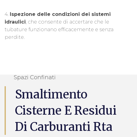
4.
Ispezione delle condizioni dei sistemi
idraulici
, che consente di accertare che le
tubature funzionano efficacemente e senza
perdite.
Spazi Confinati
Smaltimento
Cisterne E Residui
Di Carburanti Rta