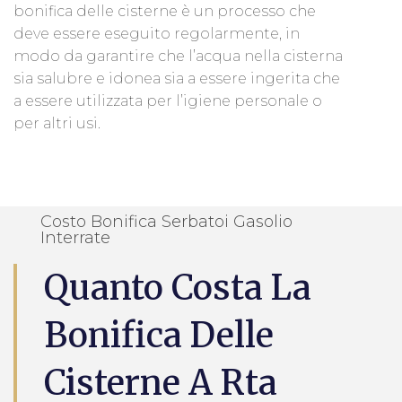
bonifica delle cisterne è un processo che
deve essere eseguito regolarmente, in
modo da garantire che l’acqua nella cisterna
sia salubre e idonea sia a essere ingerita che
a essere utilizzata per l’igiene personale o
per altri usi.
Costo Bonifica Serbatoi Gasolio
Interrate
Quanto Costa La
Bonifica Delle
Cisterne A Rta