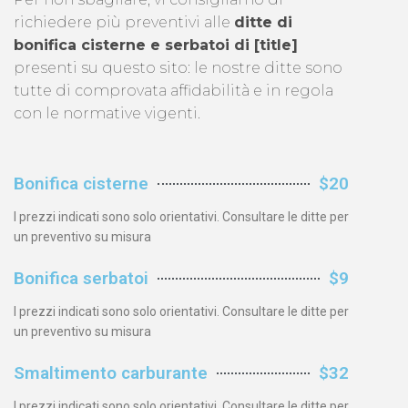
richiedere più preventivi alle
ditte di
bonifica cisterne e serbatoi di [title]
presenti su questo sito: le nostre ditte sono
tutte di comprovata affidabilità e in regola
con le normative vigenti.
Bonifica cisterne
$20
I prezzi indicati sono solo orientativi. Consultare le ditte per
un preventivo su misura
Bonifica serbatoi
$9
I prezzi indicati sono solo orientativi. Consultare le ditte per
un preventivo su misura
Smaltimento carburante
$32
I prezzi indicati sono solo orientativi. Consultare le ditte per