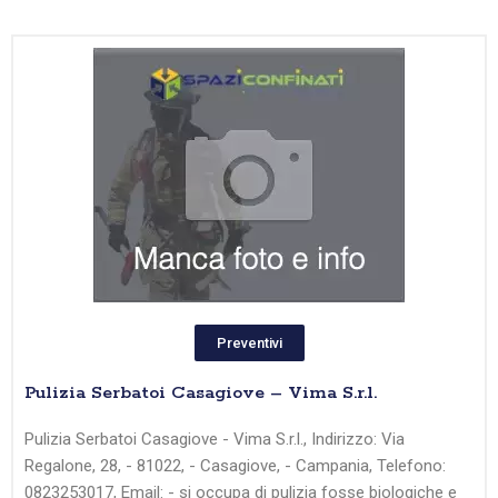
Preventivi
Pulizia Serbatoi Casagiove – Vima S.r.l.
Pulizia Serbatoi Casagiove - Vima S.r.l., Indirizzo: Via
Regalone, 28, - 81022, - Casagiove, - Campania, Telefono:
0823253017, Email: - si occupa di pulizia fosse biologiche e