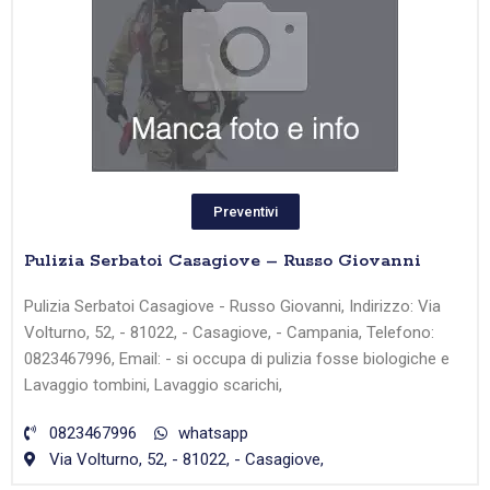
Preventivi
Pulizia Serbatoi Casagiove – Russo Giovanni
Pulizia Serbatoi Casagiove - Russo Giovanni, Indirizzo: Via
Volturno, 52, - 81022, - Casagiove, - Campania, Telefono:
0823467996, Email: - si occupa di pulizia fosse biologiche e
Lavaggio tombini, Lavaggio scarichi,
0823467996
whatsapp
Via Volturno, 52, - 81022, - Casagiove,