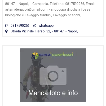
80147, - Napoli, - Campania, Telefono: 0817590256, Email:
artemidenapoli@gmail.com - si occupa di pulizia fosse
biologiche e Lavaggio tombini, Lavaggio scarichi,
0817590256
whatsapp
Strada Vicinale Tierzo, 32, - 80147, - Napoli,