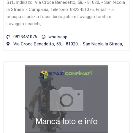
S.r.l., Indirizzo: Via Croce Benedetto, 58, - 81020, - San Nicola
la Strada, - Campania, Telefono: 0823451076, Email: - si
occupa di pulizia fosse biologiche e Lavaggio tombini,
Lavaggio scarichi,
0823451076
whatsapp
Via Croce Benedetto, 58, - 81020, - San Nicola la Strada,