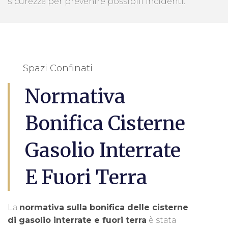
sicurezza per prevenire possibili incidenti.
Spazi Confinati
Normativa
Bonifica Cisterne
Gasolio Interrate
E Fuori Terra
La
normativa sulla bonifica delle cisterne
di gasolio interrate e fuori terra
è stata