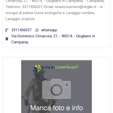
Cimarosa, 21, - 80014, - Giugliano in Campania, - Campania,
Telefono: 3311436037, Email: newecoservice@virgilio.it - si
occupa di pulizia fosse biologiche e Lavaggio tombini,
Lavaggio scarichi,
3311436037
whatsapp
Via Domenico Cimarosa, 21, - 80014, - Giugliano in
Campania,