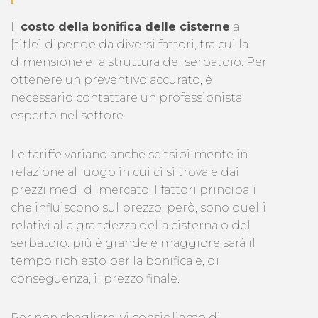
Il
costo della bonifica delle cisterne
a
[title] dipende da diversi fattori, tra cui la
dimensione e la struttura del serbatoio. Per
ottenere un preventivo accurato, è
necessario contattare un professionista
esperto nel settore.
Le tariffe variano anche sensibilmente in
relazione al luogo in cui ci si trova e dai
prezzi medi di mercato. I fattori principali
che influiscono sul prezzo, però, sono quelli
relativi alla grandezza della cisterna o del
serbatoio: più è grande e maggiore sarà il
tempo richiesto per la bonifica e, di
conseguenza, il prezzo finale.
Per non sbagliare, vi consigliamo di