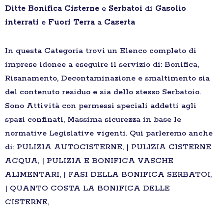
Ditte
Bonifica
Cisterne
e
Serbatoi
di
Gasolio
interrati
e
Fuori Terra
a
Caserta
In questa Categoria trovi un Elenco completo di
imprese idonee a eseguire il servizio di: Bonifica,
Risanamento, Decontaminazione e smaltimento sia
del contenuto residuo e sia dello stesso Serbatoio.
Sono Attività con permessi speciali addetti agli
spazi confinati, Massima sicurezza in base le
normative Legislative vigenti. Qui parleremo anche
di: PULIZIA AUTOCISTERNE, | PULIZIA CISTERNE
ACQUA, | PULIZIA E BONIFICA VASCHE
ALIMENTARI, | FASI DELLA BONIFICA SERBATOI,
| QUANTO COSTA LA BONIFICA DELLE
CISTERNE,