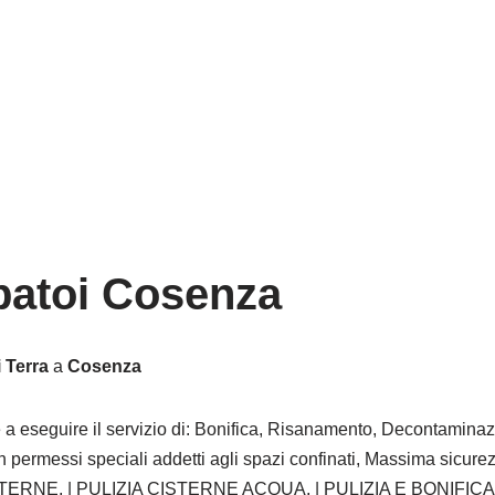
rbatoi Cosenza
 Terra
a
Cosenza
 a eseguire il servizio di: Bonifica, Risanamento, Decontaminaz
n permessi speciali addetti agli spazi confinati, Massima sicure
TOCISTERNE, | PULIZIA CISTERNE ACQUA, | PULIZIA E BONIFI