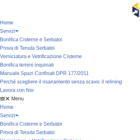
Vai
Home
al
Servizi
contenuto
Bonifica Cisterne e Serbatoi
Prova di Tenuta Serbatoi
Verniciatura e Vetrificazione Cisterne
Bonifica terreni inquinati
Manuale Spazi Confinati DPR 177/2011
Perché scegliere il risanamento senza scavo: il relining
Lavora con Noi
Menu
Home
Servizi
Bonifica Cisterne e Serbatoi
Prova di Tenuta Serbatoi