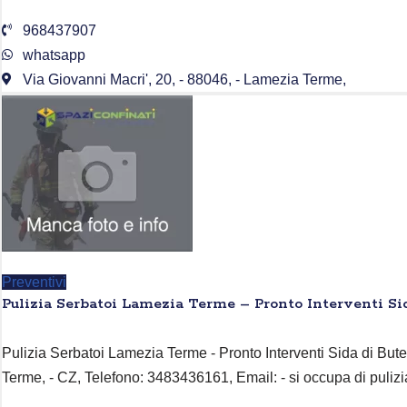
968437907
whatsapp
Via Giovanni Macri', 20, - 88046, - Lamezia Terme,
Preventivi
Pulizia Serbatoi Lamezia Terme – Pronto Interventi Si
Pulizia Serbatoi Lamezia Terme - Pronto Interventi Sida di Bute
Terme, - CZ, Telefono: 3483436161, Email: - si occupa di pulizi