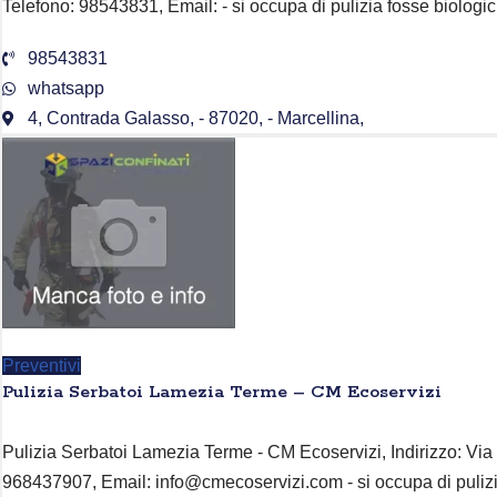
Telefono: 98543831, Email: - si occupa di pulizia fosse biologi
98543831
whatsapp
4, Contrada Galasso, - 87020, - Marcellina,
Preventivi
Pulizia Serbatoi Lamezia Terme – CM Ecoservizi
Pulizia Serbatoi Lamezia Terme - CM Ecoservizi, Indirizzo: Via 
968437907, Email: info@cmecoservizi.com - si occupa di pulizi