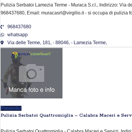
Pulizia Serbatoi Lamezia Terme - Muraca S.r.l., Indirizzo: Via d
968437680, Email: muracasrl@virgilio.it - si occupa di pulizia 
968437680
whatsapp
Via delle Terme, 181, - 88046, - Lamezia Terme,
Preventivi
Pulizia Serbatoi Quattromiglia – Calabra Maceri e Serv
Pulizia Serbatoi Quattromiglia - Calabra Maceri e Servizi, Indiri