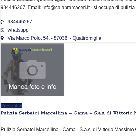
984446267, Email: info@calabramaceri.it - si occupa di pulizia
984446267
whatsapp
Via Marco Polo, 54, - 87036, - Quattromiglia,
Preventivi
Pulizia Serbatoi Marcellina – Cama – S.a.s. di Vittori
Pulizia Serbatoi Marcellina - Cama - S.a.s. di Vittorio Massimo 