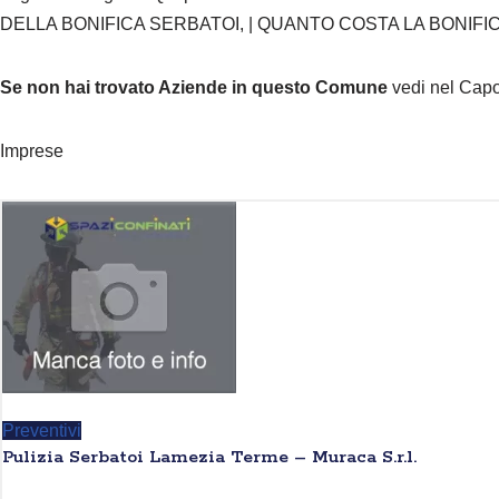
DELLA BONIFICA SERBATOI, | QUANTO COSTA LA BONIFI
Se non hai trovato Aziende in questo Comune
vedi nel Cap
Imprese
Preventivi
Pulizia Serbatoi Lamezia Terme – Muraca S.r.l.