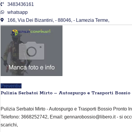
3483436161
whatsapp
166, Via Dei Bizantini, - 88046, - Lamezia Terme,
Preventivi
Pulizia Serbatoi Mirto – Autospurgo e Trasporti Bossio
Pulizia Serbatoi Mirto - Autospurgo e Trasporti Bossio Pronto Int
Telefono: 3668252742, Email: gennarobossio@libero.it - si occ
scarichi,