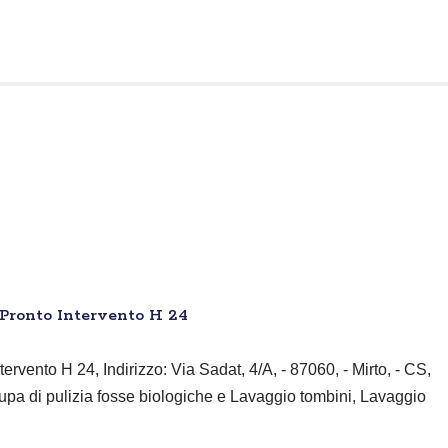
 Pronto Intervento H 24
ervento H 24, Indirizzo: Via Sadat, 4/A, - 87060, - Mirto, - CS,
upa di pulizia fosse biologiche e Lavaggio tombini, Lavaggio