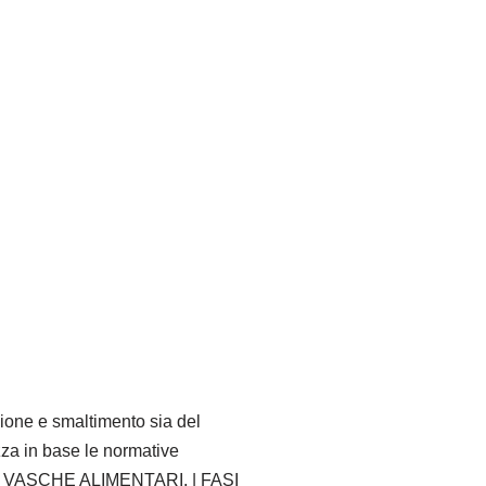
ione e smaltimento sia del
zza in base le normative
CA VASCHE ALIMENTARI, | FASI