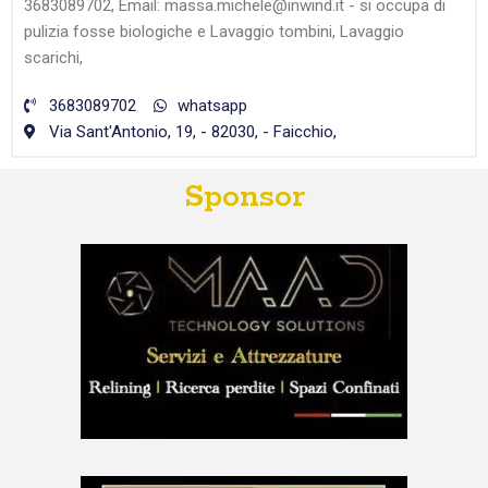
3683089702, Email: massa.michele@inwind.it - si occupa di
pulizia fosse biologiche e Lavaggio tombini, Lavaggio
scarichi,
3683089702
whatsapp
Via Sant'Antonio, 19, - 82030, - Faicchio,
Sponsor