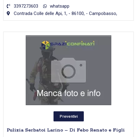
3397273603
whatsapp
Contrada Colle delle Api, 1, - 86100, - Campobasso,
Preventivi
Pulizia Serbatoi Larino – Di Febo Renato e Figli