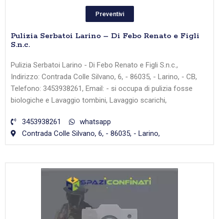
Preventivi
Pulizia Serbatoi Larino – Di Febo Renato e Figli
S.n.c.
Pulizia Serbatoi Larino - Di Febo Renato e Figli S.n.c.,
Indirizzo: Contrada Colle Silvano, 6, - 86035, - Larino, - CB,
Telefono: 3453938261, Email: - si occupa di pulizia fosse
biologiche e Lavaggio tombini, Lavaggio scarichi,
3453938261
whatsapp
Contrada Colle Silvano, 6, - 86035, - Larino,