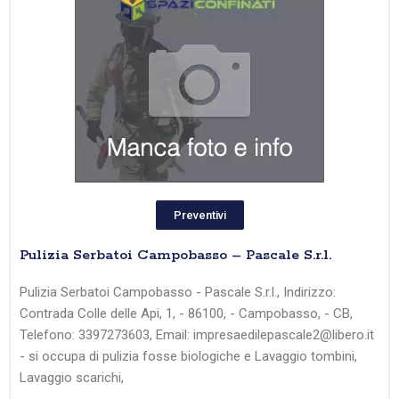
Preventivi
Pulizia Serbatoi Campobasso – Pascale S.r.l.
Pulizia Serbatoi Campobasso - Pascale S.r.l., Indirizzo:
Contrada Colle delle Api, 1, - 86100, - Campobasso, - CB,
Telefono: 3397273603, Email: impresaedilepascale2@libero.it
- si occupa di pulizia fosse biologiche e Lavaggio tombini,
Lavaggio scarichi,