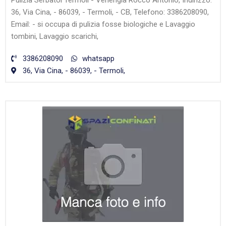
Pulizia Serbatoi Termoli - Verlengia Rocco Antonio, Indirizzo:
36, Via Cina, - 86039, - Termoli, - CB, Telefono: 3386208090,
Email: - si occupa di pulizia fosse biologiche e Lavaggio
tombini, Lavaggio scarichi,
3386208090
whatsapp
36, Via Cina, - 86039, - Termoli,