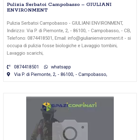
Pulizia Serbatoi Campobasso – GIULIANI
ENVIRONMENT
Pulizia Serbatoi Campobasso - GIULIANI ENVIRONMENT,
Indirizzo: Via P. di Piemonte, 2, - 86100, - Campobasso, - CB,
Telefono: 0874418501, Email: info@giulianienvironment.it - si
occupa di pulizia fosse biologiche e Lavaggio tombini,
Lavaggio scarichi,
0874418501
whatsapp
Via P. di Piemonte, 2, - 86100, - Campobasso,