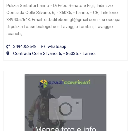
Pulizia Serbatoi Larino - Di Febo Renato e Figli, Indirizzo:
Contrada Colle Silvano, 6, - 86035, - Larino, - CB, Telefono:
3494052648, Email: dittadifeboefigli@gmail.com - si occupa
di pulizia fosse biologiche e Lavaggio tombini, Lavaggio
scarichi,
3494052648
whatsapp
Contrada Colle Silvano, 6, - 86035, - Larino,