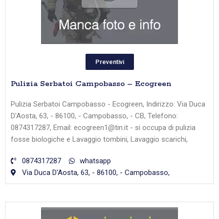
Preventivi
Pulizia Serbatoi Campobasso – Ecogreen
Pulizia Serbatoi Campobasso - Ecogreen, Indirizzo: Via Duca
D'Aosta, 63, - 86100, - Campobasso, - CB, Telefono:
0874317287, Email: ecogreen1@tin.it - si occupa di pulizia
fosse biologiche e Lavaggio tombini, Lavaggio scarichi,
0874317287
whatsapp
Via Duca D'Aosta, 63, - 86100, - Campobasso,