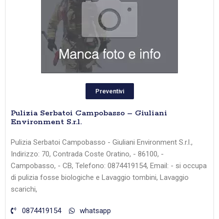
Preventivi
Pulizia Serbatoi Campobasso – Giuliani
Environment S.r.l.
Pulizia Serbatoi Campobasso - Giuliani Environment S.r.l.,
Indirizzo: 70, Contrada Coste Oratino, - 86100, -
Campobasso, - CB, Telefono: 0874419154, Email: - si occupa
di pulizia fosse biologiche e Lavaggio tombini, Lavaggio
scarichi,
0874419154
whatsapp