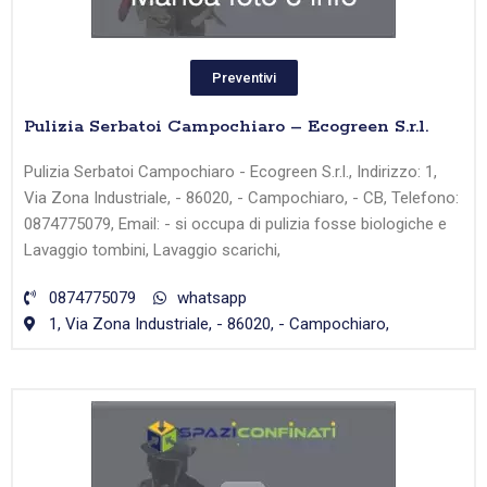
Preventivi
Pulizia Serbatoi Campochiaro – Ecogreen S.r.l.
Pulizia Serbatoi Campochiaro - Ecogreen S.r.l., Indirizzo: 1,
Via Zona Industriale, - 86020, - Campochiaro, - CB, Telefono:
0874775079, Email: - si occupa di pulizia fosse biologiche e
Lavaggio tombini, Lavaggio scarichi,
0874775079
whatsapp
1, Via Zona Industriale, - 86020, - Campochiaro,