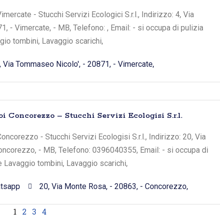
ercate - Stucchi Servizi Ecologici S.r.l., Indirizzo: 4, Via
 - Vimercate, - MB, Telefono: , Email: - si occupa di pulizia
io tombini, Lavaggio scarichi,
, Via Tommaseo Nicolo', - 20871, - Vimercate,
i Concorezzo – Stucchi Servizi Ecologisi S.r.l.
ncorezzo - Stucchi Servizi Ecologisi S.r.l., Indirizzo: 20, Via
oncorezzo, - MB, Telefono: 0396040355, Email: - si occupa di
e Lavaggio tombini, Lavaggio scarichi,
tsapp
20, Via Monte Rosa, - 20863, - Concorezzo,
1
2
3
4