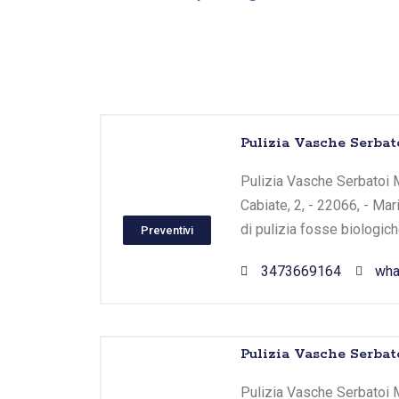
Pulizia Vasche Serbat
Pulizia Vasche Serbatoi M
Cabiate, 2, - 22066, - Ma
di pulizia fosse biologic
Preventivi
3473669164
wha
Pulizia Vasche Serba
Pulizia Vasche Serbatoi 