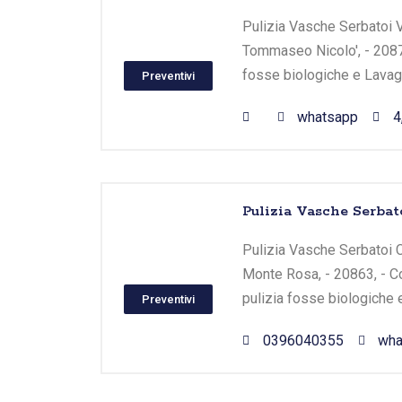
Pulizia Vasche Serbatoi Vim
Tommaseo Nicolo', - 20871,
fosse biologiche e Lavagg
Preventivi
whatsapp
4
Pulizia Vasche Serbato
Pulizia Vasche Serbatoi Co
Monte Rosa, - 20863, - C
pulizia fosse biologiche 
Preventivi
0396040355
wha