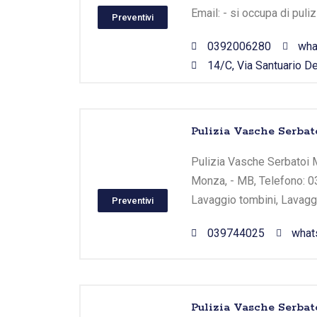
Email: - si occupa di puli
Preventivi
0392006280
wha
14/C, Via Santuario De
Pulizia Vasche Serbat
Pulizia Vasche Serbatoi M
Monza, - MB, Telefono: 03
Lavaggio tombini, Lavaggi
Preventivi
039744025
what
Pulizia Vasche Serbato