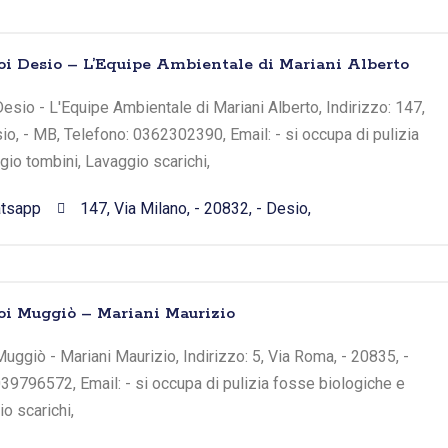
oi Desio – L’Equipe Ambientale di Mariani Alberto
esio - L'Equipe Ambientale di Mariani Alberto, Indirizzo: 147,
sio, - MB, Telefono: 0362302390, Email: - si occupa di pulizia
io tombini, Lavaggio scarichi,
tsapp
147, Via Milano, - 20832, - Desio,
oi Muggiò – Mariani Maurizio
uggiò - Mariani Maurizio, Indirizzo: 5, Via Roma, - 20835, -
39796572, Email: - si occupa di pulizia fosse biologiche e
o scarichi,