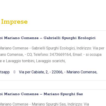
Imprese
oi Mariano Comense – Gabrielli Spurghi Ecologici
ariano Comense - Gabrielli Spurghi Ecologici, Indirizzo: Via per
riano Comense, - CO, Telefono: 3473669164, Email: - si occupa
he e Lavaggio tombini, Lavaggio scarichi,
tsapp
Via per Cabiate, 2, - 22066, - Mariano Comense,
toi Mariano Comense – Mariano Spurghi Sas
Mariano Comense - Mariano Spurghi Sas, Indirizzo: Via