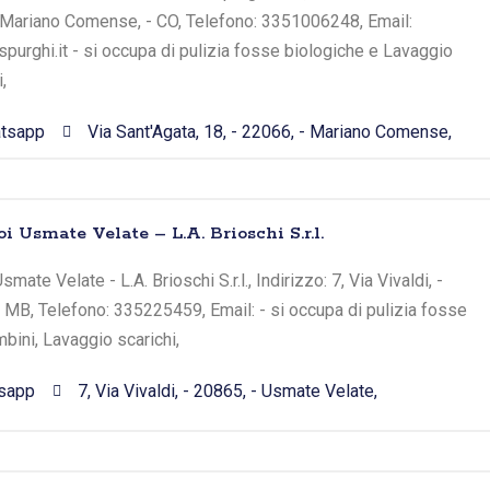
 - Mariano Comense, - CO, Telefono: 3351006248, Email:
urghi.it - si occupa di pulizia fosse biologiche e Lavaggio
,
tsapp
Via Sant'Agata, 18, - 22066, - Mariano Comense,
i Usmate Velate – L.A. Brioschi S.r.l.
ate Velate - L.A. Brioschi S.r.l., Indirizzo: 7, Via Vivaldi, -
 MB, Telefono: 335225459, Email: - si occupa di pulizia fosse
bini, Lavaggio scarichi,
sapp
7, Via Vivaldi, - 20865, - Usmate Velate,