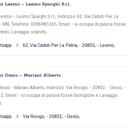
oi Lesmo – Lesmo Spurghi S.r.l.
esmo - Lesmo Spurghi S.r.l., Indirizzo: 62, Via Caduti Per La
 - MB, Telefono: 0396981365, Email: - si occupa di pulizia fosse
bini, Lavaggio scarichi,
tsapp
62, Via Caduti Per La Patria, - 20855, - Lesmo,
oi Desio – Mariani Alberto
sio - Mariani Alberto, Indirizzo: Via Rovigo, - 20832, - Desio, -
 Email: - si occupa di pulizia fosse biologiche e Lavaggio
,
tsapp
Via Rovigo, - 20832, - Desio,