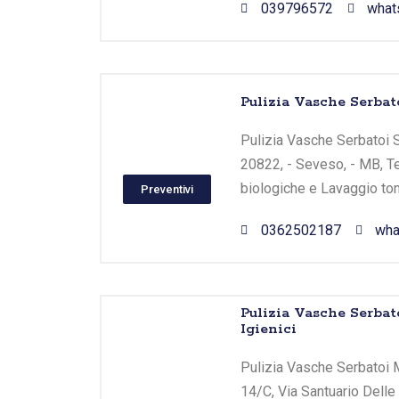
039796572
what
Pulizia Vasche Serbato
Pulizia Vasche Serbatoi Se
20822, - Seveso, - MB, Te
biologiche e Lavaggio tom
Preventivi
0362502187
wha
Pulizia Vasche Serbatoi
Igienici
Pulizia Vasche Serbatoi Mon
14/C, Via Santuario Dell