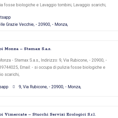
zia fosse biologiche e Lavaggio tombini, Lavaggio scarichi,
tsapp
lle Grazie Vecchie, - 20900, - Monza,
oi Monza – Stemax S.a.s.
onza - Stemax S.a.s., Indirizzo: 9, Via Rubicone, - 20900, -
9744025, Email: - si occupa di pulizia fosse biologiche e
o scarichi,
sapp
9, Via Rubicone, - 20900, - Monza,
i Vimercate – Stucchi Servizi Ecologici S.r.l.