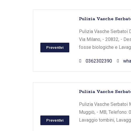
Pulizia Vasche Serbat
Pulizia Vasche Serbatoi D
Via Milano, - 20832, - De
fosse biologiche e Lavagg
Preventivi
0362302390
wha
Pulizia Vasche Serbat
Pulizia Vasche Serbatoi M
Muggiò, - MB, Telefono: 0
Lavaggio tombini, Lavaggi
Preventivi