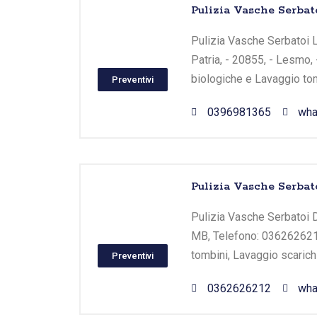
Pulizia Vasche Serbat
Pulizia Vasche Serbatoi L
Patria, - 20855, - Lesmo,
biologiche e Lavaggio tom
Preventivi
0396981365
wha
Pulizia Vasche Serbat
Pulizia Vasche Serbatoi De
MB, Telefono: 0362626212,
tombini, Lavaggio scarichi
Preventivi
0362626212
wha