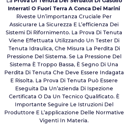
La
Prova Di Tenuta Dei Serbatoi Di Gasolio
Interrati O Fuori Terra A Conca Dei Marini
Riveste Un’importanza Cruciale Per
Assicurare La Sicurezza E L’efficienza Dei
Sistemi Di Rifornimento. La Prova Di Tenuta
Viene Effettuata Utilizzando Un Tester Di
Tenuta Idraulica, Che Misura La Perdita Di
Pressione Del Sistema. Se La Pressione Del
Sistema È Troppo Bassa, È Segno Di Una
Perdita Di Tenuta Che Deve Essere Indagata
E Risolta. La Prova Di Tenuta Può Essere
Eseguita Da Un’azienda Di Ispezione
Certificata O Da Un Tecnico Qualificato. È
Importante Seguire Le Istruzioni Del
Produttore E L’applicazione Delle Normative
Vigenti In Materia.