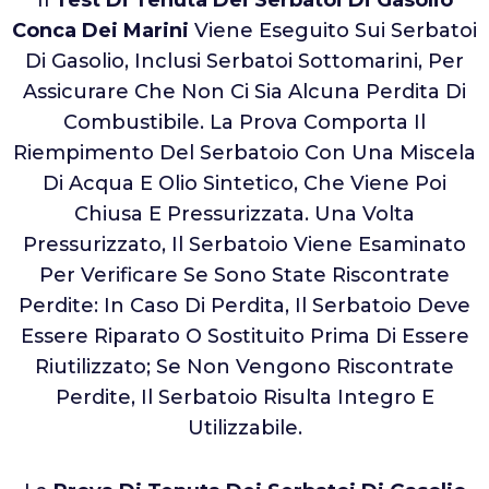
Il
Test Di Tenuta Dei Serbatoi Di Gasolio
Conca Dei Marini
Viene Eseguito Sui Serbatoi
Di Gasolio, Inclusi Serbatoi Sottomarini, Per
Assicurare Che Non Ci Sia Alcuna Perdita Di
Combustibile. La Prova Comporta Il
Riempimento Del Serbatoio Con Una Miscela
Di Acqua E Olio Sintetico, Che Viene Poi
Chiusa E Pressurizzata. Una Volta
Pressurizzato, Il Serbatoio Viene Esaminato
Per Verificare Se Sono State Riscontrate
Perdite: In Caso Di Perdita, Il Serbatoio Deve
Essere Riparato O Sostituito Prima Di Essere
Riutilizzato; Se Non Vengono Riscontrate
Perdite, Il Serbatoio Risulta Integro E
Utilizzabile.