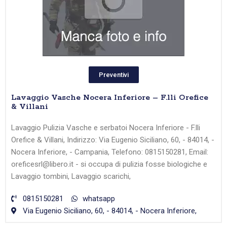
Preventivi
Lavaggio Vasche Nocera Inferiore – F.lli Orefice
& Villani
Lavaggio Pulizia Vasche e serbatoi Nocera Inferiore - F.lli
Orefice & Villani, Indirizzo: Via Eugenio Siciliano, 60, - 84014, -
Nocera Inferiore, - Campania, Telefono: 0815150281, Email:
oreficesrl@libero.it - si occupa di pulizia fosse biologiche e
Lavaggio tombini, Lavaggio scarichi,
0815150281
whatsapp
Via Eugenio Siciliano, 60, - 84014, - Nocera Inferiore,