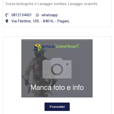
fosse biologiche e Lavaggio tombini, Lavaggio scarichi,
0812134451
whatsapp
Via Filettine, 109, - 84016, - Pagani,
Preventivi