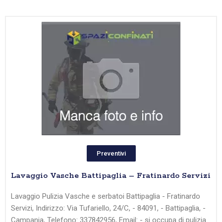
Preventivi
Lavaggio Vasche Battipaglia – Fratinardo Servizi
Lavaggio Pulizia Vasche e serbatoi Battipaglia - Fratinardo
Servizi, Indirizzo: Via Tufariello, 24/C, - 84091, - Battipaglia, -
Campania, Telefono: 337842956, Email: - si occupa di pulizia