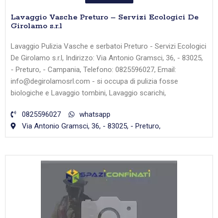
Lavaggio Vasche Preturo – Servizi Ecologici De
Girolamo s.r.l
Lavaggio Pulizia Vasche e serbatoi Preturo - Servizi Ecologici
De Girolamo s.r.l, Indirizzo: Via Antonio Gramsci, 36, - 83025,
- Preturo, - Campania, Telefono: 0825596027, Email:
info@degirolamosrl.com - si occupa di pulizia fosse
biologiche e Lavaggio tombini, Lavaggio scarichi,
0825596027
whatsapp
Via Antonio Gramsci, 36, - 83025, - Preturo,