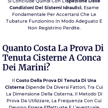
Si Conclude Quindi Con L’
Ispezione Delle
Condizioni Dei Sistemi Idraulici
, Esame
Fondamentale Per Accertarsi Che Le
Tubature Funzionino In Modo Adeguato E
Non Registrino Perdite.
Quanto Costa La Prova Di
Tenuta Cisterne A Conca
Dei Marini?
Il
Costo Della Prova Di Tenuta Di Una
Cisterna
Dipende Da Diversi Fattori, Tra Cui
La Dimensione Della Cisterna, Il Metodo Di
Prova Da Utilizzare, La Frequenza Con Cui
Devono Essere Effettuate E L’eventuale