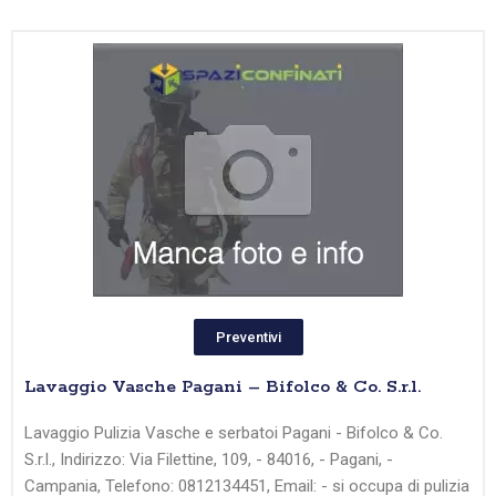
Preventivi
Lavaggio Vasche Pagani – Bifolco & Co. S.r.l.
Lavaggio Pulizia Vasche e serbatoi Pagani - Bifolco & Co.
S.r.l., Indirizzo: Via Filettine, 109, - 84016, - Pagani, -
Campania, Telefono: 0812134451, Email: - si occupa di pulizia