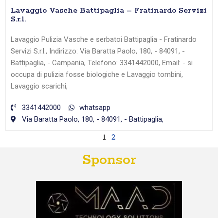
Lavaggio Vasche Battipaglia – Fratinardo Servizi
S.r.l.
Lavaggio Pulizia Vasche e serbatoi Battipaglia - Fratinardo
Servizi S.r.l., Indirizzo: Via Baratta Paolo, 180, - 84091, -
Battipaglia, - Campania, Telefono: 3341442000, Email: - si
occupa di pulizia fosse biologiche e Lavaggio tombini,
Lavaggio scarichi,
3341442000
whatsapp
Via Baratta Paolo, 180, - 84091, - Battipaglia,
1
2
Sponsor