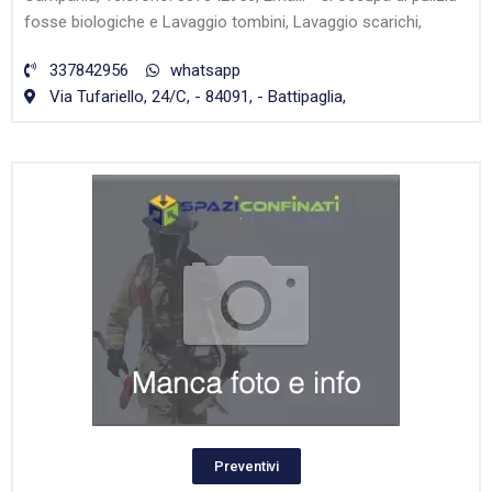
fosse biologiche e Lavaggio tombini, Lavaggio scarichi,
337842956
whatsapp
Via Tufariello, 24/C, - 84091, - Battipaglia,
Preventivi