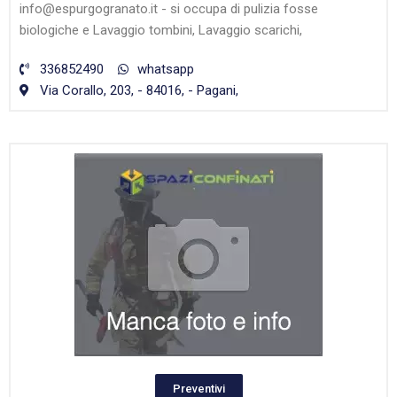
info@espurgogranato.it - si occupa di pulizia fosse
biologiche e Lavaggio tombini, Lavaggio scarichi,
336852490
whatsapp
Via Corallo, 203, - 84016, - Pagani,
Preventivi