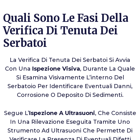
Quali Sono Le Fasi Della
Verifica Di Tenuta Dei
Serbatoi
La Verifica Di Tenuta Dei Serbatoi Si Avvia
Con Una
Ispezione Visiva
, Durante La Quale
Si Esamina Visivamente L’interno Del
Serbatoio Per Identificare Eventuali Danni,
Corrosione O Deposito Di Sedimenti.
Segue L’
Ispezione A Ultrasuoni
, Che Consiste
In Una Rilevazione Eseguita Tramite Uno
Strumento Ad Ultrasuoni Che Permette Di
Verificare La Presenza Di Eventuali Difetti