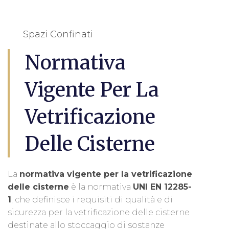
Spazi Confinati
Normativa
Vigente Per La
Vetrificazione
Delle Cisterne
La
normativa vigente per la vetrificazione
delle cisterne
è la normativa
UNI EN 12285-
1
, che definisce i requisiti di qualità e di
sicurezza per la vetrificazione delle cisterne
destinate allo stoccaggio di sostanze