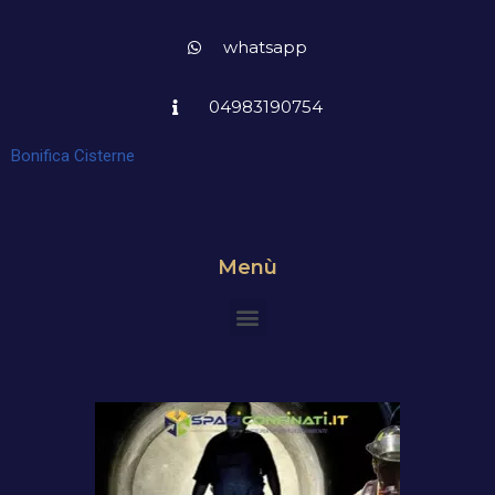
whatsapp
04983190754
Bonifica Cisterne
Menù