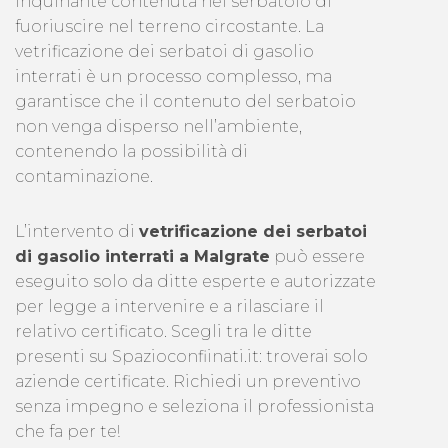
inquinante contenuta nel serbatoio di
fuoriuscire nel terreno circostante. La
vetrificazione dei serbatoi di gasolio
interrati è un processo complesso, ma
garantisce che il contenuto del serbatoio
non venga disperso nell’ambiente,
contenendo la possibilità di
contaminazione.
L’intervento di
vetrificazione dei serbatoi
di gasolio interrati a Malgrate
può essere
eseguito solo da ditte esperte e autorizzate
per legge a intervenire e a rilasciare il
relativo certificato. Scegli tra le ditte
presenti su Spazioconfiinati.it: troverai solo
aziende certificate. Richiedi un preventivo
senza impegno e seleziona il professionista
che fa per te!