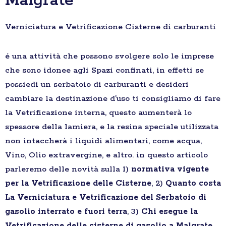
Malgrate
Verniciatura e Vetrificazione Cisterne di carburanti
é una attività che possono svolgere solo le imprese
che sono idonee agli Spazi confinati, in effetti se
possiedi un serbatoio di carburanti e desideri
cambiare la destinazione d’uso ti consigliamo di fare
la Vetrificazione interna, questo aumenterà lo
spessore della lamiera, e la resina speciale utilizzata
non intaccherà i liquidi alimentari, come acqua,
Vino, Olio extravergine, e altro. in questo articolo
parleremo delle novità sulla 1)
normativa vigente
per la Vetrificazione delle Cisterne
, 2)
Quanto costa
La Verniciatura e Vetrificazione del Serbatoio di
gasolio interrato e fuori terra
, 3)
Chi esegue la
Vetrificazione delle cisterne di gasolio a Malgrate
,