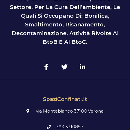
Settore, Per La Cura Dell’ambiente, Le
Quali Si Occupano Di: Bonifica,
Smaltimento, Risanamento,
Decontaminazione, Attività Rivolte Al
BtoB E Al BtoC.
SpaziConfinati.it
via Montebianco 37100 Verona
393 3310857