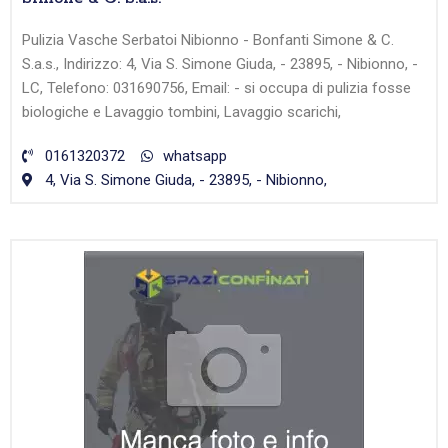
Pulizia Vasche Serbatoi Nibionno - Bonfanti Simone & C.
S.a.s., Indirizzo: 4, Via S. Simone Giuda, - 23895, - Nibionno, -
LC, Telefono: 031690756, Email: - si occupa di pulizia fosse
biologiche e Lavaggio tombini, Lavaggio scarichi,
0161320372
whatsapp
4, Via S. Simone Giuda, - 23895, - Nibionno,