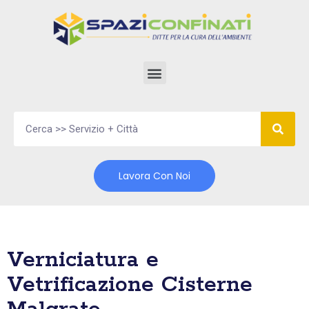
Vai
al
contenuto
Lavora Con Noi
Verniciatura e
Vetrificazione Cisterne