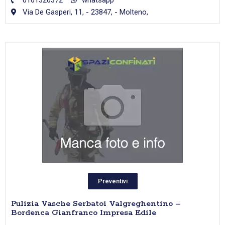
0161320372
whatsapp
Via De Gasperi, 11, - 23847, - Molteno,
Preventivi
Pulizia Vasche Serbatoi Valgreghentino –
Bordenca Gianfranco Impresa Edile