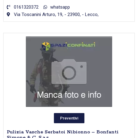
0161320372
whatsapp
Via Toscanini Arturo, 19, - 23900, - Lecco,
Preventivi
Pulizia Vasche Serbatoi Nibionno – Bonfanti
Simone & C. S.a.s.