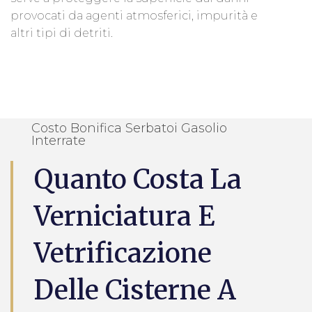
provocati da agenti atmosferici, impurità e
altri tipi di detriti.
Costo Bonifica Serbatoi Gasolio
Interrate
Quanto Costa La
Verniciatura E
Vetrificazione
Delle Cisterne A