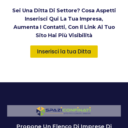
Sei Una Ditta Di Settore? Cosa Aspetti
Inserisci Qui La Tua Impresa,
Aumenta I Contatti, Con Il Link Al Tuo
Sito Hai Più Visibilità
Inserisci la tua Ditta
Propone Un Elenco Di Imprese Di