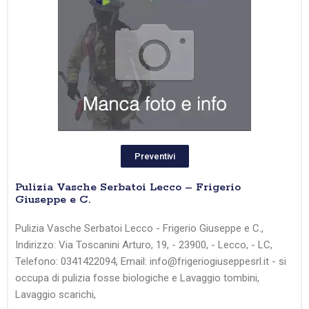
Preventivi
Pulizia Vasche Serbatoi Lecco – Frigerio
Giuseppe e C.
Pulizia Vasche Serbatoi Lecco - Frigerio Giuseppe e C.,
Indirizzo: Via Toscanini Arturo, 19, - 23900, - Lecco, - LC,
Telefono: 0341422094, Email: info@frigeriogiuseppesrl.it - si
occupa di pulizia fosse biologiche e Lavaggio tombini,
Lavaggio scarichi,