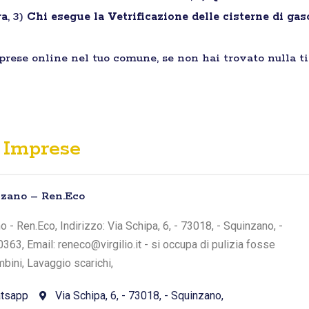
ra
, 3)
Chi esegue la Vetrificazione delle cisterne di ga
mprese online nel tuo comune, se non hai trovato nulla t
Imprese
nzano – Ren.Eco
 - Ren.Eco, Indirizzo: Via Schipa, 6, - 73018, - Squinzano, -
363, Email: reneco@virgilio.it - si occupa di pulizia fosse
bini, Lavaggio scarichi,
tsapp
Via Schipa, 6, - 73018, - Squinzano,