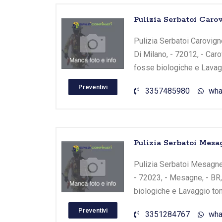
Pulizia Serbatoi Carov
Pulizia Serbatoi Carovigno
Di Milano, - 72012, - Caro
fosse biologiche e Lavagg
Preventivi
3357485980
wha
Pulizia Serbatoi Mesa
Pulizia Serbatoi Mesagne -
- 72023, - Mesagne, - BR,
biologiche e Lavaggio tom
Preventivi
3351284767
wha