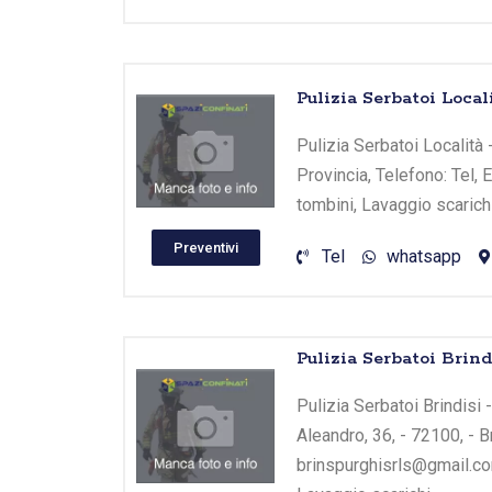
Pulizia Serbatoi Local
Pulizia Serbatoi Località -
Provincia, Telefono: Tel, 
tombini, Lavaggio scarichi
Preventivi
Tel
whatsapp
Pulizia Serbatoi Br
Pulizia Serbatoi Brindis
Aleandro, 36, - 72100, - B
brinspurghisrls@gmail.com