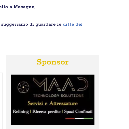
solio a Mesagne
,
i suggeriamo di guardare le
ditte del
Sponsor