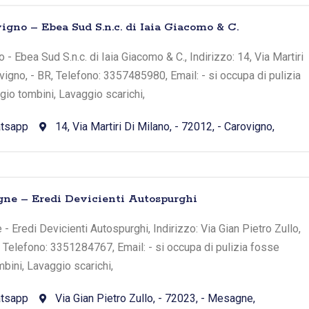
igno – Ebea Sud S.n.c. di Iaia Giacomo & C.
 - Ebea Sud S.n.c. di Iaia Giacomo & C., Indirizzo: 14, Via Martiri
vigno, - BR, Telefono: 3357485980, Email: - si occupa di pulizia
io tombini, Lavaggio scarichi,
tsapp
14, Via Martiri Di Milano, - 72012, - Carovigno,
gne – Eredi Devicienti Autospurghi
 Eredi Devicienti Autospurghi, Indirizzo: Via Gian Pietro Zullo,
 Telefono: 3351284767, Email: - si occupa di pulizia fosse
bini, Lavaggio scarichi,
tsapp
Via Gian Pietro Zullo, - 72023, - Mesagne,