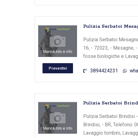
Pulizia Serbatoi Mes
Pulizia Serbatoi Mesagne 
16, - 72023, - Mesagne, -
fosse biologiche e Lavagg
Preventivi
3894424231
wha
Pulizia Serbatoi Brin
Pulizia Serbatoi Brindisi 
Brindisi, - BR, Telefono: 
Lavaggio tombini, Lavaggi