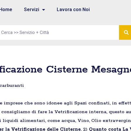
Home
Servizi
Lavora con Noi
ificazione Cisterne Mesagn
 carburanti
e imprese che sono idonee agli Spazi confinati, in effett
 consigliamo di fare la Vetrificazione interna, questo a
i liquidi alimentari, come acqua, Vino, Olio extravergine
r la Vetrificazione delle Cisterne
, 2)
Quanto costa La V