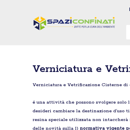
Vai
al
contenuto
Verniciatura e Vetr
Verniciatura e Vetrificazione Cisterne di
é una attività che possono svolgere solo l
desideri cambiare la destinazione d’uso ti
resina speciale utilizzata non intaccherà 
delle novità sulla 1)
normativa vigente pe