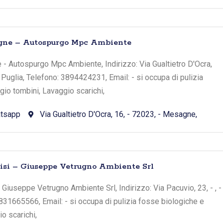
agne – Autospurgo Mpc Ambiente
- Autospurgo Mpc Ambiente, Indirizzo: Via Gualtietro D'Ocra,
 Puglia, Telefono: 3894424231, Email: - si occupa di pulizia
io tombini, Lavaggio scarichi,
tsapp
Via Gualtietro D'Ocra, 16, - 72023, - Mesagne,
disi – Giuseppe Vetrugno Ambiente Srl
- Giuseppe Vetrugno Ambiente Srl, Indirizzo: Via Pacuvio, 23, - , -
0831665566, Email: - si occupa di pulizia fosse biologiche e
o scarichi,