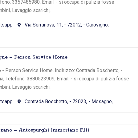
lefono: 3357485980, Email: - si occupa di pulizia fosse
bini, Lavaggio scarichi,
tsapp
Via Serranova, 11, - 72012, - Carovigno,
agne – Person Service Home
 - Person Service Home, Indirizzo: Contrada Boschetto, -
a, Telefono: 3880523909, Email: - si occupa di pulizia fosse
bini, Lavaggio scarichi,
tsapp
Contrada Boschetto, - 72023, - Mesagne,
nzano – Autospurghi Immorlano F.lli