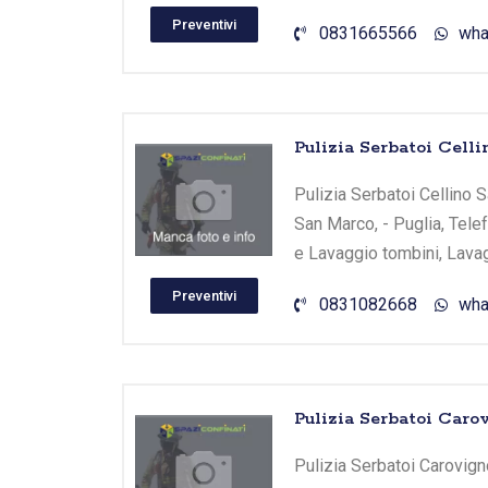
Preventivi
0831665566
wha
Pulizia Serbatoi Cell
Pulizia Serbatoi Cellino S
San Marco, - Puglia, Tele
e Lavaggio tombini, Lavag
Preventivi
0831082668
wha
Pulizia Serbatoi Caro
Pulizia Serbatoi Carovigno