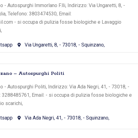
 - Autospurghi Immorlano F.lli, Indirizzo: Via Ungaretti, 8, -
lia, Telefono: 3803474530, Email:
com - si occupa di pulizia fosse biologiche e Lavaggio
,
tsapp
Via Ungaretti, 8, - 73018, - Squinzano,
nzano – Autospurghi Politi
 - Autospurghi Politi, Indirizzo: Via Ada Negri, 41, - 73018, -
: 3288485761, Email: - si occupa di pulizia fosse biologiche e
o scarichi,
tsapp
Via Ada Negri, 41, - 73018, - Squinzano,