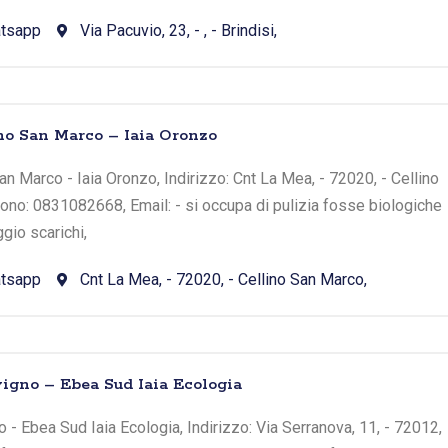
tsapp
Via Pacuvio, 23, - , - Brindisi,
ino San Marco – Iaia Oronzo
an Marco - Iaia Oronzo, Indirizzo: Cnt La Mea, - 72020, - Cellino
fono: 0831082668, Email: - si occupa di pulizia fosse biologiche
gio scarichi,
tsapp
Cnt La Mea, - 72020, - Cellino San Marco,
vigno – Ebea Sud Iaia Ecologia
 - Ebea Sud Iaia Ecologia, Indirizzo: Via Serranova, 11, - 72012,