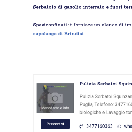
Serbatoio di gasolio interrato e fuori ter
Spaziconfinati.it fornisce un elenco di i
capoluogo di Brindisi
Pulizia Serbatoi Squi
Pulizia Serbatoi Squinzano
Puglia, Telefono: 3477160
biologiche e Lavaggio tom
Preventivi
3477160363
wha