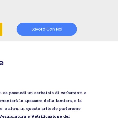
Lavora Con Noi
e
i se possiedi un serbatoio di carburanti e
umenterà lo spessore della lamiera, e la
, e altro. in questo articolo parleremo
erniciatura e Vetrificazione del