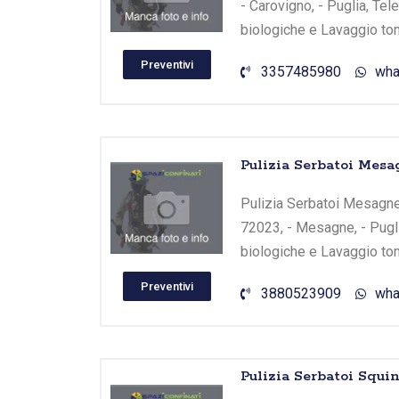
- Carovigno, - Puglia, Te
biologiche e Lavaggio tom
Preventivi
3357485980
wha
Pulizia Serbatoi Mes
Pulizia Serbatoi Mesagne
72023, - Mesagne, - Pugli
biologiche e Lavaggio tom
Preventivi
3880523909
wha
Pulizia Serbatoi Squi