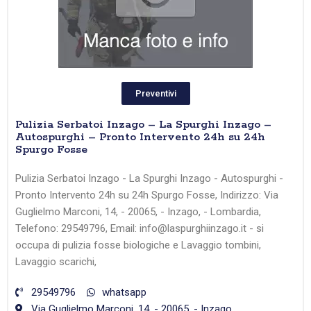
Preventivi
Pulizia Serbatoi Inzago – La Spurghi Inzago –
Autospurghi – Pronto Intervento 24h su 24h
Spurgo Fosse
Pulizia Serbatoi Inzago - La Spurghi Inzago - Autospurghi -
Pronto Intervento 24h su 24h Spurgo Fosse, Indirizzo: Via
Guglielmo Marconi, 14, - 20065, - Inzago, - Lombardia,
Telefono: 29549796, Email: info@laspurghiinzago.it - si
occupa di pulizia fosse biologiche e Lavaggio tombini,
Lavaggio scarichi,
29549796
whatsapp
Via Guglielmo Marconi, 14, - 20065, - Inzago,