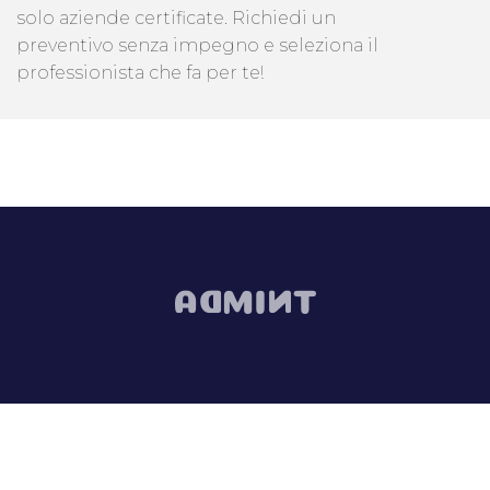
solo aziende certificate. Richiedi un
preventivo senza impegno e seleziona il
professionista che fa per te!