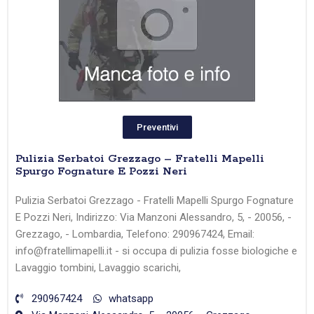
Preventivi
Pulizia Serbatoi Grezzago – Fratelli Mapelli
Spurgo Fognature E Pozzi Neri
Pulizia Serbatoi Grezzago - Fratelli Mapelli Spurgo Fognature
E Pozzi Neri, Indirizzo: Via Manzoni Alessandro, 5, - 20056, -
Grezzago, - Lombardia, Telefono: 290967424, Email:
info@fratellimapelli.it - si occupa di pulizia fosse biologiche e
Lavaggio tombini, Lavaggio scarichi,
290967424
whatsapp