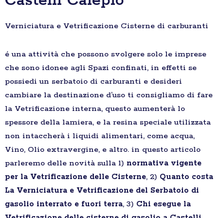
Castelli Calepio
Verniciatura e Vetrificazione Cisterne di carburanti
é una attività che possono svolgere solo le imprese
che sono idonee agli Spazi confinati, in effetti se
possiedi un serbatoio di carburanti e desideri
cambiare la destinazione d’uso ti consigliamo di fare
la Vetrificazione interna, questo aumenterà lo
spessore della lamiera, e la resina speciale utilizzata
non intaccherà i liquidi alimentari, come acqua,
Vino, Olio extravergine, e altro. in questo articolo
parleremo delle novità sulla 1)
normativa vigente
per la Vetrificazione delle Cisterne
, 2)
Quanto costa
La Verniciatura e Vetrificazione del Serbatoio di
gasolio interrato e fuori terra
, 3)
Chi esegue la
Vetrificazione delle cisterne di gasolio a Castelli