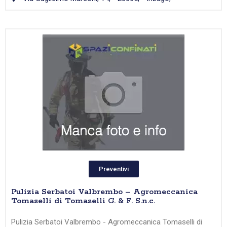
Preventivi
Pulizia Serbatoi Valbrembo – Agromeccanica
Tomaselli di Tomaselli G. & F. S.n.c.
Pulizia Serbatoi Valbrembo - Agromeccanica Tomaselli di