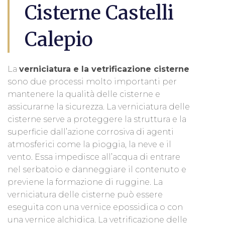
Cisterne Castelli
Calepio
La
verniciatura e la vetrificazione cisterne
sono due processi molto importanti per
mantenere la qualità delle cisterne e
assicurarne la sicurezza. La verniciatura delle
cisterne serve a proteggere la struttura e la
superficie dall’azione corrosiva di agenti
atmosferici come la pioggia, la neve e il
vento. Essa impedisce all’acqua di entrare
nel serbatoio e danneggiare il contenuto e
previene la formazione di ruggine. La
verniciatura delle cisterne può essere
eseguita con una vernice epossidica o con
una vernice alchidica. La vetrificazione delle