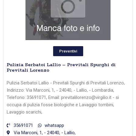
Preventivi
Pulizia Serbatoi Lallio – Previtali Spurghi di
Previtali Lorenzo
Pulizia Serbatoi Lallio - Previtali Spurghi di Previtali Lorenzo,
Indirizzo: Via Marconi, 1, - 24040, - Lallio, - Lombardia,
Telefono: 35691071, Email: previtalilorenzo@virgilio.it - si
occupa di pulizia fosse biologiche e Lavaggio tombini,
Lavaggio scarichi,
35691071
whatsapp
Via Marconi, 1, - 24040, - Lallio,