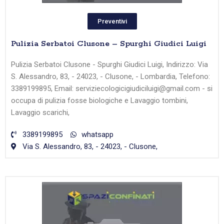
Preventivi
Pulizia Serbatoi Clusone – Spurghi Giudici Luigi
Pulizia Serbatoi Clusone - Spurghi Giudici Luigi, Indirizzo: Via
S. Alessandro, 83, - 24023, - Clusone, - Lombardia, Telefono:
3389199895, Email: serviziecologicigiudiciluigi@gmail.com - si
occupa di pulizia fosse biologiche e Lavaggio tombini,
Lavaggio scarichi,
3389199895
whatsapp
Via S. Alessandro, 83, - 24023, - Clusone,