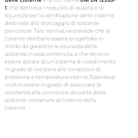
delle cisterne
è la normativa
UNI EN 12285-
1
, che definisce i requisiti di qualità e di
sicurezza per la vetrificazione delle cisterne
destinate allo stoccaggio di sostanze
pericolose. Tale normativa prevede che le
cisterne debbano essere progettate in
modo da garantire la sicurezza della
sostanza in essa contenuta, e che devono
essere dotate di un sistema di rivestimento
in grado di resistere alle condizioni di
pressione e temperatura interne. Esso deve
inoltre essere in grado di assicurare la
resistenza alla corrosione da parte delle
sostanze contenute all’interno della
cisterna.