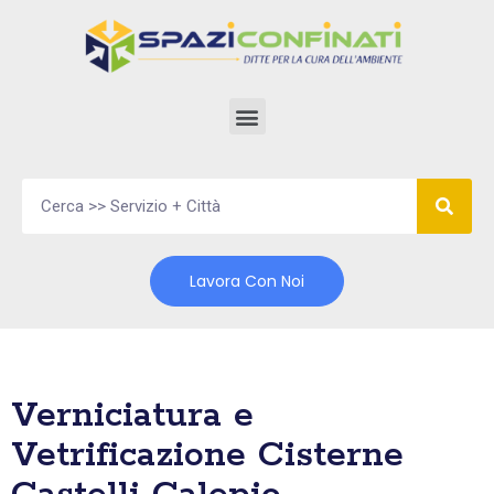
Vai
al
contenuto
Lavora Con Noi
Verniciatura e
Vetrificazione Cisterne