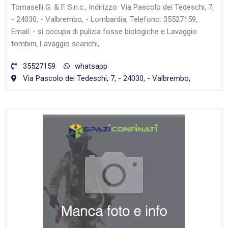
Tomaselli G. & F. S.n.c., Indirizzo: Via Pascolo dei Tedeschi, 7,
- 24030, - Valbrembo, - Lombardia, Telefono: 35527159,
Email: - si occupa di pulizia fosse biologiche e Lavaggio
tombini, Lavaggio scarichi,
35527159
whatsapp
Via Pascolo dei Tedeschi, 7, - 24030, - Valbrembo,