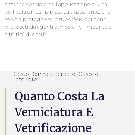
cisterne consiste nell’applicazione di una
pellicola di resina plastica trasparente, che
serve a proteggere la superficie dai danni
provocati da agenti atmosferici, impurità e
altri tipi di detriti.
Costo Bonifica Serbatoi Gasolio
Interrate
Quanto Costa La
Verniciatura E
Vetrificazione