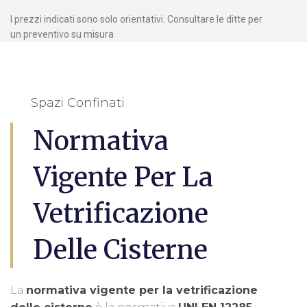
I prezzi indicati sono solo orientativi. Consultare le ditte per
un preventivo su misura
Spazi Confinati
Normativa
Vigente Per La
Vetrificazione
Delle Cisterne
La
normativa vigente per la vetrificazione