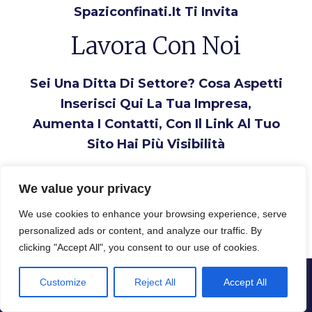
Spaziconfinati.it Ti Invita
Lavora Con Noi
Sei Una Ditta Di Settore? Cosa Aspetti
Inserisci Qui La Tua Impresa,
Aumenta I Contatti, Con Il Link Al Tuo
Sito Hai Più Visibilità
Inserisci la tua Ditta
We value your privacy
We use cookies to enhance your browsing experience, serve
personalized ads or content, and analyze our traffic. By
clicking "Accept All", you consent to our use of cookies.
Customize
Reject All
Accept All