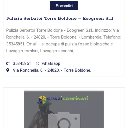
Preventivi
Pulizia Serbatoi Torre Boldone – Ecogreen S.r.l.
Pulizia Serbatoi Torre Boldone - Ecogreen S.r.l., Indirizzo: Via
Ronchella, 6, - 24020, - Torre Boldone, - Lombardia, Telefono:
35345851, Email: - si occupa di pulizia fosse biologiche e
Lavaggio tombini, Lavaggio scarichi,
35345851
whatsapp
Via Ronchella, 6, - 24020, - Torre Boldone,