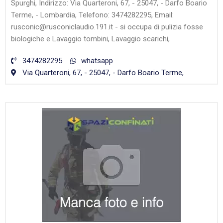
Spurghi, Indirizzo: Via Quarteroni, 67, - 25047, - Darfo Boario
Terme, - Lombardia, Telefono: 3474282295, Email:
rusconic@rusconiclaudio.191.it - si occupa di pulizia fosse
biologiche e Lavaggio tombini, Lavaggio scarichi,
3474282295
whatsapp
Via Quarteroni, 67, - 25047, - Darfo Boario Terme,