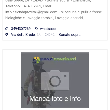
delle Brede, 24, - 24040, - Bonate sopra, - Lombardia,
Telefono: 3494307269, Email:
info.aziendaprevitali@gmail.com - si occupa di pulizia fosse
biologiche e Lavaggio tombini, Lavaggio scarichi,
3494307269
whatsapp
Via delle Brede, 24, - 24040, - Bonate sopra,