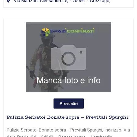
Via Manzoni Alessandro, 5, - 20056, - Grezzago,
Preventivi
Pulizia Serbatoi Bonate sopra – Previtali Spurghi
Pulizia Serbatoi Bonate sopra - Previtali Spurghi, Indirizzo: Via