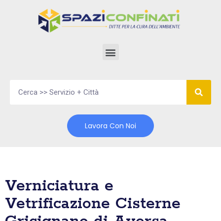
Vai
al
contenuto
Lavora Con Noi
Verniciatura e
Vetrificazione Cisterne