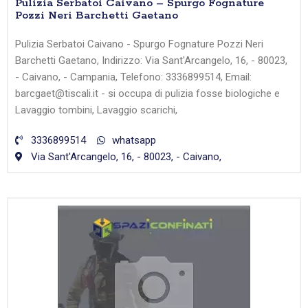
Pulizia Serbatoi Caivano – Spurgo Fognature
Pozzi Neri Barchetti Gaetano
Pulizia Serbatoi Caivano - Spurgo Fognature Pozzi Neri
Barchetti Gaetano, Indirizzo: Via Sant'Arcangelo, 16, - 80023,
- Caivano, - Campania, Telefono: 3336899514, Email:
barcgaet@tiscali.it - si occupa di pulizia fosse biologiche e
Lavaggio tombini, Lavaggio scarichi,
3336899514
whatsapp
Via Sant'Arcangelo, 16, - 80023, - Caivano,