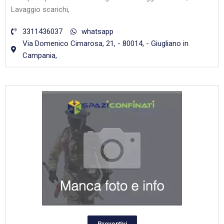
Lavaggio scarichi,
3311436037
whatsapp
Via Domenico Cimarosa, 21, - 80014, - Giugliano in
Campania,
Preventivi