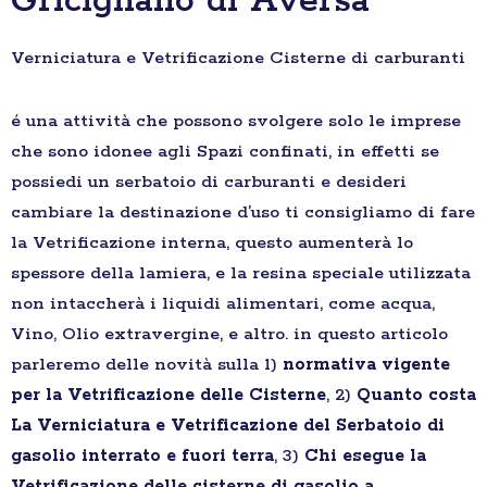
Gricignano di Aversa
Verniciatura e Vetrificazione Cisterne di carburanti
é una attività che possono svolgere solo le imprese
che sono idonee agli Spazi confinati, in effetti se
possiedi un serbatoio di carburanti e desideri
cambiare la destinazione d’uso ti consigliamo di fare
la Vetrificazione interna, questo aumenterà lo
spessore della lamiera, e la resina speciale utilizzata
non intaccherà i liquidi alimentari, come acqua,
Vino, Olio extravergine, e altro. in questo articolo
parleremo delle novità sulla 1)
normativa vigente
per la Vetrificazione delle Cisterne
, 2)
Quanto costa
La Verniciatura e Vetrificazione del Serbatoio di
gasolio interrato e fuori terra
, 3)
Chi esegue la
Vetrificazione delle cisterne di gasolio a