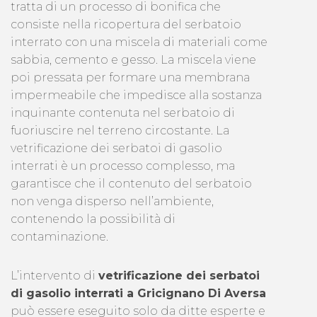
tratta di un processo di bonifica che
consiste nella ricopertura del serbatoio
interrato con una miscela di materiali come
sabbia, cemento e gesso. La miscela viene
poi pressata per formare una membrana
impermeabile che impedisce alla sostanza
inquinante contenuta nel serbatoio di
fuoriuscire nel terreno circostante. La
vetrificazione dei serbatoi di gasolio
interrati è un processo complesso, ma
garantisce che il contenuto del serbatoio
non venga disperso nell’ambiente,
contenendo la possibilità di
contaminazione.
L’intervento di
vetrificazione dei serbatoi
di gasolio interrati a Gricignano Di Aversa
può essere eseguito solo da ditte esperte e