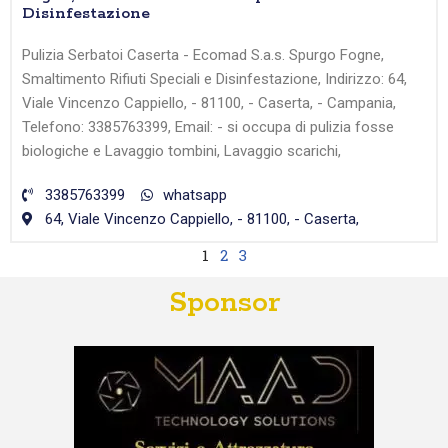
Disinfestazione
Pulizia Serbatoi Caserta - Ecomad S.a.s. Spurgo Fogne,
Smaltimento Rifiuti Speciali e Disinfestazione, Indirizzo: 64,
Viale Vincenzo Cappiello, - 81100, - Caserta, - Campania,
Telefono: 3385763399, Email: - si occupa di pulizia fosse
biologiche e Lavaggio tombini, Lavaggio scarichi,
3385763399
whatsapp
64, Viale Vincenzo Cappiello, - 81100, - Caserta,
1
2
3
Sponsor