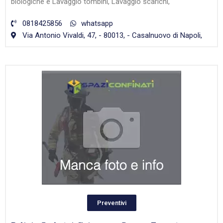
biologiche e Lavaggio tombini, Lavaggio scarichi,
0818425856
whatsapp
Via Antonio Vivaldi, 47, - 80013, - Casalnuovo di Napoli,
Preventivi