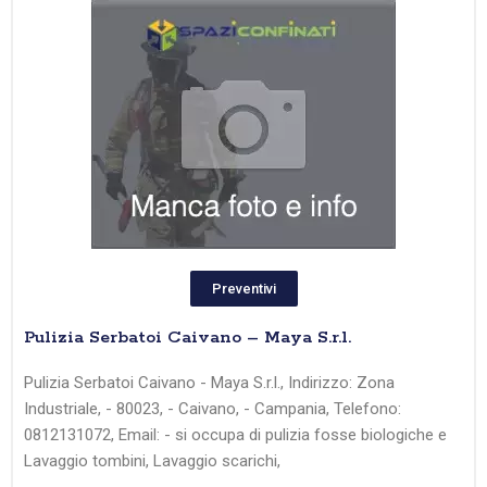
Preventivi
Pulizia Serbatoi Caivano – Maya S.r.l.
Pulizia Serbatoi Caivano - Maya S.r.l., Indirizzo: Zona
Industriale, - 80023, - Caivano, - Campania, Telefono:
0812131072, Email: - si occupa di pulizia fosse biologiche e
Lavaggio tombini, Lavaggio scarichi,