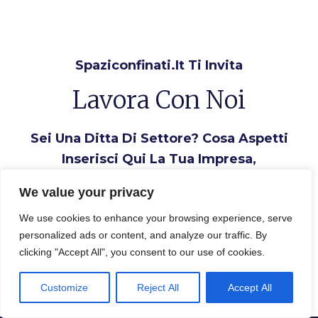
Spaziconfinati.it Ti Invita
Lavora Con Noi
Sei Una Ditta Di Settore? Cosa Aspetti
Inserisci Qui La Tua Impresa,
Aumenta I Contatti, Con Il Link Al Tuo
We value your privacy
Sito Hai Più Visibilità
We use cookies to enhance your browsing experience, serve
personalized ads or content, and analyze our traffic. By
Inserisci la tua Ditta
clicking "Accept All", you consent to our use of cookies.
Customize
Reject All
Accept All