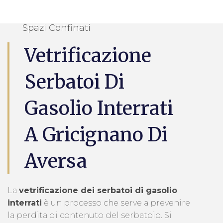
Spazi Confinati
Vetrificazione
Serbatoi Di
Gasolio Interrati
A Gricignano Di
Aversa
La
vetrificazione dei serbatoi di gasolio
interrati
è un processo che serve a prevenire
la perdita di contenuto del serbatoio. Si