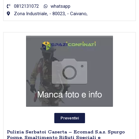
0812131072
whatsapp
Zona Industriale, - 80023, - Caivano,
Preventivi
Pulizia Serbatoi Caserta – Ecomad S.a.s. Spurgo
Fogne, Smaltimento Rifiuti Speciali e