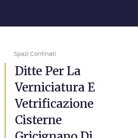
Spazi Confinati
Ditte Per La
Verniciatura E
Vetrificazione
Cisterne
Gricignano Di