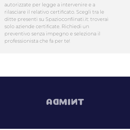
autorizzate per legge a intervenire e a
rilasciare il relativo certificato. Scegli tra le
ditte presenti su Spazioconfiinati.it: troverai
solo aziende certificate. Richiedi un
preventivo senza impegno e seleziona il
professionista che fa per te!