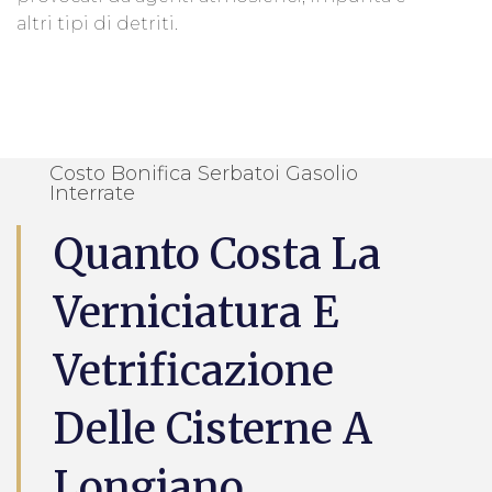
altri tipi di detriti.
Costo Bonifica Serbatoi Gasolio
Interrate
Quanto Costa La
Verniciatura E
Vetrificazione
Delle Cisterne A
Longiano