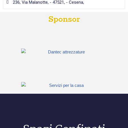
236, Via Malanotte, - 47521, - Cesena,
Sponsor