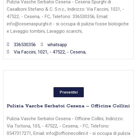
Pulizia Vasche Serbatoi Cesena - Cesena Spurghi di
Casalboni Stefano & C. S.n.c., Indirizzo: Via Faccini, 1021, -
47522, - Cesena, - FC, Telefono: 336530356, Email:
info@cesenaspurghi.it - si occupa di pulizia fosse biologiche
e Lavaggio tombini, Lavaggio scarichi,
336530356
whatsapp
Via Faccini, 1021, - 47522, - Cesena,
Preventivi
Pulizia Vasche Serbatoi Cesena – Officine Collini
Pulizia Vasche Serbatoi Cesena - Officine Collini, Indirizzo:
Via Tortona, 105, - 47522, - Cesena, - FC, Telefono:
0547317271, Email: info@officinecollini.it - si occupa di pulizia