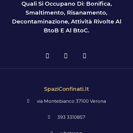
Quali Si Occupano Di: Bonifica,
Smaltimento, Risanamento,
Decontaminazione, Attività Rivolte Al
BtoB E Al BtoC.
SpaziConfinati.it
via Montebianco 37100 Verona
393 3310857