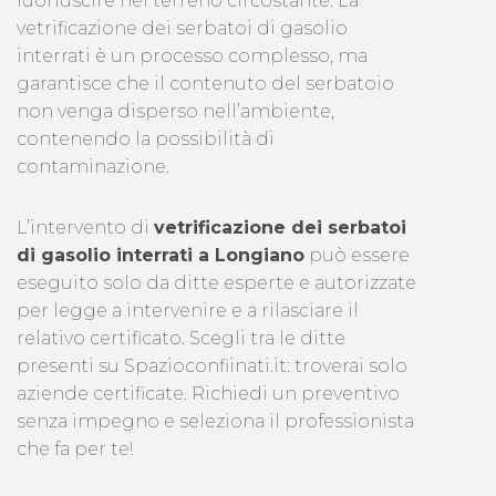
fuoriuscire nel terreno circostante. La
vetrificazione dei serbatoi di gasolio
interrati è un processo complesso, ma
garantisce che il contenuto del serbatoio
non venga disperso nell’ambiente,
contenendo la possibilità di
contaminazione.
L’intervento di
vetrificazione dei serbatoi
di gasolio interrati a Longiano
può essere
eseguito solo da ditte esperte e autorizzate
per legge a intervenire e a rilasciare il
relativo certificato. Scegli tra le ditte
presenti su Spazioconfiinati.it: troverai solo
aziende certificate. Richiedi un preventivo
senza impegno e seleziona il professionista
che fa per te!