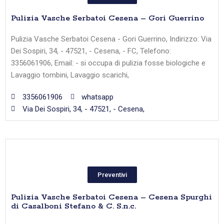
Pulizia Vasche Serbatoi Cesena – Gori Guerrino
Pulizia Vasche Serbatoi Cesena - Gori Guerrino, Indirizzo: Via
Dei Sospiri, 34, - 47521, - Cesena, - FC, Telefono:
3356061906, Email: - si occupa di pulizia fosse biologiche e
Lavaggio tombini, Lavaggio scarichi,
3356061906
whatsapp
Via Dei Sospiri, 34, - 47521, - Cesena,
Preventivi
Pulizia Vasche Serbatoi Cesena – Cesena Spurghi
di Casalboni Stefano & C. S.n.c.