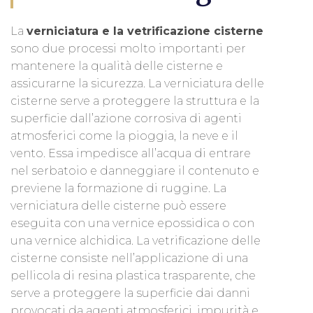
La
verniciatura e la vetrificazione cisterne
sono due processi molto importanti per
mantenere la qualità delle cisterne e
assicurarne la sicurezza. La verniciatura delle
cisterne serve a proteggere la struttura e la
superficie dall’azione corrosiva di agenti
atmosferici come la pioggia, la neve e il
vento. Essa impedisce all’acqua di entrare
nel serbatoio e danneggiare il contenuto e
previene la formazione di ruggine. La
verniciatura delle cisterne può essere
eseguita con una vernice epossidica o con
una vernice alchidica. La vetrificazione delle
cisterne consiste nell’applicazione di una
pellicola di resina plastica trasparente, che
serve a proteggere la superficie dai danni
provocati da agenti atmosferici, impurità e