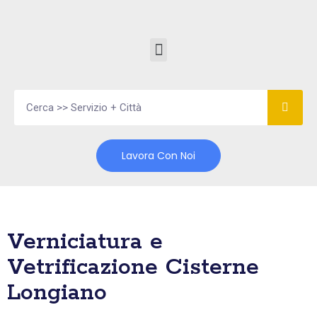
Vai
al
contenuto
Lavora Con Noi
Verniciatura e
Vetrificazione Cisterne
Longiano