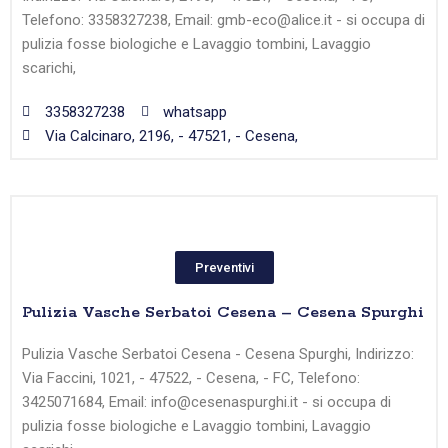
Telefono: 3358327238, Email: gmb-eco@alice.it - si occupa di
pulizia fosse biologiche e Lavaggio tombini, Lavaggio
scarichi,
3358327238
whatsapp
Via Calcinaro, 2196, - 47521, - Cesena,
Preventivi
Pulizia Vasche Serbatoi Cesena – Cesena Spurghi
Pulizia Vasche Serbatoi Cesena - Cesena Spurghi, Indirizzo:
Via Faccini, 1021, - 47522, - Cesena, - FC, Telefono:
3425071684, Email: info@cesenaspurghi.it - si occupa di
pulizia fosse biologiche e Lavaggio tombini, Lavaggio