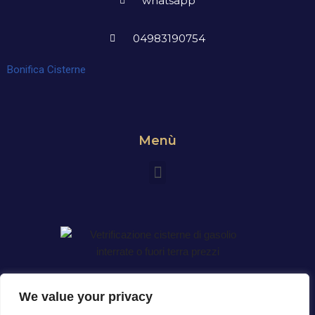
whatsapp
04983190754
Bonifica Cisterne
Menù
We value your privacy