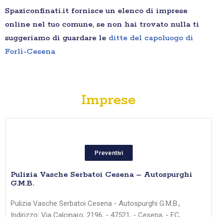
Spaziconfinati.it fornisce un elenco di imprese
online nel tuo comune, se non hai trovato nulla ti
suggeriamo di guardare le
ditte del capoluogo di
Forlì-Cesena
Imprese
Preventivi
Pulizia Vasche Serbatoi Cesena – Autospurghi
G.M.B.
Pulizia Vasche Serbatoi Cesena - Autospurghi G.M.B.,
Indirizzo: Via Calcinaro, 2196, - 47521, - Cesena, - FC,