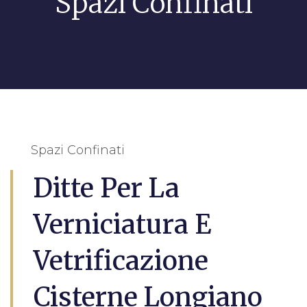
Spazi Confinati
Spazi Confinati
Ditte Per La
Verniciatura E
Vetrificazione
Cisterne Longiano