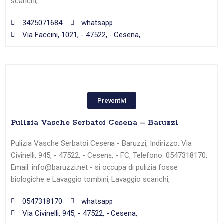
scarichi,
3425071684
whatsapp
Via Faccini, 1021, - 47522, - Cesena,
Preventivi
Pulizia Vasche Serbatoi Cesena – Baruzzi
Pulizia Vasche Serbatoi Cesena - Baruzzi, Indirizzo: Via
Civinelli, 945, - 47522, - Cesena, - FC, Telefono: 0547318170,
Email: info@baruzzi.net - si occupa di pulizia fosse
biologiche e Lavaggio tombini, Lavaggio scarichi,
0547318170
whatsapp
Via Civinelli, 945, - 47522, - Cesena,