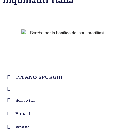
inquinanti Italia
TITANO SPURGHI
Scrivici
E.mail
www