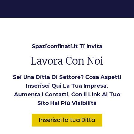
Spaziconfinati.it Ti Invita
Lavora Con Noi
Sei Una Ditta Di Settore? Cosa Aspetti
Inserisci Qui La Tua Impresa,
Aumenta I Contatti, Con Il Link Al Tuo
Sito Hai Più Visibilità
Inserisci la tua Ditta