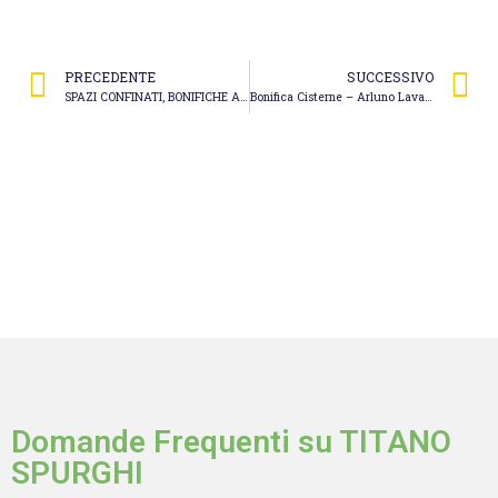
PRECEDENTE
SUCCESSIVO
SPAZI CONFINATI, BONIFICHE AMBIENTALI, CISTERNE, SERBATOI GASOLIO, FORLI’
Bonifica Cisterne – Arluno Lavaggi Arluno
Domande Frequenti su TITANO
SPURGHI