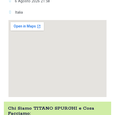
6 Agosto 2026 21:58
Italia
Chi Siamo TITANO SPURGHI e Cosa
Facciamo: