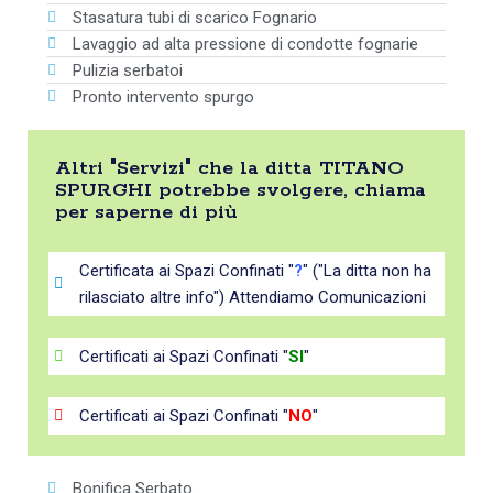
Stasatura tubi di scarico Fognario
Lavaggio ad alta pressione di condotte fognarie
Pulizia serbatoi
Pronto intervento spurgo
Altri "Servizi" che la ditta TITANO
SPURGHI potrebbe svolgere, chiama
per saperne di più
Certificata ai Spazi Confinati "
?
" ("La ditta non ha
rilasciato altre info") Attendiamo Comunicazioni
Certificati ai Spazi Confinati "
SI
"
Certificati ai Spazi Confinati "
NO
"
Bonifica Serbato