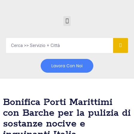
Vai
al
contenuto
Lavora Con Noi
Bonifica Porti Marittimi
con Barche per la pulizia di
sostanze nocive e