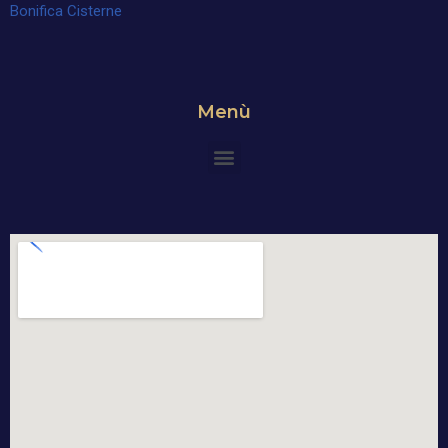
Bonifica Cisterne
Menù