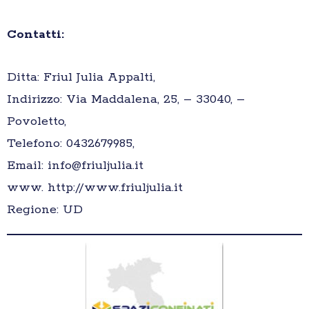
Contatti:
Ditta: Friul Julia Appalti,
Indirizzo: Via Maddalena, 25, – 33040, –
Povoletto,
Telefono: 0432679985,
Email: info@friuljulia.it
www. http://www.friuljulia.it
Regione: UD