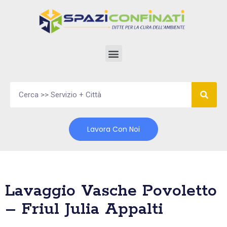
Vai
al
contenuto
Lavora Con Noi
Lavaggio Vasche Povoletto
– Friul Julia Appalti