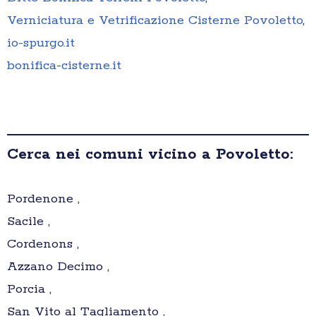
Verniciatura e Vetrificazione Cisterne Povoletto
,
io-spurgo.it
bonifica-cisterne.it
Cerca nei comuni vicino a Povoletto:
Pordenone ,
Sacile ,
Cordenons ,
Azzano Decimo ,
Porcia ,
San Vito al Tagliamento ,