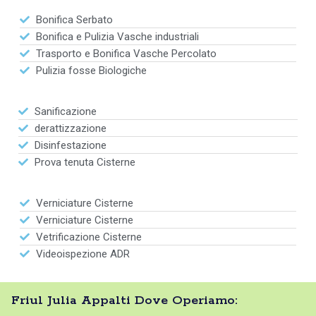
Bonifica Serbato
Bonifica e Pulizia Vasche industriali
Trasporto e Bonifica Vasche Percolato
Pulizia fosse Biologiche
Sanificazione
derattizzazione
Disinfestazione
Prova tenuta Cisterne
Verniciature Cisterne
Verniciature Cisterne
Vetrificazione Cisterne
Videoispezione ADR
Friul Julia Appalti Dove Operiamo: