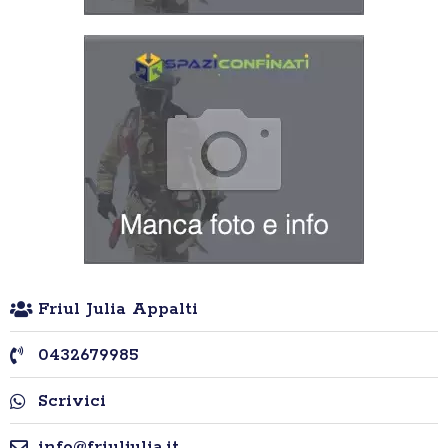
Friul Julia Appalti
0432679985
Scrivici
info@friuljulia.it