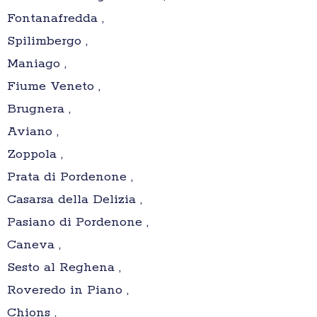
Fontanafredda ,
Spilimbergo ,
Maniago ,
Fiume Veneto ,
Brugnera ,
Aviano ,
Zoppola ,
Prata di Pordenone ,
Casarsa della Delizia ,
Pasiano di Pordenone ,
Caneva ,
Sesto al Reghena ,
Roveredo in Piano ,
Chions ,