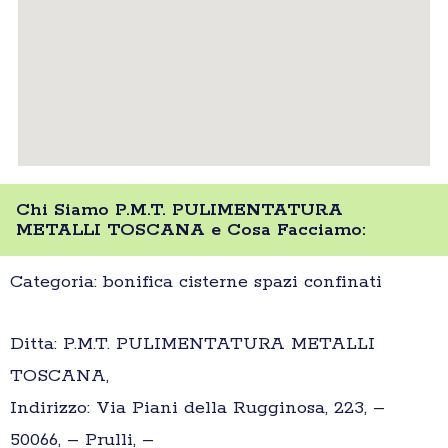
Chi Siamo P.M.T. PULIMENTATURA
METALLI TOSCANA e Cosa Facciamo:
Categoria: bonifica cisterne spazi confinati
Ditta: P.M.T. PULIMENTATURA METALLI
TOSCANA,
Indirizzo: Via Piani della Rugginosa, 223, –
50066, – Prulli, –