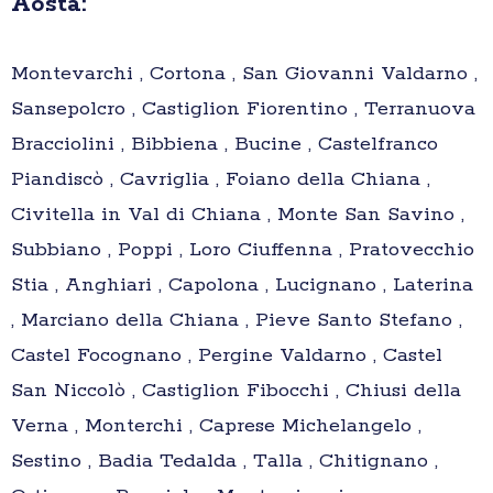
Aosta:
Montevarchi , Cortona , San Giovanni Valdarno ,
Sansepolcro , Castiglion Fiorentino , Terranuova
Bracciolini , Bibbiena , Bucine , Castelfranco
Piandiscò , Cavriglia , Foiano della Chiana ,
Civitella in Val di Chiana , Monte San Savino ,
Subbiano , Poppi , Loro Ciuffenna , Pratovecchio
Stia , Anghiari , Capolona , Lucignano , Laterina
, Marciano della Chiana , Pieve Santo Stefano ,
Castel Focognano , Pergine Valdarno , Castel
San Niccolò , Castiglion Fibocchi , Chiusi della
Verna , Monterchi , Caprese Michelangelo ,
Sestino , Badia Tedalda , Talla , Chitignano ,