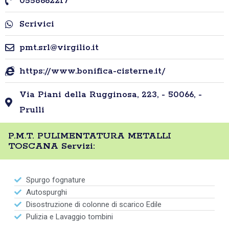
0558662217
Scrivici
pmt.srl@virgilio.it
https://www.bonifica-cisterne.it/
Via Piani della Rugginosa, 223, - 50066, -
Prulli
P.M.T. PULIMENTATURA METALLI
TOSCANA Servizi:
Spurgo fognature
Autospurghi
Disostruzione di colonne di scarico Edile
Pulizia e Lavaggio tombini