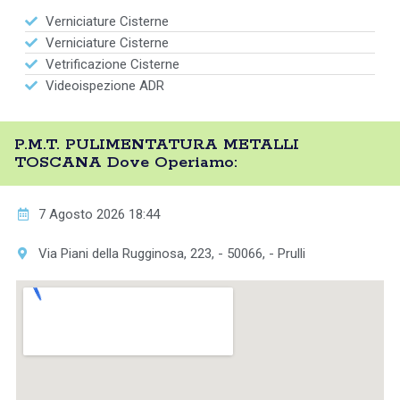
Verniciature Cisterne
Verniciature Cisterne
Vetrificazione Cisterne
Videoispezione ADR
P.M.T. PULIMENTATURA METALLI
TOSCANA Dove Operiamo:
7 Agosto 2026 18:44
Via Piani della Rugginosa, 223, - 50066, - Prulli