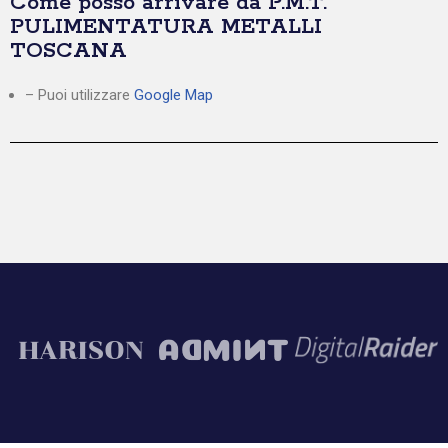
Come posso arrivare da P.M.T.
PULIMENTATURA METALLI
TOSCANA
– Puoi utilizzare
Google Map