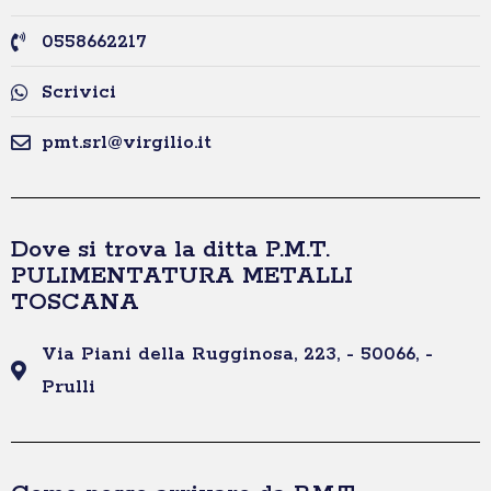
0558662217
Scrivici
pmt.srl@virgilio.it
Dove si trova la ditta P.M.T.
PULIMENTATURA METALLI
TOSCANA
Via Piani della Rugginosa, 223, - 50066, -
Prulli