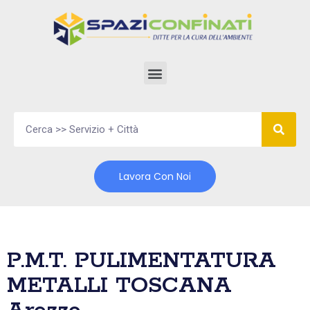
Vai
al
contenuto
Lavora Con Noi
P.M.T. PULIMENTATURA
METALLI TOSCANA