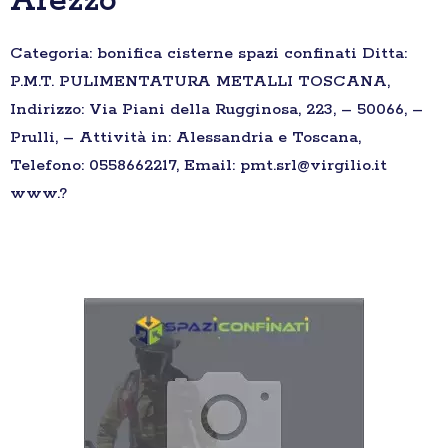
Arezzo
Categoria: bonifica cisterne spazi confinati Ditta:
P.M.T. PULIMENTATURA METALLI TOSCANA,
Indirizzo: Via Piani della Rugginosa, 223, – 50066, –
Prulli, – Attività in: Alessandria e Toscana,
Telefono: 0558662217, Email: pmt.srl@virgilio.it
www.?