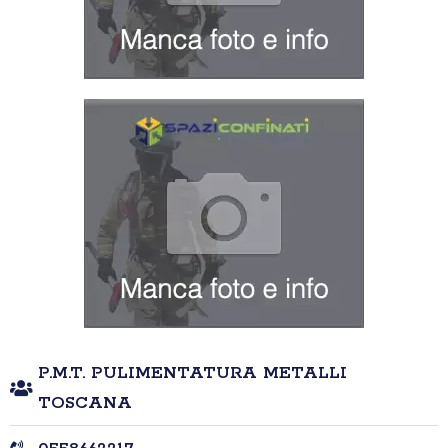
P.M.T. PULIMENTATURA METALLI
TOSCANA