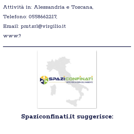
Attività in: Alessandria e Toscana,
Telefono: 0558662217,
Email: pmt.srl@virgilio.it
www.?
Spaziconfinati.it suggerisce: