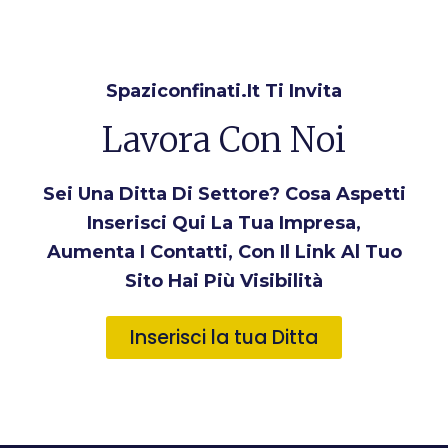
Spaziconfinati.it Ti Invita
Lavora Con Noi
Sei Una Ditta Di Settore? Cosa Aspetti
Inserisci Qui La Tua Impresa,
Aumenta I Contatti, Con Il Link Al Tuo
Sito Hai Più Visibilità
Inserisci la tua Ditta