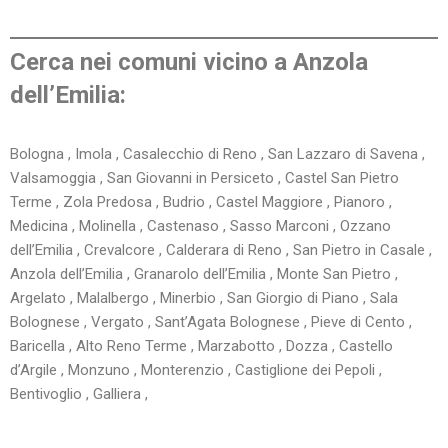
Cerca nei comuni vicino a Anzola
dell’Emilia:
Bologna , Imola , Casalecchio di Reno , San Lazzaro di Savena ,
Valsamoggia , San Giovanni in Persiceto , Castel San Pietro
Terme , Zola Predosa , Budrio , Castel Maggiore , Pianoro ,
Medicina , Molinella , Castenaso , Sasso Marconi , Ozzano
dell’Emilia , Crevalcore , Calderara di Reno , San Pietro in Casale ,
Anzola dell’Emilia , Granarolo dell’Emilia , Monte San Pietro ,
Argelato , Malalbergo , Minerbio , San Giorgio di Piano , Sala
Bolognese , Vergato , Sant’Agata Bolognese , Pieve di Cento ,
Baricella , Alto Reno Terme , Marzabotto , Dozza , Castello
d’Argile , Monzuno , Monterenzio , Castiglione dei Pepoli ,
Bentivoglio , Galliera ,