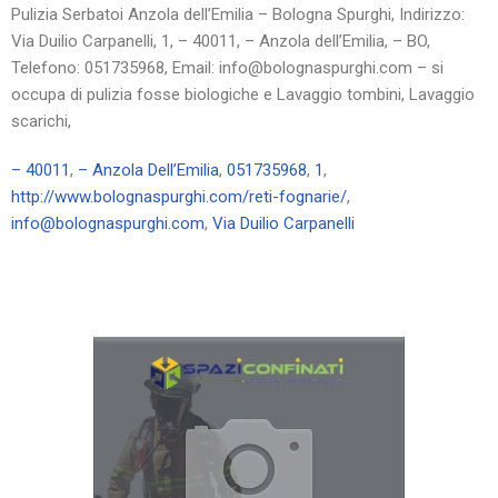
Pulizia Serbatoi Anzola dell’Emilia – Bologna Spurghi, Indirizzo:
Via Duilio Carpanelli, 1, – 40011, – Anzola dell’Emilia, – BO,
Telefono: 051735968, Email: info@bolognaspurghi.com – si
occupa di pulizia fosse biologiche e Lavaggio tombini, Lavaggio
scarichi,
– 40011
,
– Anzola Dell’Emilia
,
051735968
,
1
,
http://www.bolognaspurghi.com/reti-fognarie/
,
info@bolognaspurghi.com
,
Via Duilio Carpanelli