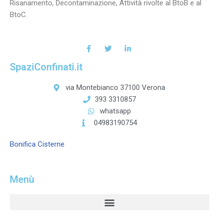
Risanamento, Decontaminazione, Attività rivolte al BtoB e al
BtoC.
SpaziConfinati.it
via Montebianco 37100 Verona
393 3310857
whatsapp
04983190754
Bonifica Cisterne
Menù