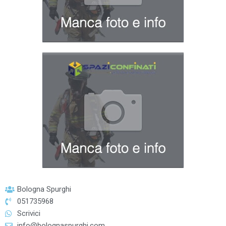
Bologna Spurghi
051735968
Scrivici
info@bolognaspurghi.com