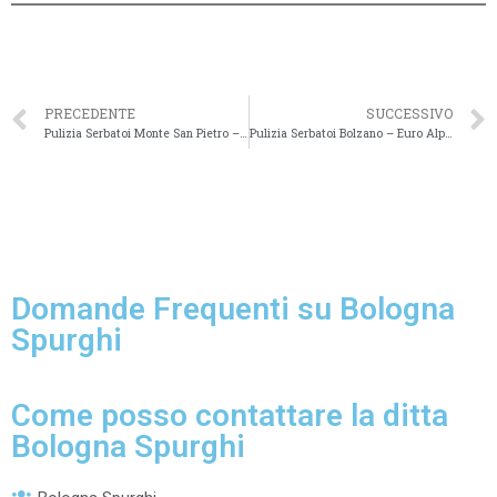
PRECEDENTE
SUCCESSIVO
Pulizia Serbatoi Monte San Pietro – Impresa di Costruzioni Cinque B
Pulizia Serbatoi Bolzano – Euro Alpe – Grubenentleerung Pozzi Neri
Domande Frequenti su Bologna
Spurghi
Come posso contattare la ditta
Bologna Spurghi