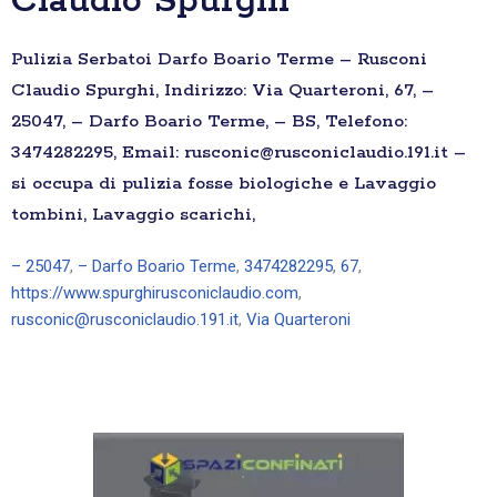
Claudio Spurghi
Pulizia Serbatoi Darfo Boario Terme – Rusconi
Claudio Spurghi, Indirizzo: Via Quarteroni, 67, –
25047, – Darfo Boario Terme, – BS, Telefono:
3474282295, Email: rusconic@rusconiclaudio.191.it –
si occupa di pulizia fosse biologiche e Lavaggio
tombini, Lavaggio scarichi,
– 25047
,
– Darfo Boario Terme
,
3474282295
,
67
,
https://www.spurghirusconiclaudio.com
,
rusconic@rusconiclaudio.191.it
,
Via Quarteroni