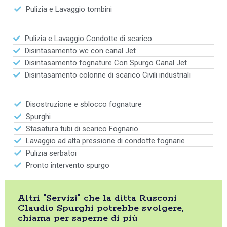
Pulizia e Lavaggio tombini
Pulizia e Lavaggio Condotte di scarico
Disintasamento wc con canal Jet
Disintasamento fognature Con Spurgo Canal Jet
Disintasamento colonne di scarico Civili industriali
Disostruzione e sblocco fognature
Spurghi
Stasatura tubi di scarico Fognario
Lavaggio ad alta pressione di condotte fognarie
Pulizia serbatoi
Pronto intervento spurgo
Altri "Servizi" che la ditta Rusconi
Claudio Spurghi potrebbe svolgere,
chiama per saperne di più