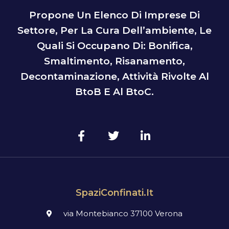
Propone Un Elenco Di Imprese Di
Settore, Per La Cura Dell’ambiente, Le
Quali Si Occupano Di: Bonifica,
Smaltimento, Risanamento,
Decontaminazione, Attività Rivolte Al
BtoB E Al BtoC.
SpaziConfinati.it
via Montebianco 37100 Verona