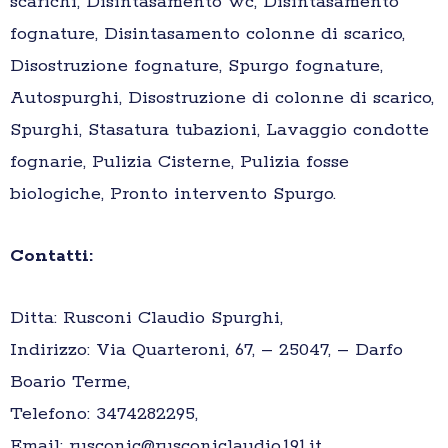
scarichi, Disintasamento wc, Disintasamento
fognature, Disintasamento colonne di scarico,
Disostruzione fognature, Spurgo fognature,
Autospurghi, Disostruzione di colonne di scarico,
Spurghi, Stasatura tubazioni, Lavaggio condotte
fognarie, Pulizia Cisterne, Pulizia fosse
biologiche, Pronto intervento Spurgo.
Contatti:
Ditta: Rusconi Claudio Spurghi,
Indirizzo: Via Quarteroni, 67, – 25047, – Darfo
Boario Terme,
Telefono: 3474282295,
Email: rusconic@rusconiclaudio.191.it