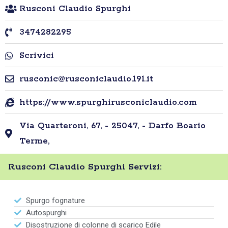
Rusconi Claudio Spurghi
3474282295
Scrivici
rusconic@rusconiclaudio.191.it
https://www.spurghirusconiclaudio.com
Via Quarteroni, 67, - 25047, - Darfo Boario
Terme,
Rusconi Claudio Spurghi Servizi:
Spurgo fognature
Autospurghi
Disostruzione di colonne di scarico Edile