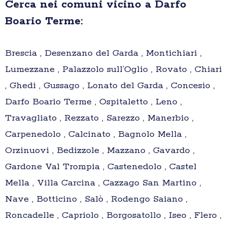
Cerca nei comuni vicino a Darfo
Boario Terme:
Brescia , Desenzano del Garda , Montichiari ,
Lumezzane , Palazzolo sull’Oglio , Rovato , Chiari
, Ghedi , Gussago , Lonato del Garda , Concesio ,
Darfo Boario Terme , Ospitaletto , Leno ,
Travagliato , Rezzato , Sarezzo , Manerbio ,
Carpenedolo , Calcinato , Bagnolo Mella ,
Orzinuovi , Bedizzole , Mazzano , Gavardo ,
Gardone Val Trompia , Castenedolo , Castel
Mella , Villa Carcina , Cazzago San Martino ,
Nave , Botticino , Salò , Rodengo Saiano ,
Roncadelle , Capriolo , Borgosatollo , Iseo , Flero ,