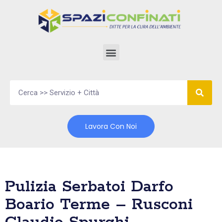
Vai
al
contenuto
Lavora Con Noi
Pulizia Serbatoi Darfo
Boario Terme – Rusconi