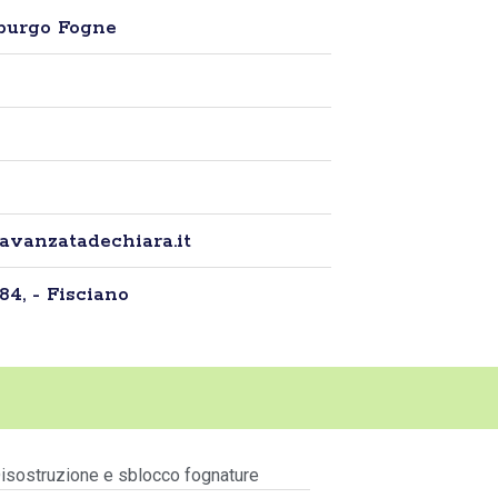
purgo Fogne
avanzatadechiara.it
84, - Fisciano
isostruzione e sblocco fognature