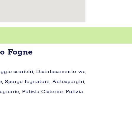
go Fogne
aggio scarichi, Disintasamento wc,
e, Spurgo fognature, Autospurghi,
gnarie, Pulizia Cisterne, Pulizia