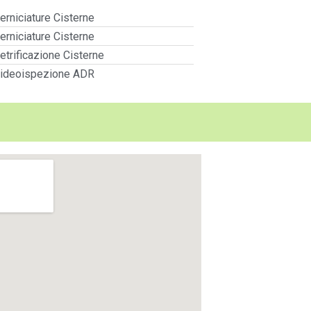
erniciature Cisterne
erniciature Cisterne
etrificazione Cisterne
ideoispezione ADR