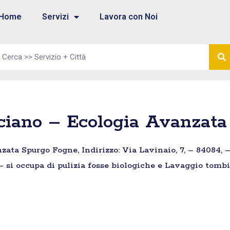
Home
Servizi
Lavora con Noi
sciano – Ecologia Avanzat
zata Spurgo Fogne, Indirizzo: Via Lavinaio, 7, – 84084, 
 – si occupa di pulizia fosse biologiche e Lavaggio tombi