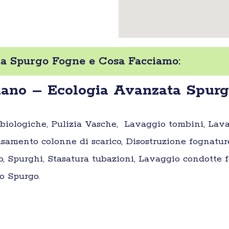
a Spurgo Fogne e Cosa Facciamo:
ciano – Ecologia Avanzata Spur
e biologiche, Pulizia Vasche, Lavaggio tombini, Lav
samento colonne di scarico, Disostruzione fognatur
o, Spurghi, Stasatura tubazioni, Lavaggio condotte fo
o Spurgo.