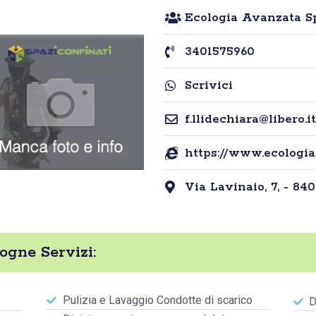
Ecologia Avanzata S
3401575960
Scrivici
f.llidechiara@libero.it
https://www.ecologia
Via Lavinaio, 7, - 840
ogne Servizi:
Pulizia e Lavaggio Condotte di scarico
D