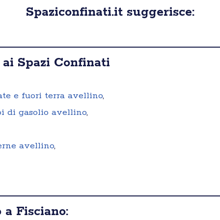
Spaziconfinati.it suggerisce:
 ai Spazi Confinati
ate e fuori terra avellino
,
i di gasolio avellino
,
erne avellino
,
 a Fisciano: