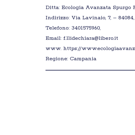
Ditta: Ecologia Avanzata Spurgo 
Indirizzo: Via Lavinaio, 7, – 84084,
Telefono: 3401575960,
Email: f.llidechiara@libero.it
www. https://www.ecologiaavanza
Regione: Campania