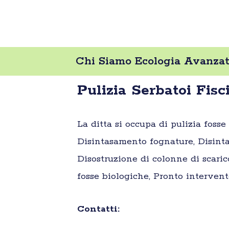
Chi Siamo Ecologia Avanzat
Pulizia Serbatoi Fis
La ditta si occupa di pulizia foss
Disintasamento fognature, Disinta
Disostruzione di colonne di scaric
fosse biologiche, Pronto intervent
Contatti: