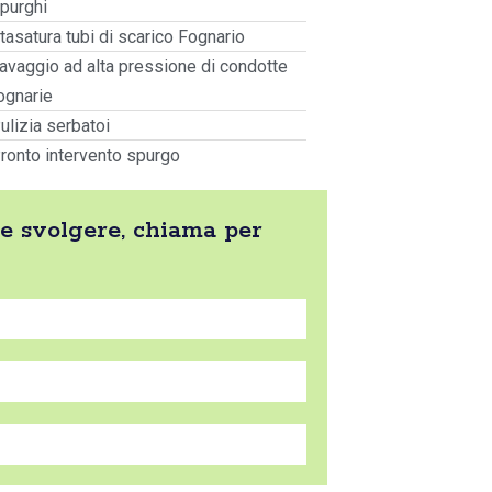
purghi
tasatura tubi di scarico Fognario
avaggio ad alta pressione di condotte
ognarie
ulizia serbatoi
ronto intervento spurgo
be svolgere, chiama per