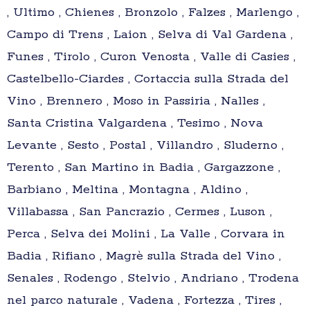
, Ultimo , Chienes , Bronzolo , Falzes , Marlengo ,
Campo di Trens , Laion , Selva di Val Gardena ,
Funes , Tirolo , Curon Venosta , Valle di Casies ,
Castelbello-Ciardes , Cortaccia sulla Strada del
Vino , Brennero , Moso in Passiria , Nalles ,
Santa Cristina Valgardena , Tesimo , Nova
Levante , Sesto , Postal , Villandro , Sluderno ,
Terento , San Martino in Badia , Gargazzone ,
Barbiano , Meltina , Montagna , Aldino ,
Villabassa , San Pancrazio , Cermes , Luson ,
Perca , Selva dei Molini , La Valle , Corvara in
Badia , Rifiano , Magrè sulla Strada del Vino ,
Senales , Rodengo , Stelvio , Andriano , Trodena
nel parco naturale , Vadena , Fortezza , Tires ,