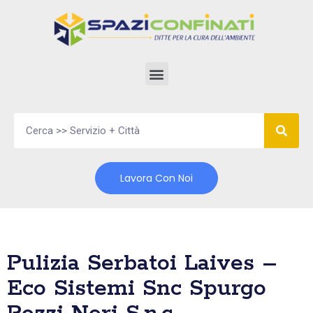
Vai
al
contenuto
Lavora Con Noi
Pulizia Serbatoi Laives –
Eco Sistemi Snc Spurgo