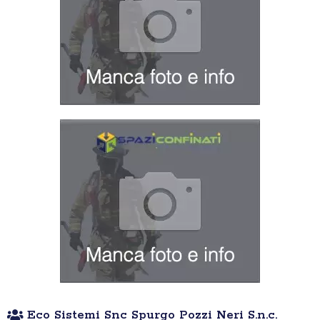
Eco Sistemi Snc Spurgo Pozzi Neri S.n.c.