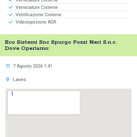
Verniciature Cisterne
Verniciature Cisterne
Vetrificazione Cisterne
Videoispezione ADR
Eco Sistemi Snc Spurgo Pozzi Neri S.n.c.
Dove Operiamo:
7 Agosto 2026 1:41
Laives