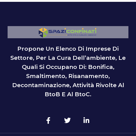
Propone Un Elenco Di Imprese Di
Settore, Per La Cura Dell’ambiente, Le
Quali Si Occupano Di: Bonifica,
Smaltimento, Risanamento,
Decontaminazione, Attività Rivolte Al
BtoB E Al BtoC.