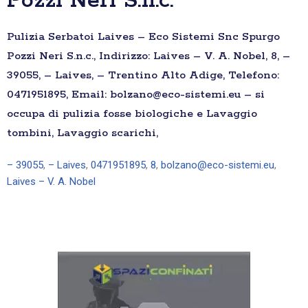
Pozzi Neri S.n.c.
Pulizia Serbatoi Laives – Eco Sistemi Snc Spurgo
Pozzi Neri S.n.c., Indirizzo: Laives – V. A. Nobel, 8, –
39055, – Laives, – Trentino Alto Adige, Telefono:
0471951895, Email: bolzano@eco-sistemi.eu – si
occupa di pulizia fosse biologiche e Lavaggio
tombini, Lavaggio scarichi,
– 39055
,
– Laives
,
0471951895
,
8
,
bolzano@eco-sistemi.eu
,
Laives – V. A. Nobel