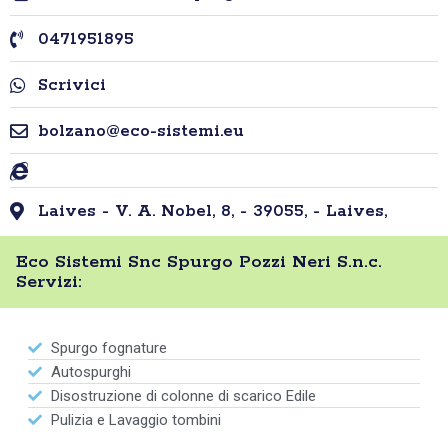
0471951895
Scrivici
bolzano@eco-sistemi.eu
Laives - V. A. Nobel, 8, - 39055, - Laives,
Eco Sistemi Snc Spurgo Pozzi Neri S.n.c.
Servizi:
Spurgo fognature
Autospurghi
Disostruzione di colonne di scarico Edile
Pulizia e Lavaggio tombini