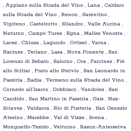
, Appiano sulla Strada del Vino , Lana , Caldaro
sulla Strada del Vino , Renon , Sarentino ,
Vipiteno , Castelrotto , Silandro , Valle Aurina ,
Naturno , Campo Tures , Egna , Malles Venosta ,
Laces , Chiusa , Lagundo , Ortisei , Varna ,
Racines , Terlano , Lasa , Nova Ponente , San
Lorenzo di Sebato , Salorno , Ora , Parcines , Fiè
allo Sciliar , Prato allo Stelvio , San Leonardo in
Passiria , Badia , Termeno sulla Strada del Vino ,
Cornedo all’Isarco , Dobbiaco , Vandoies , San
Candido , San Martino in Passiria , Gais , Naz-
Sciaves , Valdaora , Rio di Pusteria , San Genesio
Atesino , Marebbe , Val di Vizze , Scena ,
Monguelfo-Tesido , Velturno , Rasun-Anterselva