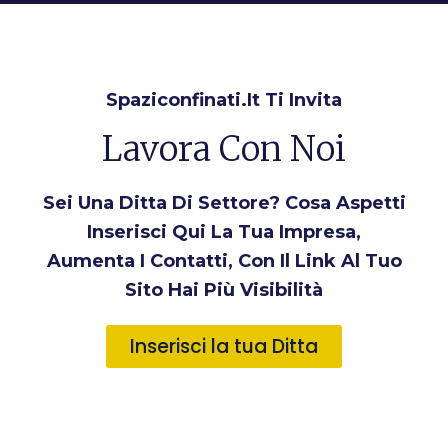
Spaziconfinati.it Ti Invita
Lavora Con Noi
Sei Una Ditta Di Settore? Cosa Aspetti
Inserisci Qui La Tua Impresa,
Aumenta I Contatti, Con Il Link Al Tuo
Sito Hai Più Visibilità
Inserisci la tua Ditta