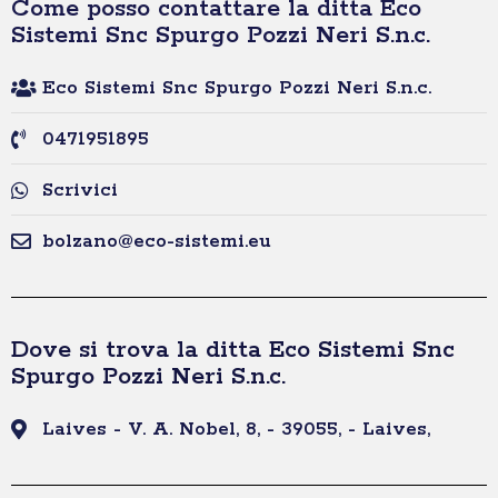
Come posso contattare la ditta Eco
Sistemi Snc Spurgo Pozzi Neri S.n.c.
Eco Sistemi Snc Spurgo Pozzi Neri S.n.c.
0471951895
Scrivici
bolzano@eco-sistemi.eu
Dove si trova la ditta Eco Sistemi Snc
Spurgo Pozzi Neri S.n.c.
Laives - V. A. Nobel, 8, - 39055, - Laives,