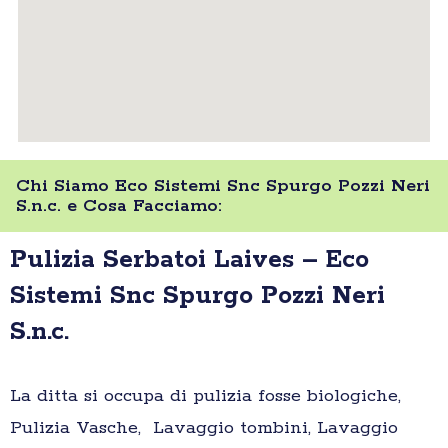
Chi Siamo Eco Sistemi Snc Spurgo Pozzi Neri
S.n.c. e Cosa Facciamo:
Pulizia Serbatoi Laives – Eco
Sistemi Snc Spurgo Pozzi Neri
S.n.c.
La ditta si occupa di pulizia fosse biologiche,
Pulizia Vasche, Lavaggio tombini, Lavaggio