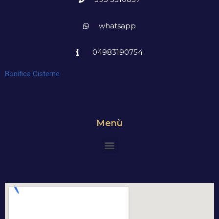
whatsapp
04983190754
Bonifica Cisterne
Menù