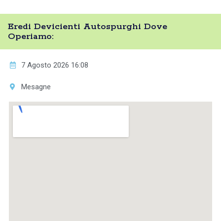
Eredi Devicienti Autospurghi Dove
Operiamo:
7 Agosto 2026 16:08
Mesagne