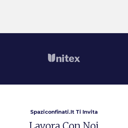
Spaziconfinati.it Ti Invita
Lavora Con Noi