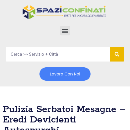
Vai
al
contenuto
Lavora Con Noi
Pulizia Serbatoi Mesagne –
Eredi Devicienti