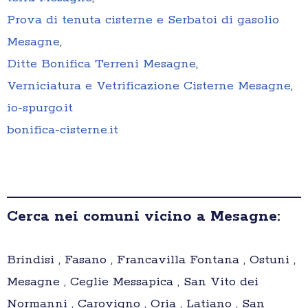
Prova di tenuta cisterne e Serbatoi di gasolio
Mesagne
,
Ditte Bonifica Terreni Mesagne
,
Verniciatura e Vetrificazione Cisterne Mesagne
,
io-spurgo.it
bonifica-cisterne.it
Cerca nei comuni vicino a Mesagne:
Brindisi , Fasano , Francavilla Fontana , Ostuni ,
Mesagne , Ceglie Messapica , San Vito dei
Normanni , Carovigno , Oria , Latiano , San