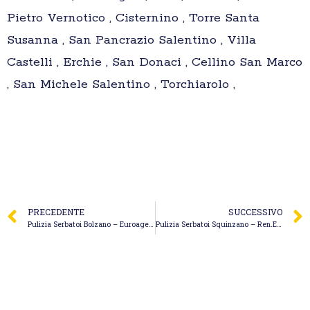
Pietro Vernotico , Cisternino , Torre Santa
Susanna , San Pancrazio Salentino , Villa
Castelli , Erchie , San Donaci , Cellino San Marco
, San Michele Salentino , Torchiarolo ,
PRECEDENTE
SUCCESSIVO
Pulizia Serbatoi Bolzano – Euroagenzia Eco Sistemi Servizi per L’Ambiente
Pulizia Serbatoi Squinzano – Ren.Eco