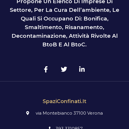
Propone Un Elenco Di Imprese Di
Settore, Per La Cura Dell’ambiente, Le
Quali Si Occupano Di: Bonifica,
Smaltimento, Risanamento,
Decontaminazione, Attività Rivolte Al
BtoB E Al BtoC.
SpaziConfinati.it
via Montebianco 37100 Verona
393 3310857