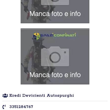
Eredi Devicienti Autospurghi
3351284767