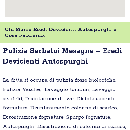
Chi Siamo Eredi Devicienti Autospurghi e
Cosa Facciamo:
Pulizia Serbatoi Mesagne – Eredi
Devicienti Autospurghi
La ditta si occupa di pulizia fosse biologiche,
Pulizia Vasche, Lavaggio tombini, Lavaggio
scarichi, Disintasamento wc, Disintasamento
fognature, Disintasamento colonne di scarico,
Disostruzione fognature, Spurgo fognature,
Autospurghi, Disostruzione di colonne di scarico,