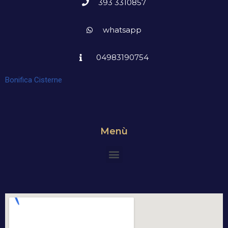
393 3310857
whatsapp
04983190754
Bonifica Cisterne
Menù