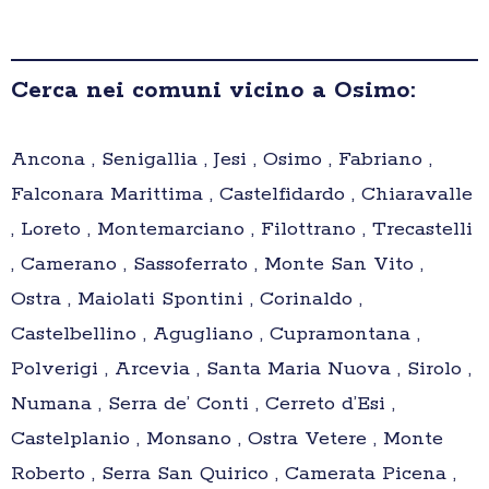
Cerca nei comuni vicino a Osimo:
Ancona , Senigallia , Jesi , Osimo , Fabriano ,
Falconara Marittima , Castelfidardo , Chiaravalle
, Loreto , Montemarciano , Filottrano , Trecastelli
, Camerano , Sassoferrato , Monte San Vito ,
Ostra , Maiolati Spontini , Corinaldo ,
Castelbellino , Agugliano , Cupramontana ,
Polverigi , Arcevia , Santa Maria Nuova , Sirolo ,
Numana , Serra de’ Conti , Cerreto d’Esi ,
Castelplanio , Monsano , Ostra Vetere , Monte
Roberto , Serra San Quirico , Camerata Picena ,