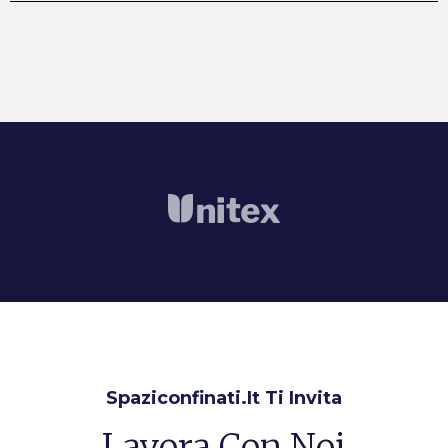
Spaziconfinati.it Ti Invita
Lavora Con Noi