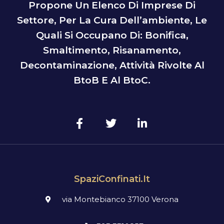
Propone Un Elenco Di Imprese Di
Settore, Per La Cura Dell’ambiente, Le
Quali Si Occupano Di: Bonifica,
Smaltimento, Risanamento,
Decontaminazione, Attività Rivolte Al
BtoB E Al BtoC.
SpaziConfinati.it
via Montebianco 37100 Verona