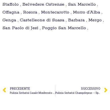
Staffolo , Belvedere Ostrense , San Marcello ,
Offagna , Rosora , Montecarotto , Morro d’Alba ,
Genga , Castelleone di Suasa , Barbara , Mergo ,
San Paolo di Jesi , Poggio San Marcello ,
PRECEDENTE
SUCCESSIVO
Pulizia Serbatoi Casale Monferrato – Marazzato Soluzioni Ambientali S.r.l.
Pulizia Serbatoi Champdepraz – Spurgo Ecovallee