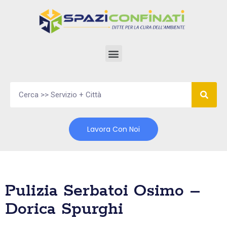
Vai
al
contenuto
Lavora Con Noi
Pulizia Serbatoi Osimo –
Dorica Spurghi