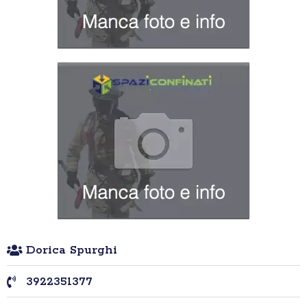
Dorica Spurghi
3922351377