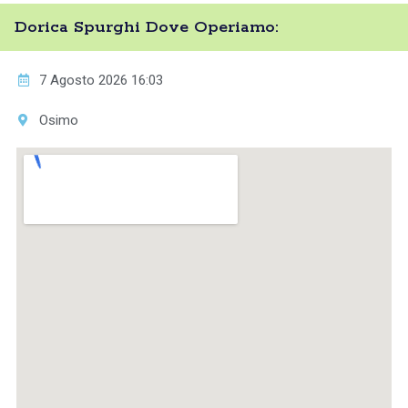
Dorica Spurghi Dove Operiamo:
7 Agosto 2026 16:03
Osimo