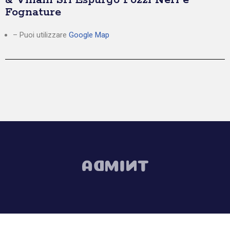
& Villani Srl Espurgo Pozzi Neri e
Fognature
– Puoi utilizzare
Google Map