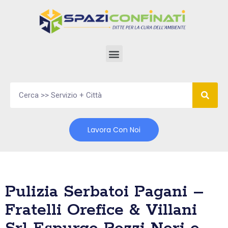
Vai
al
contenuto
Lavora Con Noi
Pulizia Serbatoi Pagani –
Fratelli Orefice & Villani