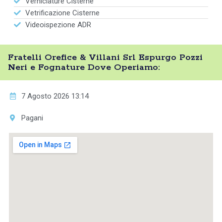
Verniciature Cisterne
Vetrificazione Cisterne
Videoispezione ADR
Fratelli Orefice & Villani Srl Espurgo Pozzi
Neri e Fognature Dove Operiamo:
7 Agosto 2026 13:14
Pagani