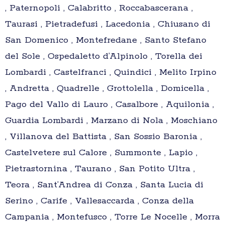
, Paternopoli , Calabritto , Roccabascerana ,
Taurasi , Pietradefusi , Lacedonia , Chiusano di
San Domenico , Montefredane , Santo Stefano
del Sole , Ospedaletto d’Alpinolo , Torella dei
Lombardi , Castelfranci , Quindici , Melito Irpino
, Andretta , Quadrelle , Grottolella , Domicella ,
Pago del Vallo di Lauro , Casalbore , Aquilonia ,
Guardia Lombardi , Marzano di Nola , Moschiano
, Villanova del Battista , San Sossio Baronia ,
Castelvetere sul Calore , Summonte , Lapio ,
Pietrastornina , Taurano , San Potito Ultra ,
Teora , Sant’Andrea di Conza , Santa Lucia di
Serino , Carife , Vallesaccarda , Conza della
Campania , Montefusco , Torre Le Nocelle , Morra