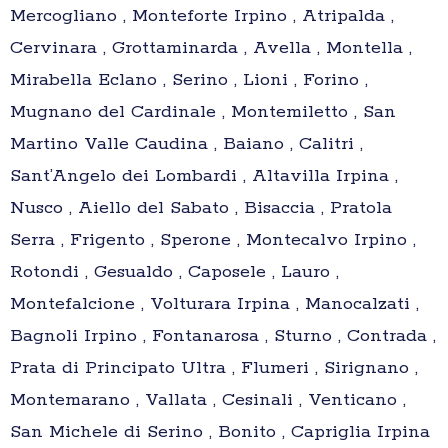
Mercogliano , Monteforte Irpino , Atripalda ,
Cervinara , Grottaminarda , Avella , Montella ,
Mirabella Eclano , Serino , Lioni , Forino ,
Mugnano del Cardinale , Montemiletto , San
Martino Valle Caudina , Baiano , Calitri ,
Sant’Angelo dei Lombardi , Altavilla Irpina ,
Nusco , Aiello del Sabato , Bisaccia , Pratola
Serra , Frigento , Sperone , Montecalvo Irpino ,
Rotondi , Gesualdo , Caposele , Lauro ,
Montefalcione , Volturara Irpina , Manocalzati ,
Bagnoli Irpino , Fontanarosa , Sturno , Contrada ,
Prata di Principato Ultra , Flumeri , Sirignano ,
Montemarano , Vallata , Cesinali , Venticano ,
San Michele di Serino , Bonito , Capriglia Irpina