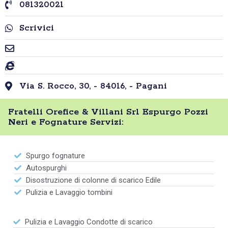
081320021
Scrivici
Via S. Rocco, 30, - 84016, - Pagani
Fratelli Orefice & Villani Srl Espurgo Pozzi
Neri e Fognature Servizi:
Spurgo fognature
Autospurghi
Disostruzione di colonne di scarico Edile
Pulizia e Lavaggio tombini
Pulizia e Lavaggio Condotte di scarico