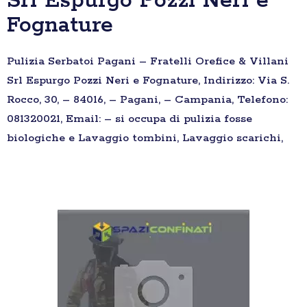
Srl Espurgo Pozzi Neri e
Fognature
Pulizia Serbatoi Pagani – Fratelli Orefice & Villani
Srl Espurgo Pozzi Neri e Fognature, Indirizzo: Via S.
Rocco, 30, – 84016, – Pagani, – Campania, Telefono:
081320021, Email: – si occupa di pulizia fosse
biologiche e Lavaggio tombini, Lavaggio scarichi,