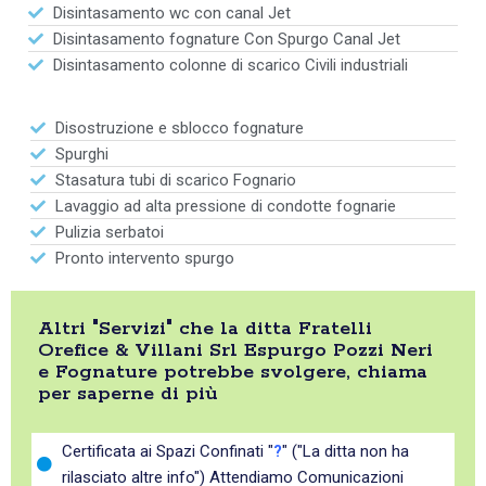
Disintasamento wc con canal Jet
Disintasamento fognature Con Spurgo Canal Jet
Disintasamento colonne di scarico Civili industriali
Disostruzione e sblocco fognature
Spurghi
Stasatura tubi di scarico Fognario
Lavaggio ad alta pressione di condotte fognarie
Pulizia serbatoi
Pronto intervento spurgo
Altri "Servizi" che la ditta Fratelli
Orefice & Villani Srl Espurgo Pozzi Neri
e Fognature potrebbe svolgere, chiama
per saperne di più
Certificata ai Spazi Confinati "
?
" ("La ditta non ha
rilasciato altre info") Attendiamo Comunicazioni