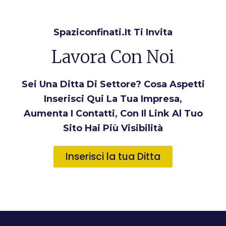
Spaziconfinati.it Ti Invita
Lavora Con Noi
Sei Una Ditta Di Settore? Cosa Aspetti
Inserisci Qui La Tua Impresa,
Aumenta I Contatti, Con Il Link Al Tuo
Sito Hai Più Visibilità
Inserisci la tua Ditta