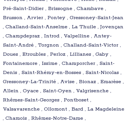
Pré-Saint-Didier , Brissogne , Chambave ,
Brusson , Arvier , Pontey , Gressoney-Saint-Jean
, Challand-Saint-Anselme , La Thuile , Jovençan
, Champdepraz , Introd , Valpelline , Antey-
Saint-André , Torgnon , Challand-Saint-Victor ,
Doues , Etroubles , Perloz , Lillianes , Gaby ,
Fontainemore , Issime , Champorcher , Saint-
Denis , Saint-Rhémy-en-Bosses , Saint-Nicolas ,
Gressoney-La-Trinité , Avise , Bionaz , Emarèse ,
Allein , Oyace , Saint-Oyen , Valgrisenche ,
Rhêmes-Saint-Georges , Pontboset ,
Valsavarenche , Ollomont , Bard , La Magdeleine
, Chamois , Rhêmes-Notre-Dame ,