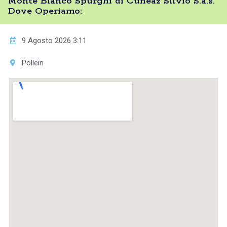
Monte Bianco Spurghi di Cuneaz Silvio S.a.s.
Dove Operiamo:
9 Agosto 2026 3:11
Pollein