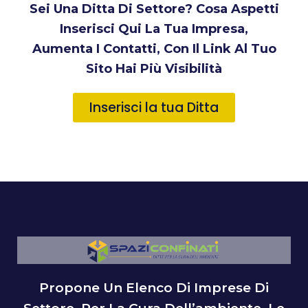
Sei Una Ditta Di Settore? Cosa Aspetti
Inserisci Qui La Tua Impresa,
Aumenta I Contatti, Con Il Link Al Tuo
Sito Hai Più Visibilità
Inserisci la tua Ditta
Propone Un Elenco Di Imprese Di