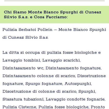
Chi Siamo Monte Bianco Spurghi di Cuneaz
Silvio S.a.s. e Cosa Facciamo:
Pulizia Serbatoi Pollein – Monte Bianco Spurghi
di Cuneaz Silvio S.a.s.
La ditta si occupa di pulizia fosse biologiche e
Lavaggio tombini, Lavaggio scarichi,
Disintasamento wc, Disintasamento fognature,
Disintasamento colonne di scarico, Disostruzione
fognature, Spurgo fognature, Autospurghi,
Disostruzione di colonne di scarico, Spurghi,
Stasatura tubazioni, Lavaggio condotte fognarie,
Pulizia Cisterne, Pulizia fosse biologiche, Pronto