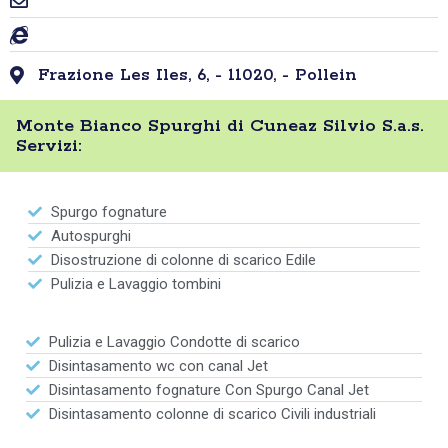
Frazione Les Iles, 6, - 11020, - Pollein
Monte Bianco Spurghi di Cuneaz Silvio S.a.s.
Servizi:
Spurgo fognature
Autospurghi
Disostruzione di colonne di scarico Edile
Pulizia e Lavaggio tombini
Pulizia e Lavaggio Condotte di scarico
Disintasamento wc con canal Jet
Disintasamento fognature Con Spurgo Canal Jet
Disintasamento colonne di scarico Civili industriali