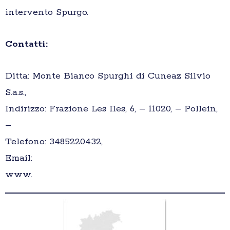
intervento Spurgo.
Contatti:
Ditta: Monte Bianco Spurghi di Cuneaz Silvio
S.a.s.,
Indirizzo: Frazione Les Iles, 6, – 11020, – Pollein,
–
Telefono: 3485220432,
Email:
www.