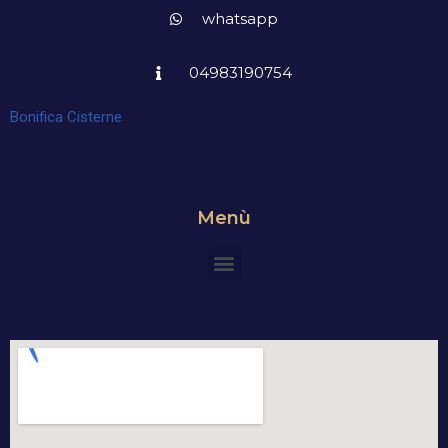
whatsapp
04983190754
Bonifica Cisterne
Menù