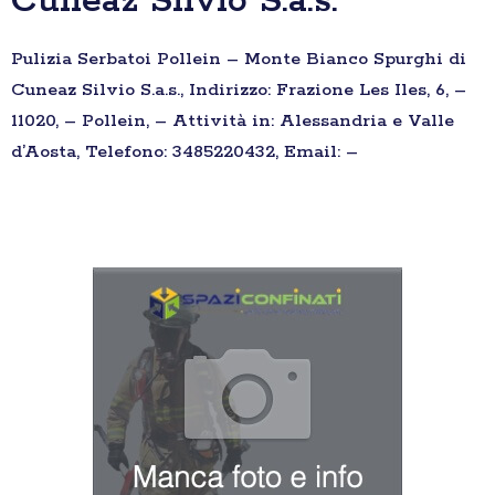
Cuneaz Silvio S.a.s.
Pulizia Serbatoi Pollein – Monte Bianco Spurghi di
Cuneaz Silvio S.a.s., Indirizzo: Frazione Les Iles, 6, –
11020, – Pollein, – Attività in: Alessandria e Valle
d’Aosta, Telefono: 3485220432, Email: –