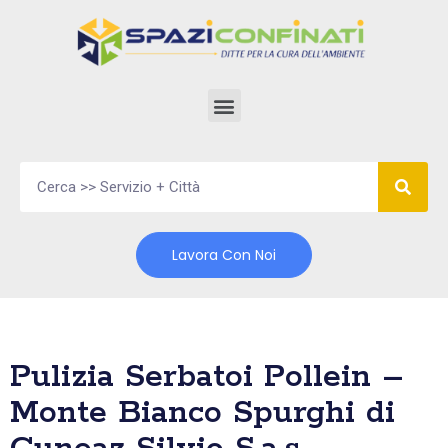
Vai
al
contenuto
Lavora Con Noi
Pulizia Serbatoi Pollein –
Monte Bianco Spurghi di