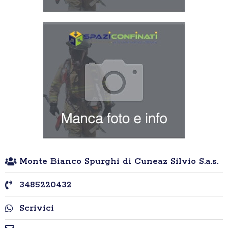
Monte Bianco Spurghi di Cuneaz Silvio S.a.s.
3485220432
Scrivici