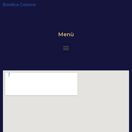
Bonifica Cisterne
Menù