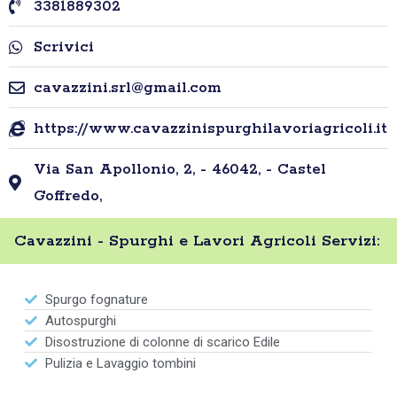
3381889302
Scrivici
cavazzini.srl@gmail.com
https://www.cavazzinispurghilavoriagricoli.it
Via San Apollonio, 2, - 46042, - Castel
Goffredo,
Cavazzini - Spurghi e Lavori Agricoli Servizi:
Spurgo fognature
Autospurghi
Disostruzione di colonne di scarico Edile
Pulizia e Lavaggio tombini