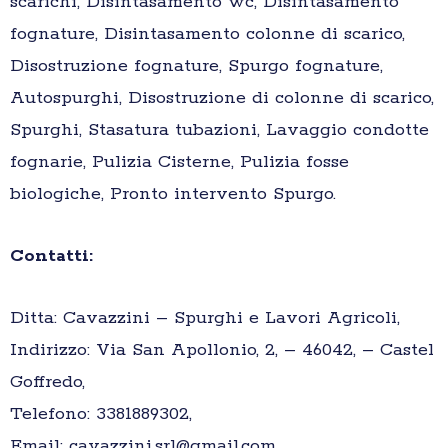
scarichi, Disintasamento wc, Disintasamento
fognature, Disintasamento colonne di scarico,
Disostruzione fognature, Spurgo fognature,
Autospurghi, Disostruzione di colonne di scarico,
Spurghi, Stasatura tubazioni, Lavaggio condotte
fognarie, Pulizia Cisterne, Pulizia fosse
biologiche, Pronto intervento Spurgo.
Contatti:
Ditta: Cavazzini – Spurghi e Lavori Agricoli,
Indirizzo: Via San Apollonio, 2, – 46042, – Castel
Goffredo,
Telefono: 3381889302,
Email: cavazzini.srl@gmail.com