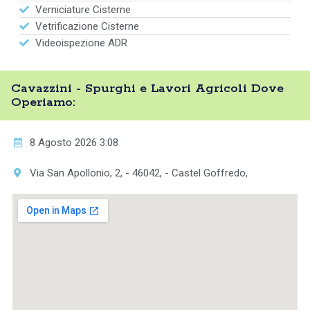
Verniciature Cisterne
Vetrificazione Cisterne
Videoispezione ADR
Cavazzini - Spurghi e Lavori Agricoli Dove
Operiamo:
8 Agosto 2026 3:08
Via San Apollonio, 2, - 46042, - Castel Goffredo,