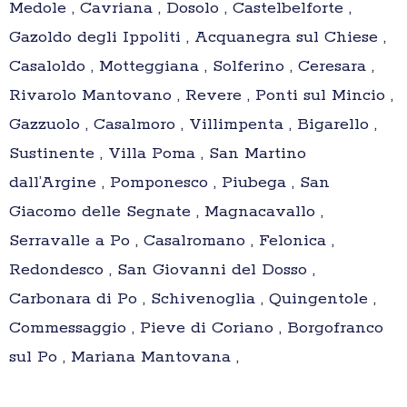
Medole , Cavriana , Dosolo , Castelbelforte ,
Gazoldo degli Ippoliti , Acquanegra sul Chiese ,
Casaloldo , Motteggiana , Solferino , Ceresara ,
Rivarolo Mantovano , Revere , Ponti sul Mincio ,
Gazzuolo , Casalmoro , Villimpenta , Bigarello ,
Sustinente , Villa Poma , San Martino
dall’Argine , Pomponesco , Piubega , San
Giacomo delle Segnate , Magnacavallo ,
Serravalle a Po , Casalromano , Felonica ,
Redondesco , San Giovanni del Dosso ,
Carbonara di Po , Schivenoglia , Quingentole ,
Commessaggio , Pieve di Coriano , Borgofranco
sul Po , Mariana Mantovana ,