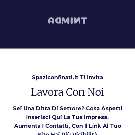
Spaziconfinati.it Ti Invita
Lavora Con Noi
Sei Una Ditta Di Settore? Cosa Aspetti
Inserisci Qui La Tua Impresa,
Aumenta I Contatti, Con Il Link Al Tuo
Sito Hai Più Visibilità