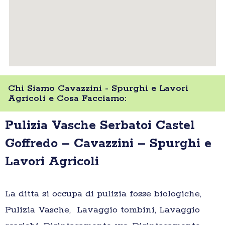
Chi Siamo Cavazzini - Spurghi e Lavori
Agricoli e Cosa Facciamo:
Pulizia Vasche Serbatoi Castel
Goffredo – Cavazzini – Spurghi e
Lavori Agricoli
La ditta si occupa di pulizia fosse biologiche,
Pulizia Vasche, Lavaggio tombini, Lavaggio