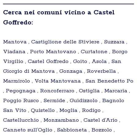
Cerca nei comuni vicino a Castel
Goffredo:
Mantova , Castiglione delle Stiviere , Suzzara ,
Viadana , Porto Mantovano , Curtatone , Borgo
Virgilio , Castel Goffredo , Goito , Asola , San
Giorgio di Mantova , Gonzaga , Roverbella ,
Marmirolo , Volta Mantovana , San Benedetto Po
, Pegognaga , Roncoferraro , Ostiglia , Marcaria ,
Poggio Rusco , Sermide , Guidizzolo , Bagnolo
San Vito , Quistello , Moglia , Rodigo ,
Castellucchio , Monzambano , Castel d’Ario ,
Canneto sull’Oglio , Sabbioneta , Bozzolo ,