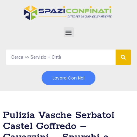
Vai
al
contenuto
Lavora Con Noi
Pulizia Vasche Serbatoi
Castel Goffredo –