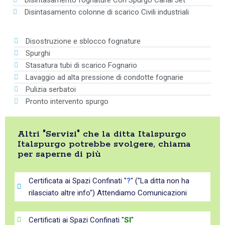
Disintasamento fognature Con Spurgo Canal Jet
Disintasamento colonne di scarico Civili industriali
Disostruzione e sblocco fognature
Spurghi
Stasatura tubi di scarico Fognario
Lavaggio ad alta pressione di condotte fognarie
Pulizia serbatoi
Pronto intervento spurgo
Altri "Servizi" che la ditta Italspurgo
Italspurgo potrebbe svolgere, chiama
per saperne di più
Certificata ai Spazi Confinati "
?
" ("La ditta non ha
rilasciato altre info") Attendiamo Comunicazioni
Certificati ai Spazi Confinati "
SI
"