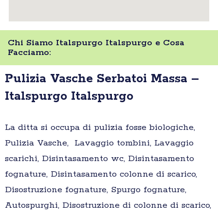
Chi Siamo Italspurgo Italspurgo e Cosa
Facciamo:
Pulizia Vasche Serbatoi Massa –
Italspurgo Italspurgo
La ditta si occupa di pulizia fosse biologiche,
Pulizia Vasche, Lavaggio tombini, Lavaggio
scarichi, Disintasamento wc, Disintasamento
fognature, Disintasamento colonne di scarico,
Disostruzione fognature, Spurgo fognature,
Autospurghi, Disostruzione di colonne di scarico,