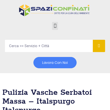
Vai
al
contenuto
Lavora Con Noi
Pulizia Vasche Serbatoi
Massa – Italspurgo