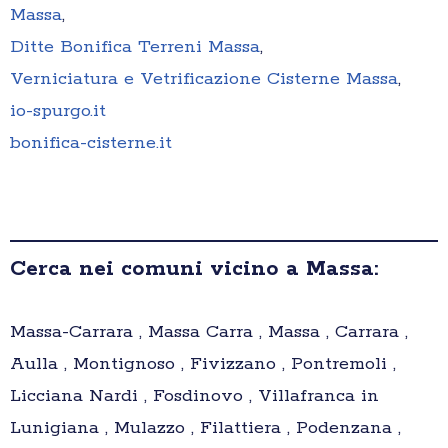
Massa
,
Ditte Bonifica Terreni Massa
,
Verniciatura e Vetrificazione Cisterne Massa
,
io-spurgo.it
bonifica-cisterne.it
Cerca nei comuni vicino a Massa:
Massa-Carrara , Massa Carra , Massa , Carrara ,
Aulla , Montignoso , Fivizzano , Pontremoli ,
Licciana Nardi , Fosdinovo , Villafranca in
Lunigiana , Mulazzo , Filattiera , Podenzana ,