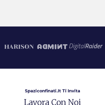
Spaziconfinati.it Ti Invita
Lavora Con Noi