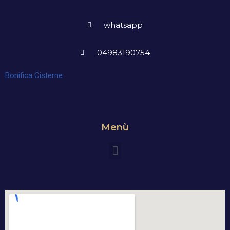
whatsapp
04983190754
Bonifica Cisterne
Menù