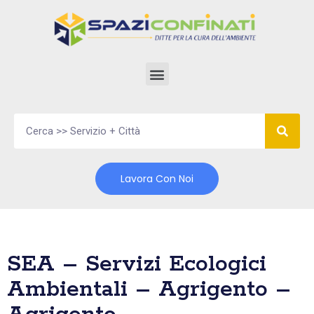
Vai
al
contenuto
Lavora Con Noi
SEA – Servizi Ecologici
Ambientali – Agrigento –