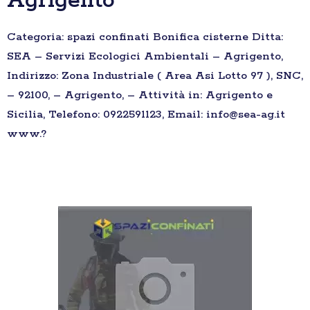
Agrigento
Categoria: spazi confinati Bonifica cisterne Ditta:
SEA – Servizi Ecologici Ambientali – Agrigento,
Indirizzo: Zona Industriale ( Area Asi Lotto 97 ), SNC,
– 92100, – Agrigento, – Attività in: Agrigento e
Sicilia, Telefono: 0922591123, Email: info@sea-ag.it
www.?