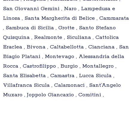
San Giovanni Gemini , Naro , Lampedusa e
Linosa , Santa Margherita di Belice , Cammarata
, Sambuca di Sicilia , Grotte , Santo Stefano
Quisquina , Realmonte , Siculiana , Cattolica
Eraclea , Bivona , Caltabellotta , Cianciana , San
Biagio Platani , Montevago , Alessandria della
Rocca , Castrofilippo , Burgio , Montallegro ,
Santa Elisabetta , Camastra , Lucca Sicula ,
Villafranca Sicula , Calamonaci , Sant’Angelo
Muxaro , Joppolo Giancaxio , Comitini ,