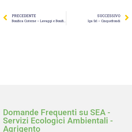
PRECEDENTE
SUCCESSIVO
Bonifica Cisterne – Lavaggi e Bonifiche Cisterne S.r.l. Arluno
Iga Srl – Cinquefrondi
Domande Frequenti su SEA -
Servizi Ecologici Ambientali -
Agrigento