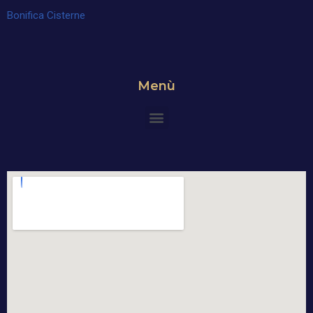
Bonifica Cisterne
Menù