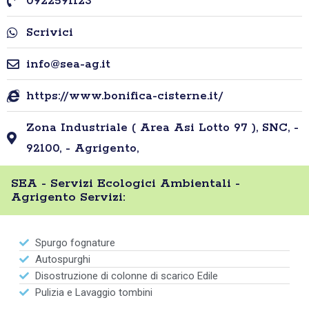
0922591123
Scrivici
info@sea-ag.it
https://www.bonifica-cisterne.it/
Zona Industriale ( Area Asi Lotto 97 ), SNC, -
92100, - Agrigento,
SEA - Servizi Ecologici Ambientali -
Agrigento Servizi:
Spurgo fognature
Autospurghi
Disostruzione di colonne di scarico Edile
Pulizia e Lavaggio tombini