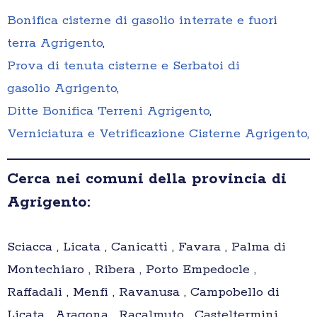
Bonifica cisterne di gasolio interrate e fuori
terra Agrigento
,
Prova di tenuta cisterne e Serbatoi di
gasolio Agrigento
,
Ditte Bonifica Terreni Agrigento
,
Verniciatura e Vetrificazione Cisterne Agrigento
,
Cerca nei comuni della provincia di
Agrigento:
Sciacca , Licata , Canicattì , Favara , Palma di
Montechiaro , Ribera , Porto Empedocle ,
Raffadali , Menfi , Ravanusa , Campobello di
Licata , Aragona , Racalmuto , Casteltermini ,