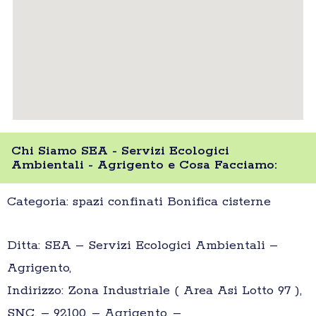
Chi Siamo SEA - Servizi Ecologici
Ambientali - Agrigento e Cosa Facciamo:
Categoria: spazi confinati Bonifica cisterne
Ditta: SEA – Servizi Ecologici Ambientali –
Agrigento,
Indirizzo: Zona Industriale ( Area Asi Lotto 97 ),
SNC, – 92100, – Agrigento, –