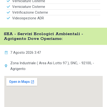
Verniciature Cisterne
Verniciature Cisterne
Vetrificazione Cisterne
Videoispezione ADR
SEA - Servizi Ecologici Ambientali -
Agrigento Dove Operiamo:
7 Agosto 2026 3:47
Zona Industriale ( Area Asi Lotto 97 ), SNC, - 92100, -
Agrigento