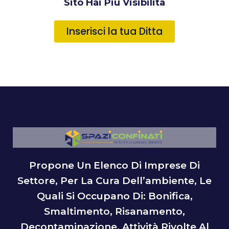
Sito Hai Più Visibilità
Inserisci la tua Ditta
Propone Un Elenco Di Imprese Di
Settore, Per La Cura Dell’ambiente, Le
Quali Si Occupano Di: Bonifica,
Smaltimento, Risanamento,
Decontaminazione, Attività Rivolte Al