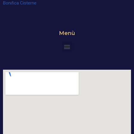
Bonifica Cisterne
Menù