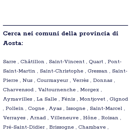
Cerca nei comuni della provincia di
Aosta:
Sarre , Châtillon , Saint-Vincent , Quart , Pont-
Saint-Martin , Saint-Christophe , Gressan , Saint-
Pierre , Nus , Courmayeur , Verrès , Donnas ,
Charvensod , Valtournenche , Morgex ,
Aymavilles , La Salle , Fénis , Montjovet , Gignod
, Pollein , Cogne , Ayas , Issogne , Saint-Marcel ,
Verrayes , Arnad , Villeneuve , Hône , Roisan ,
Pré-Saint-Didier , Brissogne , Chambave ,