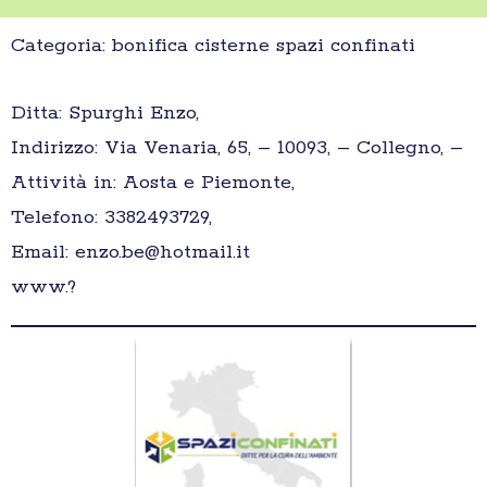
Categoria: bonifica cisterne spazi confinati
Ditta: Spurghi Enzo,
Indirizzo: Via Venaria, 65, – 10093, – Collegno, –
Attività in: Aosta e Piemonte,
Telefono: 3382493729,
Email: enzo.be@hotmail.it
www.?