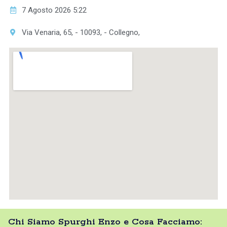
7 Agosto 2026 5:22
Via Venaria, 65, - 10093, - Collegno,
Chi Siamo Spurghi Enzo e Cosa Facciamo: