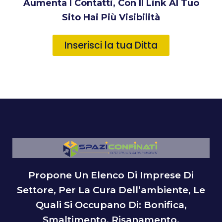
Aumenta I Contatti, Con Il Link Al Tuo
Sito Hai Più Visibilità
Inserisci la tua Ditta
Propone Un Elenco Di Imprese Di
Settore, Per La Cura Dell’ambiente, Le
Quali Si Occupano Di: Bonifica,
Smaltimento, Risanamento,