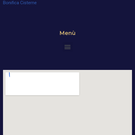
Bonifica Cisterne
Menù