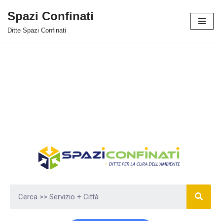
Spazi Confinati
Vai
Ditte Spazi Confinati
al
contenuto