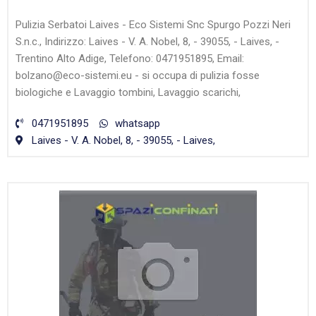
Pulizia Serbatoi Laives - Eco Sistemi Snc Spurgo Pozzi Neri
S.n.c., Indirizzo: Laives - V. A. Nobel, 8, - 39055, - Laives, -
Trentino Alto Adige, Telefono: 0471951895, Email:
bolzano@eco-sistemi.eu - si occupa di pulizia fosse
biologiche e Lavaggio tombini, Lavaggio scarichi,
0471951895
whatsapp
Laives - V. A. Nobel, 8, - 39055, - Laives,