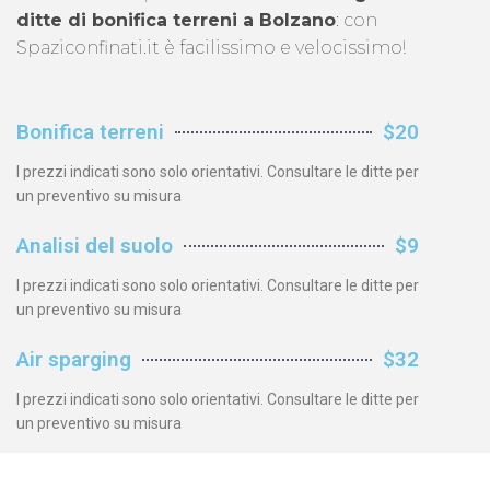
ditte di bonifica terreni a Bolzano
: con
Spaziconfinati.it è facilissimo e velocissimo!
Bonifica terreni
$20
I prezzi indicati sono solo orientativi. Consultare le ditte per
un preventivo su misura
Analisi del suolo
$9
I prezzi indicati sono solo orientativi. Consultare le ditte per
un preventivo su misura
Air sparging
$32
I prezzi indicati sono solo orientativi. Consultare le ditte per
un preventivo su misura