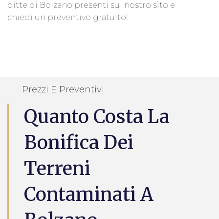
ditte di Bolzano presenti sul nostro sito e
chiedi un preventivo gratuito!
Prezzi E Preventivi
Quanto Costa La
Bonifica Dei
Terreni
Contaminati A