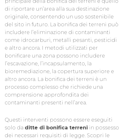
principale della bonifica dei terreni è quello
di riportare un’area alla sua destinazione
originale, consentendo un uso sostenibile
del sito in futuro. La bonifica dei terreni può
includere l’eliminazione di contaminanti
come idrocarburi, metalli pesanti, pesticidi
e altro ancora. I metodi utilizzati per
bonificare una zona possono includere
l’escavazione, l’incapsulamento, la
bioremediazione, la copertura superiore e
altro ancora. La bonifica dei terreni è un
processo complesso che richiede una
comprensione approfondita dei
contaminanti presenti nell’area.
Questi interventi possono essere eseguiti
solo da
ditte di bonifica terreni
in possesso
dei necessari requisiti di legge. Scopri le