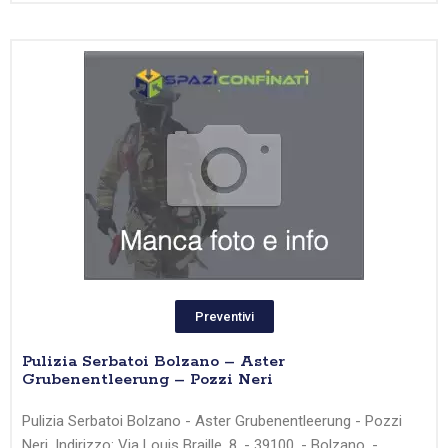
Preventivi
Pulizia Serbatoi Bolzano – Aster
Grubenentleerung – Pozzi Neri
Pulizia Serbatoi Bolzano - Aster Grubenentleerung - Pozzi
Neri, Indirizzo: Via Louis Braille, 8, - 39100, - Bolzano, -