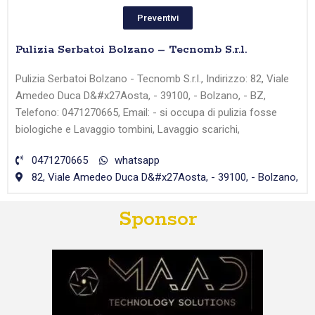
Preventivi
Pulizia Serbatoi Bolzano – Tecnomb S.r.l.
Pulizia Serbatoi Bolzano - Tecnomb S.r.l., Indirizzo: 82, Viale
Amedeo Duca D&#x27Aosta, - 39100, - Bolzano, - BZ,
Telefono: 0471270665, Email: - si occupa di pulizia fosse
biologiche e Lavaggio tombini, Lavaggio scarichi,
0471270665
whatsapp
82, Viale Amedeo Duca D&#x27Aosta, - 39100, - Bolzano,
Sponsor