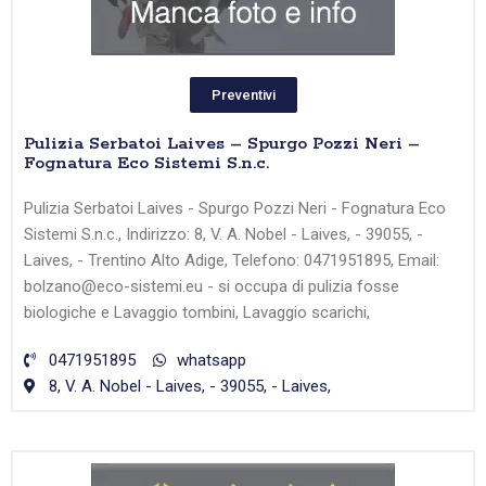
Preventivi
Pulizia Serbatoi Laives – Spurgo Pozzi Neri –
Fognatura Eco Sistemi S.n.c.
Pulizia Serbatoi Laives - Spurgo Pozzi Neri - Fognatura Eco
Sistemi S.n.c., Indirizzo: 8, V. A. Nobel - Laives, - 39055, -
Laives, - Trentino Alto Adige, Telefono: 0471951895, Email:
bolzano@eco-sistemi.eu - si occupa di pulizia fosse
biologiche e Lavaggio tombini, Lavaggio scarichi,
0471951895
whatsapp
8, V. A. Nobel - Laives, - 39055, - Laives,