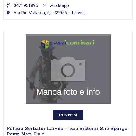
0471951895
whatsapp
Via Rio Vallarsa, 5, - 39055, - Laives,
Preventivi
Pulizia Serbatoi Laives – Eco Sistemi Snc Spurgo
Pozzi Neri S.n.c.