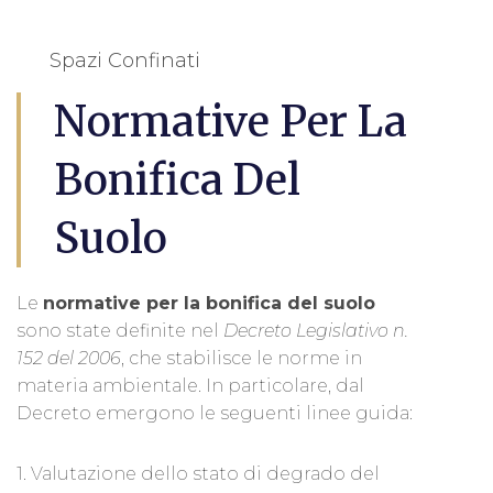
Spazi Confinati
Normative Per La
Bonifica Del
Suolo
Le
normative per la bonifica del suolo
sono state definite nel
Decreto Legislativo n.
152 del 2006
, che stabilisce le norme in
materia ambientale. In particolare, dal
Decreto emergono le seguenti linee guida:
1. Valutazione dello stato di degrado del