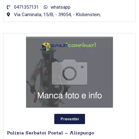
0471357131
whatsapp
Via Caminata, 15/B, - 39054, - Klobenstein,
Preventivi
Pulizia Serbatoi Postal – Alispurgo