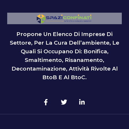
Propone Un Elenco Di Imprese Di
Settore, Per La Cura Dell’ambiente, Le
Quali Si Occupano Di: Bonifica,
Smaltimento, Risanamento,
Decontaminazione, Attività Rivolte Al
BtoB E Al BtoC.