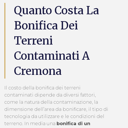
Quanto Costa La
Bonifica Dei
Terreni
Contaminati A
Cremona
Il costo della bonifica dei terreni
contaminati dipende da diversi fattori,
come la natura della contaminazione, la
dimensione dell’area da bonificare, il tipo di
tecnologia da utilizzare e le condizioni del
terreno. In media una
bonifica di un