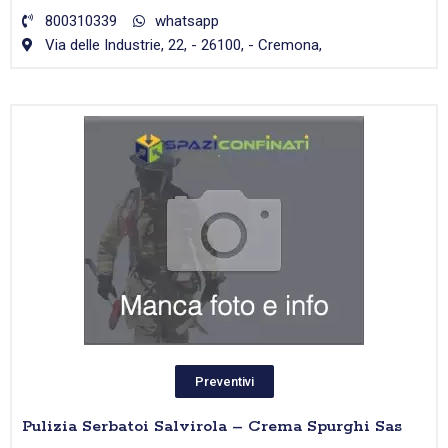
800310339
whatsapp
Via delle Industrie, 22, - 26100, - Cremona,
Preventivi
Pulizia Serbatoi Salvirola – Crema Spurghi Sas