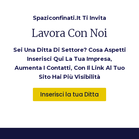
Spaziconfinati.it Ti Invita
Lavora Con Noi
Sei Una Ditta Di Settore? Cosa Aspetti
Inserisci Qui La Tua Impresa,
Aumenta I Contatti, Con Il Link Al Tuo
Sito Hai Più Visibilità
Inserisci la tua Ditta