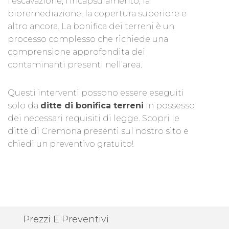
l’escavazione, l’incapsulamento, la
bioremediazione, la copertura superiore e
altro ancora. La bonifica dei terreni è un
processo complesso che richiede una
comprensione approfondita dei
contaminanti presenti nell’area.
Questi interventi possono essere eseguiti
solo da
ditte di bonifica terreni
in possesso
dei necessari requisiti di legge. Scopri le
ditte di Cremona presenti sul nostro sito e
chiedi un preventivo gratuito!
Prezzi E Preventivi