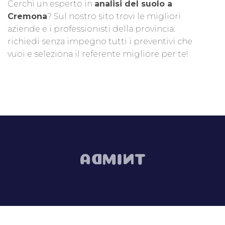
Cerchi un esperto in
analisi del suolo a
Cremona
? Sul nostro sito trovi le migliori
aziende e i professionisti della provincia:
richiedi senza impegno tutti i preventivi che
vuoi e seleziona il referente migliore per te!