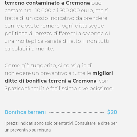
terreno contaminato a Cremona
può
costare tra i 10.000 e i 500.000 euro, ma si
tratta di un costo indicativo da prendere
con le dovute remore: ogni ditta segue
politiche di prezzo differenti a seconda di
una molteplice varietà di fattori, non tutti
calcolabili a monte.
Come già suggerito, si consiglia di
richiedere un preventivo a tutte le
migliori
ditte di bonifica terreni a Cremona
: con
Spaziconfinati.it è facilissimo e velocissimo!
Bonifica terreni
$20
I prezzi indicati sono solo orientativi. Consultare le ditte per
un preventivo su misura