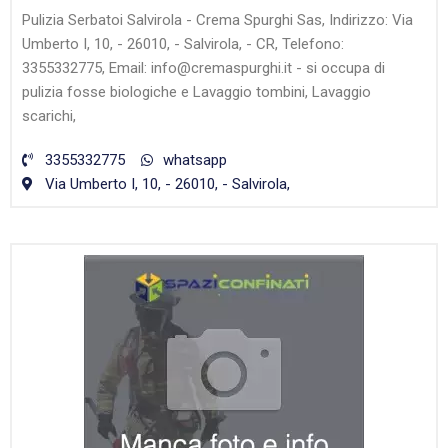
Pulizia Serbatoi Salvirola - Crema Spurghi Sas, Indirizzo: Via
Umberto I, 10, - 26010, - Salvirola, - CR, Telefono:
3355332775, Email: info@cremaspurghi.it - si occupa di
pulizia fosse biologiche e Lavaggio tombini, Lavaggio
scarichi,
3355332775
whatsapp
Via Umberto I, 10, - 26010, - Salvirola,