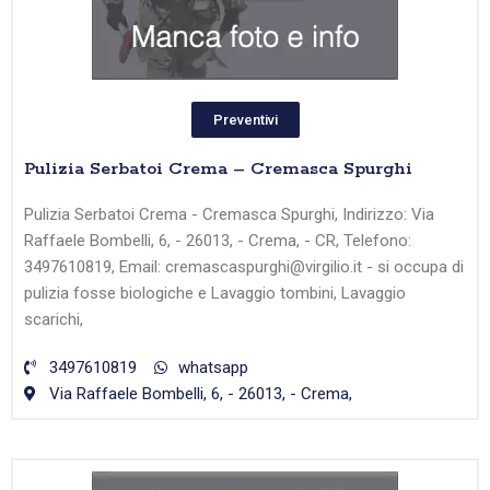
Preventivi
Pulizia Serbatoi Crema – Cremasca Spurghi
Pulizia Serbatoi Crema - Cremasca Spurghi, Indirizzo: Via
Raffaele Bombelli, 6, - 26013, - Crema, - CR, Telefono:
3497610819, Email: cremascaspurghi@virgilio.it - si occupa di
pulizia fosse biologiche e Lavaggio tombini, Lavaggio
scarichi,
3497610819
whatsapp
Via Raffaele Bombelli, 6, - 26013, - Crema,