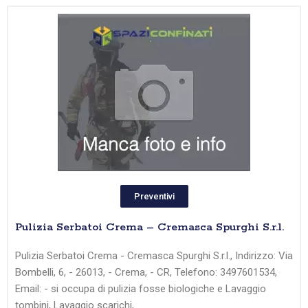
Preventivi
Pulizia Serbatoi Crema – Cremasca Spurghi S.r.l.
Pulizia Serbatoi Crema - Cremasca Spurghi S.r.l., Indirizzo: Via
Bombelli, 6, - 26013, - Crema, - CR, Telefono: 3497601534,
Email: - si occupa di pulizia fosse biologiche e Lavaggio
tombini, Lavaggio scarichi,