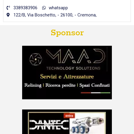
3389383906
whatsapp
122/B, Via Boschetto, - 26100, - Cremona,
Sponsor