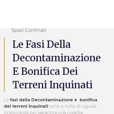
Spazi Confinati
Le Fasi Della
Decontaminazione
E Bonifica Dei
Terreni Inquinati
Le
fasi della Decontaminazione e bonifica
dei terreni inquinati
sono 4, tutte di uguale
importanza per garantire una riuscita