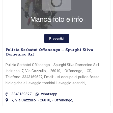
Preventivi
Pulizia Serbatoi Offanengo – Spurghi Silva
Domenico S.r.l.
Pulizia Serbatoi Offanengo - Spurghi Silva Domenico S.r.l.,
Indirizzo: 7, Via Cazzullo, - 26010, - Offanengo, - CR,
Telefono: 3343169627, Email: - si occupa di pulizia fosse
biologiche e Lavaggio tombini, Lavaggio scarichi,
3343169627
whatsapp
7, Via Cazzullo, - 26010, - Offanengo,