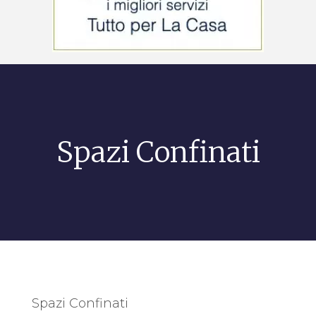
Spazi Confinati
Spazi Confinati