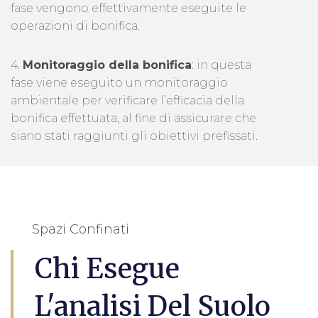
fase vengono effettivamente eseguite le
operazioni di bonifica.
4.
Monitoraggio della bonifica
: in questa
fase viene eseguito un monitoraggio
ambientale per verificare l’efficacia della
bonifica effettuata, al fine di assicurare che
siano stati raggiunti gli obiettivi prefissati.
Spazi Confinati
Chi Esegue
L'analisi Del Suolo